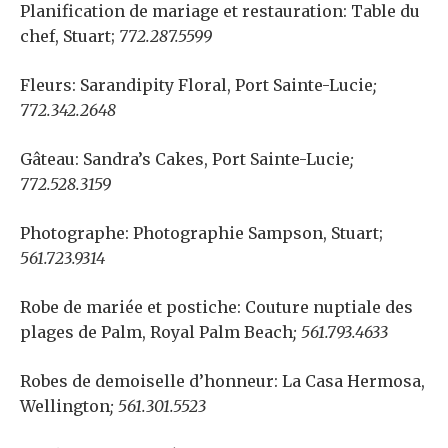
Planification de mariage et restauration:
Table du
chef, Stuart;
772.287.5599
Fleurs:
Sarandipity Floral, Port Sainte-Lucie
;
772.342.2648
Gâteau:
Sandra’s Cakes, Port Sainte-Lucie
;
772.528.3159
Photographe:
Photographie Sampson, Stuart;
561.723.9314
Robe de mariée et postiche:
Couture nuptiale des
plages de Palm, Royal Palm Beach
; 561.793.4633
Robes de demoiselle d’honneur:
La Casa Hermosa,
Wellington
; 561.301.5523