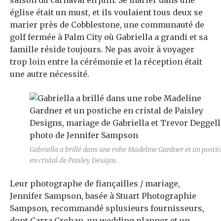
saison du carnaval
en juin. Se marier dans une
église était un must, et ils voulaient tous deux se
marier près de Cobblestone, une communauté de
golf fermée à Palm City où Gabriella a grandi et sa
famille réside toujours. Ne pas avoir à voyager
trop loin entre la cérémonie et la réception était
une autre nécessité.
Gabriella a brillé dans une robe Madeline Gardner et un posti
en cristal de Paisley Designs.
Leur photographe de fiançailles / mariage,
Jennifer Sampson, basée à Stuart
Photographie
Sampson, recommandé s
plusieurs fournisseurs,
dont Carra Crehan,
un wedding planner et un