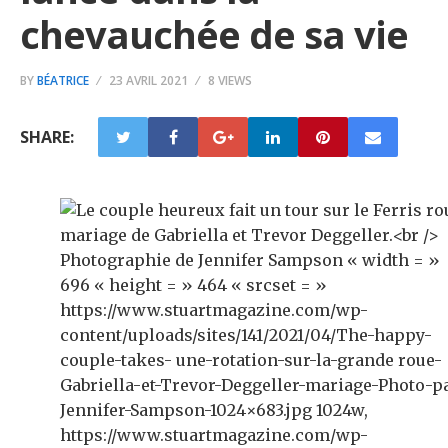
chevauchée de sa vie
BY
BÉATRICE
23 AVRIL 2021
8 VIEWS
SHARE: