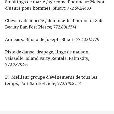
Smokings de marié / garçons d’honneur:
Maison
d’usure pour hommes, Stuart
;
772.692.4403
Cheveux de mariée / demoiselle d’honneur:
Salt
Beauty Bar, Fort Pierce
; 772.801.5541
Anneaux:
Bijoux de Joseph, Stuart
; 772.221.1779
Piste de danse, drapage, linge de maison,
vaisselle:
Island Party Rentals, Palm City
;
772.287.9455
DJ:
Meilleur groupe d’événements de tous les
temps, Port Sainte-Lucie
; 772.318.8523