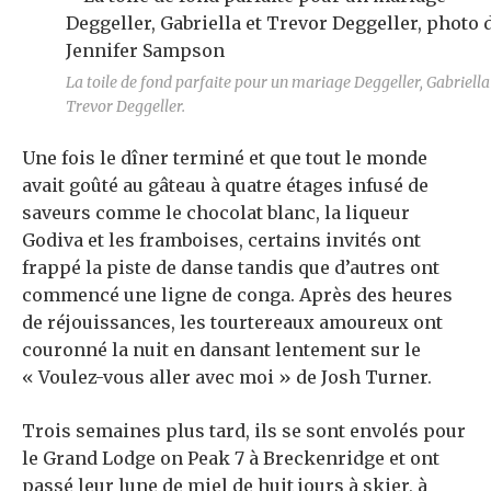
La toile de fond parfaite pour un mariage Deggeller, Gabriella
Trevor Deggeller.
Une fois le dîner terminé et que tout le monde
avait goûté au gâteau à quatre étages infusé de
saveurs comme le chocolat blanc, la liqueur
Godiva et les framboises, certains invités ont
frappé la piste de danse tandis que d’autres ont
commencé une ligne de conga. Après des heures
de réjouissances, les tourtereaux amoureux ont
couronné la nuit en dansant lentement sur le
« Voulez-vous aller avec moi » de Josh Turner.
Trois semaines plus tard, ils se sont envolés pour
le Grand Lodge on Peak 7 à Breckenridge et ont
passé leur lune de miel de huit jours à skier, à