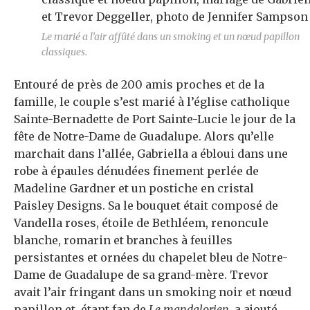
Le marié a l’air affûté dans un smoking et un nœud papillon
classiques.
Entouré de près de 200 amis proches et de la
famille, le couple s’est marié à l’église catholique
Sainte-Bernadette de Port Sainte-Lucie le jour de la
fête de Notre-Dame de Guadalupe. Alors qu’elle
marchait dans l’allée, Gabriella a ébloui dans une
robe à épaules dénudées finement perlée de
Madeline Gardner et un postiche en cristal
Paisley Designs. Sa
le bouquet était composé de
Vandella
roses, étoile de Bethléem,
renoncule
blanche, romarin et branches à feuilles
persistantes et ornées du chapelet bleu de Notre-
Dame de Guadalupe de sa grand-mère. Trevor
avait l’air fringant dans un smoking noir et
nœud
papillon et, étant fan de
Le mandalorien
, a ajouté