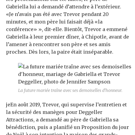
Gabriella lui a demandé d’attendre à l’extérieur.
«Je n’avais pas été
avec Trevor pendant 20
minutes, et mon père lui faisait déjà «la
conférence» », dit-elle. Bientôt, Trevor a emmené
Gabriella à leur premier dîner, à Chipotle, avant de
l’amener à rencontrer son père et ses amis
proches. Dès lors, la paire était inséparable.
La future mariée traîne avec ses demoiselles d’honneur.
je
En août 2019, Trevor, qui supervise l’entretien et
la sécurité des manèges pour Deggeller
Attractions, a demandé au père de Gabriella sa
bénédiction, puis a planifié un
Proposition du jour
de Noël à son intention
la maison des grands-