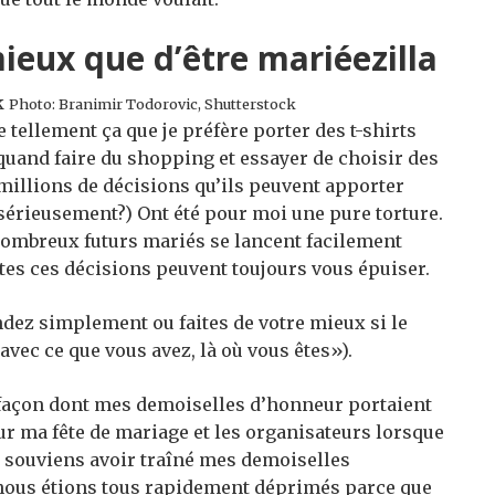
mieux que d’être mariéezilla
Photo: Branimir Todorovic, Shutterstock
e tellement ça que je préfère porter des t-shirts
 quand faire du shopping et essayer de choisir des
millions de décisions qu’ils peuvent apporter
, sérieusement?) Ont été pour moi une pure torture.
nombreux futurs mariés se lancent facilement
tes ces décisions peuvent toujours vous épuiser.
endez simplement ou faites de votre mieux si le
avec ce que vous avez, là où vous êtes»).
 façon dont mes demoiselles d’honneur portaient
ur ma fête de mariage et les organisateurs lorsque
me souviens avoir traîné mes demoiselles
nous étions tous rapidement déprimés parce que