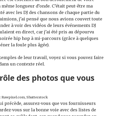
a même longueur d’onde. C’était peut-être ma
uté avec les DJ des chansons de chaque partie du
imions, j’ai pensé que nous avions couvert toute
mander à voir des vidéos de leurs événements DJ
aient en direct, car j’ai été pris au dépourvu
 soirée hip hop à mi-parcours (grâce à quelques
éner la foule plus âgée).
xemples de leur travail, voyez si vous pouvez faire
 dans un contexte réel.
trôle des photos que vous
: Rawpixel.com, Shutterstock
ui précède, assurez-vous que vos fournisseurs
rdez-vous sur la bonne voie avec des listes de