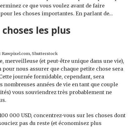
terminez ce que vous voulez avant de faire
 pour les choses importantes. En parlant de…
s choses les plus
: Rawpixel.com, Shutterstock
 merveilleuse (et peut-être unique dans une vie),
n pour nous assurer que chaque petite chose sera
 Cette journée formidable, cependant, sera
 nombreuses années de vie en tant que couple
nvités) vous souviendrez très probablement ne
us.
u 100 000 USD, concentrez-vous sur les choses dont
 souciez pas du reste (et économisez plus