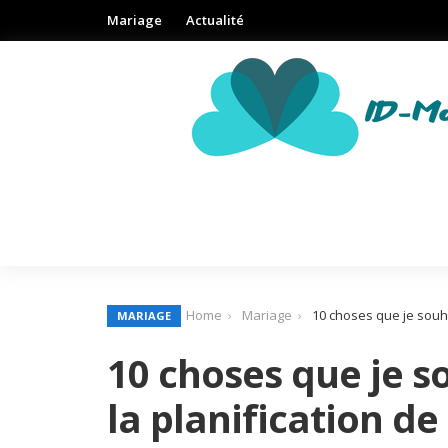
Mariage
Actualité
Home
Mariage
10 choses que je souha
MARIAGE
10 choses que je s
la planification d