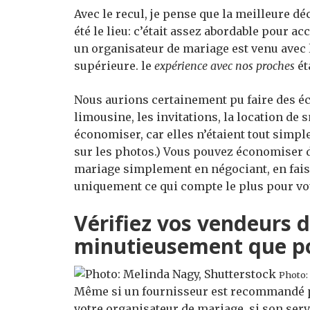
Avec le recul, je pense que la meilleure d
été le lieu: c’était assez abordable pour ac
un organisateur de mariage est venu avec l’
supérieure. le
expérience avec nos proches
ét
Nous aurions certainement pu faire des éco
limousine, les invitations, la location de 
économiser, car elles n’étaient tout simp
sur les photos.) Vous pouvez économiser d
mariage simplement en négociant, en faisa
uniquement ce qui compte le plus pour vo
Vérifiez vos vendeurs 
minutieusement que po
Photo:
Même si un fournisseur est recommandé p
votre organisateur de mariage, si son serv