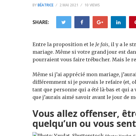
BY
BÉATRICE
2 MAI 2021
10 VIEWS
SHARE:
Entre la proposition et le
Je fais
, il y a le
mariage. Même si votre grand jour est da
pourraient vous faire trébucher. Mais le r
Même si j’ai apprécié mon mariage, j’aura
différemment si je pouvais le refaire (et, o
tant que personne qui a été là-bas et qui a
que j’aurais aimé savoir avant le jour de 
Vous allez offenser, êt
quelqu’un ou vous sent