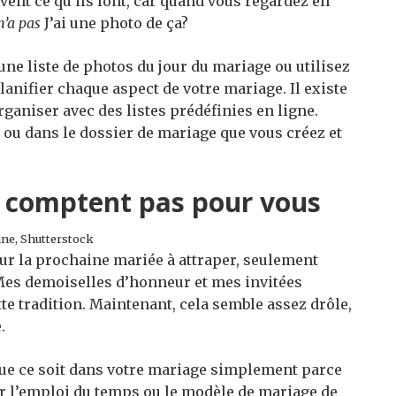
savent ce qu’ils font, car quand vous regardez en
n’a pas
J’ai une photo de ça?
 une liste de photos du jour du mariage ou utilisez
nifier chaque aspect de votre mariage. Il existe
ganiser avec des listes prédéfinies en ligne.
ou dans le dossier de mariage que vous créez et
ne comptent pas pour vous
ne, Shutterstock
pour la prochaine mariée à attraper, seulement
 Mes demoiselles d’honneur et mes invitées
tte tradition. Maintenant, cela semble assez drôle,
.
que ce soit dans votre mariage simplement parce
 sur l’emploi du temps ou le modèle de mariage de