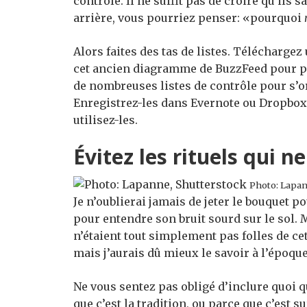
contrôle. Il ne suffit pas de croire qu’ils 
arrière, vous pourriez penser: «pourquoi
Alors faites des tas de listes. Téléchargez
cet ancien diagramme de BuzzFeed pour pla
de nombreuses listes de contrôle pour s’or
Enregistrez-les dans Evernote ou Dropbox 
utilisez-les.
Évitez les rituels qui 
Photo: Lapan
Je n’oublierai jamais de jeter le bouquet 
pour entendre son bruit sourd sur le sol.
n’étaient tout simplement pas folles de ce
mais j’aurais dû mieux le savoir à l’époque
Ne vous sentez pas obligé d’inclure quoi 
que c’est la tradition, ou parce que c’est