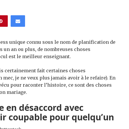
 stress unique connu sous le nom de planification de
ns un an ou plus, de nombreuses choses
ecul est le meilleur enseignant.
is certainement fait certaines choses
h mec, je ne veux plus jamais avoir à le refaire). En
 vécu pour raconter l’histoire, ce sont des choses
mon mariage.
re en désaccord avec
ir coupable pour quelqu’un