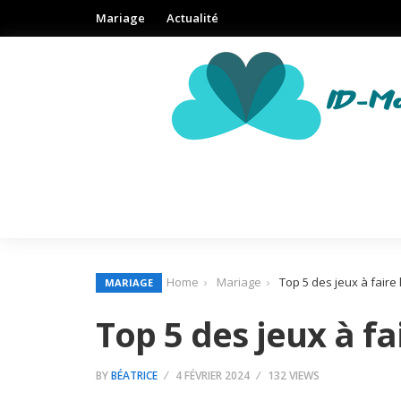
Mariage
Actualité
Home
Mariage
Top 5 des jeux à faire
MARIAGE
Top 5 des jeux à fa
BY
BÉATRICE
4 FÉVRIER 2024
132 VIEWS