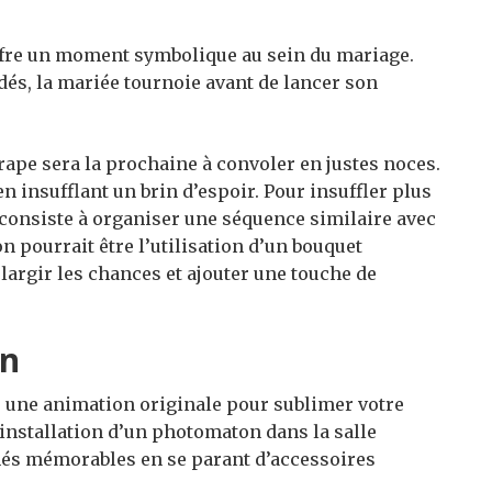
offre un moment symbolique au sein du mariage.
dés, la mariée tournoie avant de lancer son
trape sera la prochaine à convoler en justes noces.
 en insufflant un brin d’espoir. Pour insuffler plus
 consiste à organiser une séquence similaire avec
n pourrait être l’utilisation d’un bouquet
 élargir les chances et ajouter une touche de
on
 une animation originale pour sublimer votre
l’installation d’un photomaton dans la salle
hés mémorables en se parant d’accessoires