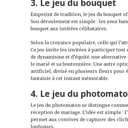
3. Le jeu du bouquet
Empreint de tradition, le jeu du bouquet 
Son déroulement est simple : les yeux ban
bouquet aux invitées célibataires.
Selon la croyance populaire, celle qui l’at
Ce jeu invite les invitées à participer tout
de dynamisme et d’équité, une alternative
le marié et sa boutonnière. Une autre optio
artificiel, divisé en plusieurs fleurs pour
fantaisie à cet instant mémorable.
4. Le jeu du photomat
Le jeu du photomaton se distingue comme
réception de mariage. L’idée est simple : 
permet aux convives de capturer des clic
loufoques.