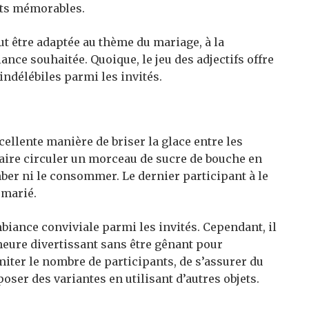
nts mémorables.
ut être adaptée au thème du mariage, à la
ce souhaitée. Quoique, le jeu des adjectifs offre
 indélébiles parmi les invités.
ellente manière de briser la glace entre les
faire circuler un morceau de sucre de bouche en
mber ni le consommer. Le dernier participant à le
 marié.
mbiance conviviale parmi les invités. Cependant, il
emeure divertissant sans être gênant pour
imiter le nombre de participants, de s’assurer du
er des variantes en utilisant d’autres objets.