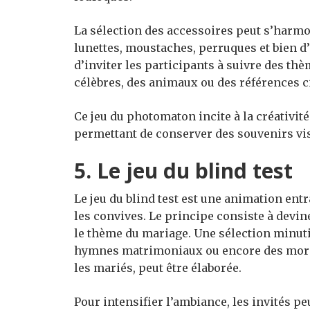
La sélection des accessoires peut s’harmo
lunettes, moustaches, perruques et bien d’
d’inviter les participants à suivre des t
célèbres, des animaux ou des références
Ce jeu du photomaton incite à la créativit
permettant de conserver des souvenirs vis
5. Le jeu du blind test
Le jeu du blind test est une animation ent
les convives. Le principe consiste à devine
le thème du mariage. Une sélection minut
hymnes matrimoniaux ou encore des morce
les mariés, peut être élaborée.
Pour intensifier l’ambiance, les invités p