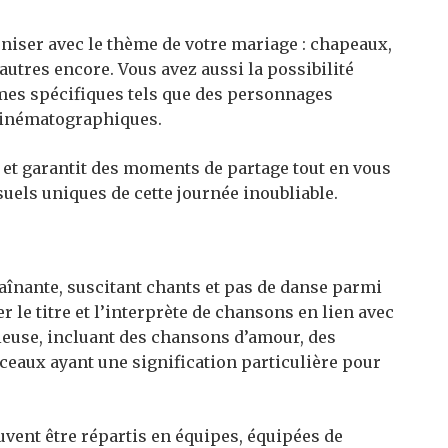
niser avec le thème de votre mariage : chapeaux,
autres encore. Vous avez aussi la possibilité
hèmes spécifiques tels que des personnages
 cinématographiques.
é et garantit des moments de partage tout en vous
uels uniques de cette journée inoubliable.
raînante, suscitant chants et pas de danse parmi
r le titre et l’interprète de chansons en lien avec
ieuse, incluant des chansons d’amour, des
aux ayant une signification particulière pour
euvent être répartis en équipes, équipées de