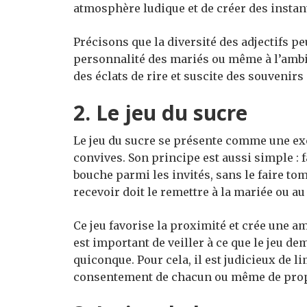
atmosphère ludique et de créer des insta
Précisons que la diversité des adjectifs pe
personnalité des mariés ou même à l’ambian
des éclats de rire et suscite des souvenirs
2. Le jeu du sucre
Le jeu du sucre se présente comme une exc
convives. Son principe est aussi simple : 
bouche parmi les invités, sans le faire to
recevoir doit le remettre à la mariée ou au
Ce jeu favorise la proximité et crée une a
est important de veiller à ce que le jeu d
quiconque. Pour cela, il est judicieux de l
consentement de chacun ou même de propos