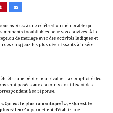
 vous aspirez à une célébration mémorable qui
s moments inoubliables pour vos convives. À la
eption de mariage avec des activités ludiques et
n des cinq jeux les plus divertissants à insérer
èle être une pépite pour évaluer la complicité des
ons sont posées aux conjoints en utilisant des
correspondant à sa réponse.
e «
Qui est le plus romantique ?
», «
Qui est le
 plus râleur
? » permettent d’établir une