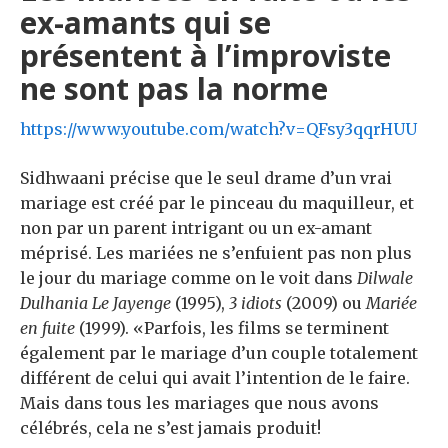
ex-amants qui se
présentent à l’improviste
ne sont pas la norme
https://www.youtube.com/watch?v=QFsy3qqrHUU
Sidhwaani précise que le seul drame d’un vrai
mariage est créé par le pinceau du maquilleur, et
non par un parent intrigant ou un ex-amant
méprisé. Les mariées ne s’enfuient pas non plus
le jour du mariage comme on le voit dans
Dilwale
Dulhania Le Jayenge
(1995),
3 idiots
(2009) ou
Mariée
en fuite
(1999). «Parfois, les films se terminent
également par le mariage d’un couple totalement
différent de celui qui avait l’intention de le faire.
Mais dans tous les mariages que nous avons
célébrés, cela ne s’est jamais produit!