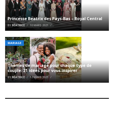
Princesse Beatrix des Pays-Bas – Royal Central
BY
BÉATRICE
10 MARS 2021
MARIAGE
Thèmes de mariage pour chaque type de
couple: 21 idées pour vous inspirer
BY
BÉATRICE
12 MARS 2021