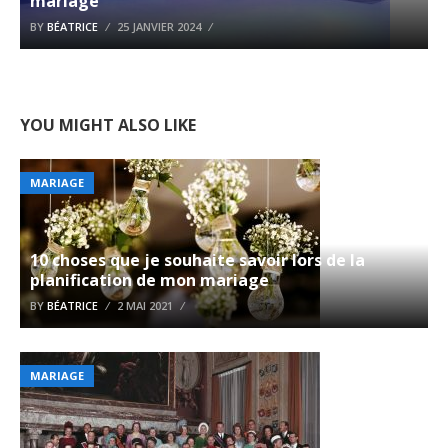
mariage
BY
BÉATRICE
25 JANVIER 2024
YOU MIGHT ALSO LIKE
MARIAGE
10 choses que je souhaite savoir lors de la
planification de mon mariage
BY
BÉATRICE
2 MAI 2021
MARIAGE