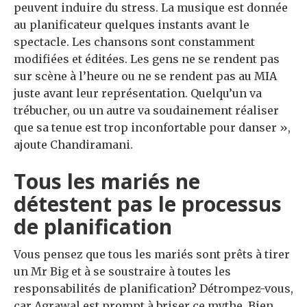
peuvent induire du stress. La musique est donnée
au planificateur quelques instants avant le
spectacle. Les chansons sont constamment
modifiées et éditées. Les gens ne se rendent pas
sur scène à l’heure ou ne se rendent pas au MIA
juste avant leur représentation. Quelqu’un va
trébucher, ou un autre va soudainement réaliser
que sa tenue est trop inconfortable pour danser »,
ajoute Chandiramani.
Tous les mariés ne
détestent pas le processus
de planification
Vous pensez que tous les mariés sont prêts à tirer
un Mr Big et à se soustraire à toutes les
responsabilités de planification? Détrompez-vous,
car Agrawal est prompt à briser ce mythe. Bien