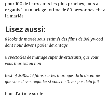
pour 100 de leurs amis les plus proches, puis a
organisé un mariage intime de 80 personnes chez
la mariée.
Lisez aussi:
8 looks de mariée sous-estimés des films de Bollywood
dont nous devons parler davantage
6 spectacles de mariage super divertissants, que vous
vous mariiez ou non
Best of 2010s: 13 films sur les mariages de la décennie
que vous devez regarder si vous ne l’avez pas déjà fait
Plus d’article sur le