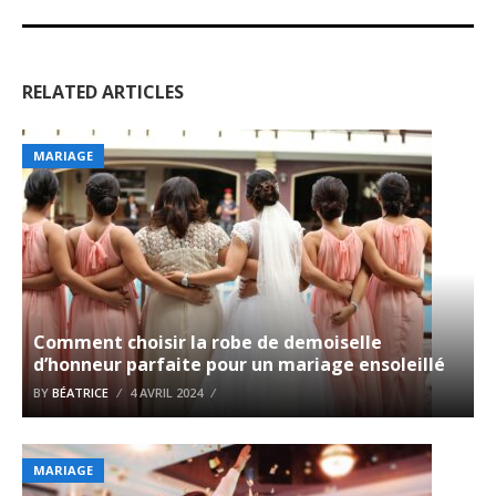
RELATED ARTICLES
MARIAGE
Comment choisir la robe de demoiselle
d’honneur parfaite pour un mariage ensoleillé
BY
BÉATRICE
4 AVRIL 2024
MARIAGE