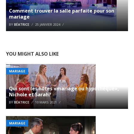
Comment trouver la salle parfaite pour son
mariage
BY
BÉATRICE
25 JANVIER 2024
YOU MIGHT ALSO LIKE
MARIAGE
Qui sont les hôtes «mariage ou hypothèque»,
Nichole et Sarah?
BY
BÉATRICE
10 MARS 2021
MARIAGE