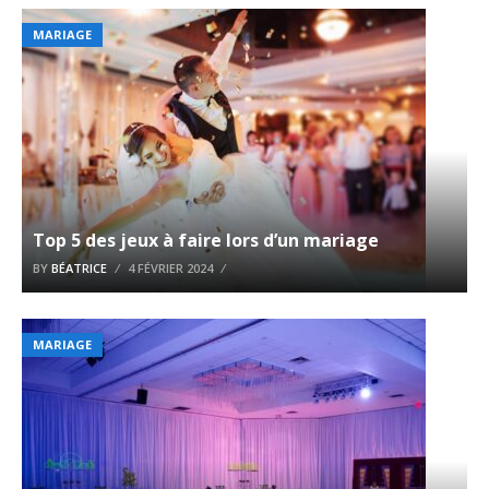
MARIAGE
Top 5 des jeux à faire lors d’un mariage
BY
BÉATRICE
4 FÉVRIER 2024
MARIAGE