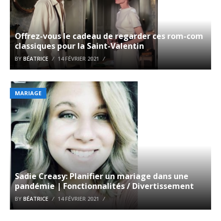
Offrez-vous le cadeau de regarder ces rom-com
classiques pour la Saint-Valentin
BY
BÉATRICE
14 FÉVRIER 2021
MARIAGE
Sadie Creasy: Planifier un mariage dans une
pandémie | Fonctionnalités / Divertissement
BY
BÉATRICE
14 FÉVRIER 2021