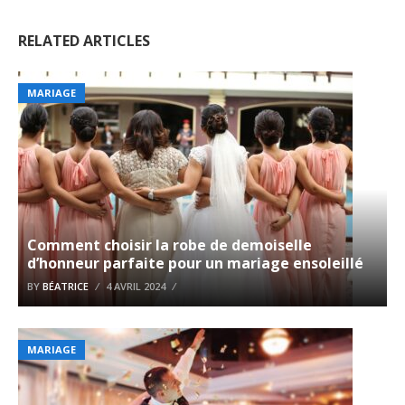
RELATED ARTICLES
MARIAGE
Comment choisir la robe de demoiselle
d’honneur parfaite pour un mariage ensoleillé
BY
BÉATRICE
4 AVRIL 2024
MARIAGE