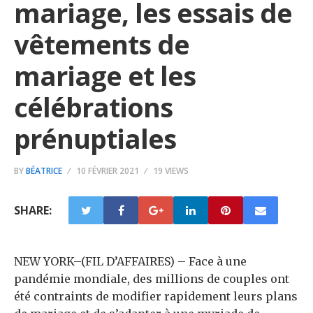
mariage, les essais de
vêtements de
mariage et les
célébrations
prénuptiales
BY
BÉATRICE
10 FÉVRIER 2021
19 VIEWS
SHARE:
NEW YORK–(
FIL D’AFFAIRES
) – Face à une
pandémie mondiale, des millions de couples ont
été contraints de modifier rapidement leurs plans