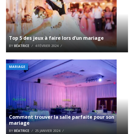
Top 5 des jeux à faire lors d’un mariage
BY
BÉATRICE
4 FÉVRIER 2024
MARIAGE
Comment trouver la salle parfaite pour son
mariage
BY
BÉATRICE
25 JANVIER 2024