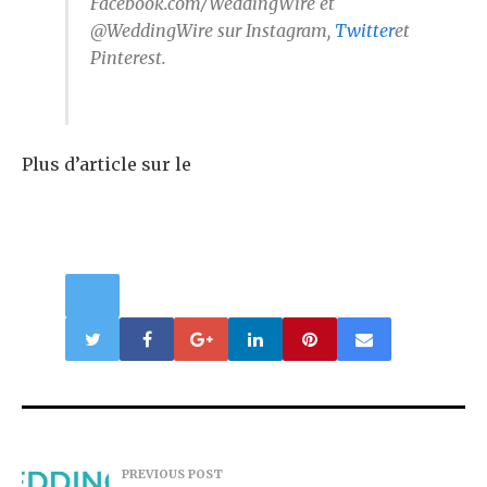
Facebook.com/WeddingWire et
@WeddingWire sur Instagram,
Twitter
et
Pinterest.
Plus d’article sur le
PREVIOUS POST