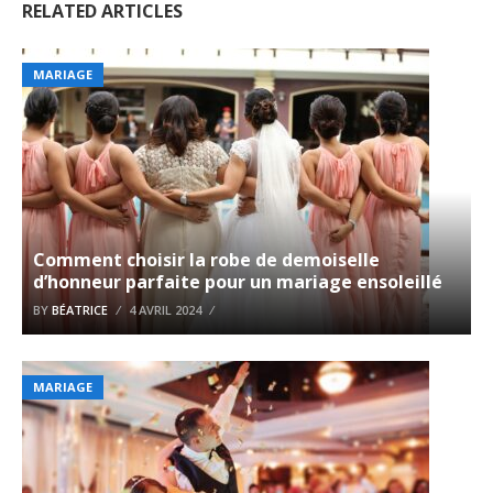
RELATED ARTICLES
MARIAGE
Comment choisir la robe de demoiselle
d’honneur parfaite pour un mariage ensoleillé
BY
BÉATRICE
4 AVRIL 2024
MARIAGE