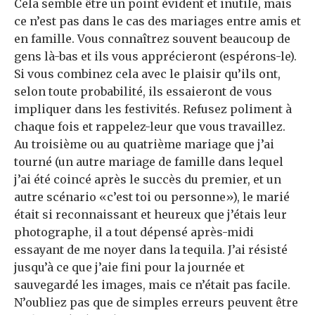
Cela semble être un point évident et inutile, mais
ce n’est pas dans le cas des mariages entre amis et
en famille. Vous connaîtrez souvent beaucoup de
gens là-bas et ils vous apprécieront (espérons-le).
Si vous combinez cela avec le plaisir qu’ils ont,
selon toute probabilité, ils essaieront de vous
impliquer dans les festivités. Refusez poliment à
chaque fois et rappelez-leur que vous travaillez.
Au troisième ou au quatrième mariage que j’ai
tourné (un autre mariage de famille dans lequel
j’ai été coincé après le succès du premier, et un
autre scénario «c’est toi ou personne»), le marié
était si reconnaissant et heureux que j’étais leur
photographe, il a tout dépensé après-midi
essayant de me noyer dans la tequila. J’ai résisté
jusqu’à ce que j’aie fini pour la journée et
sauvegardé les images, mais ce n’était pas facile.
N’oubliez pas que de simples erreurs peuvent être