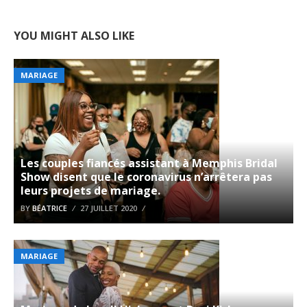
YOU MIGHT ALSO LIKE
MARIAGE
Les couples fiancés assistant à Memphis Bridal
Show disent que le coronavirus n’arrêtera pas
leurs projets de mariage.
BY
BÉATRICE
27 JUILLET 2020
MARIAGE