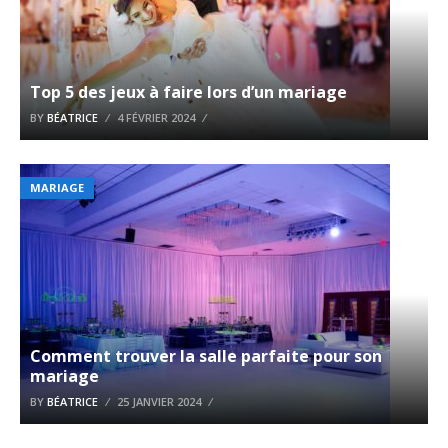
Top 5 des jeux à faire lors d’un mariage
BY
BÉATRICE
4 FÉVRIER 2024
MARIAGE
Comment trouver la salle parfaite pour son
mariage
BY
BÉATRICE
25 JANVIER 2024