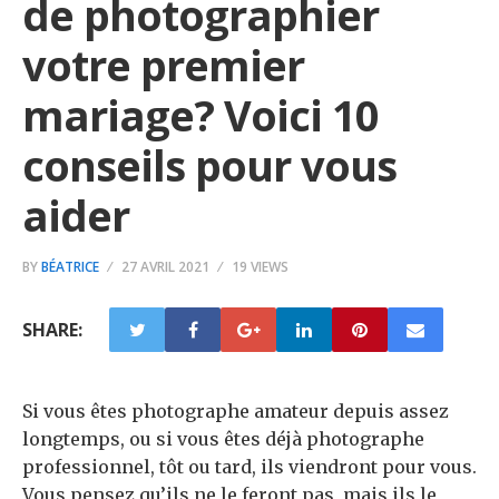
de photographier
votre premier
mariage? Voici 10
conseils pour vous
aider
BY
BÉATRICE
27 AVRIL 2021
19 VIEWS
SHARE:
Si vous êtes photographe amateur depuis assez
longtemps, ou si vous êtes déjà photographe
professionnel, tôt ou tard, ils viendront pour vous.
Vous pensez qu’ils ne le feront pas, mais ils le