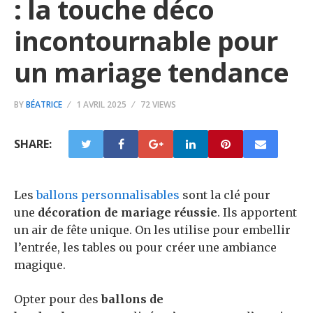
: la touche déco
incontournable pour
un mariage tendance
BY
BÉATRICE
1 AVRIL 2025
72 VIEWS
SHARE:
Les
ballons personnalisables
sont la clé pour
une
décoration de mariage réussie
. Ils apportent
un air de fête unique. On les utilise pour embellir
l’entrée, les tables ou pour créer une ambiance
magique.
Opter pour des
ballons de