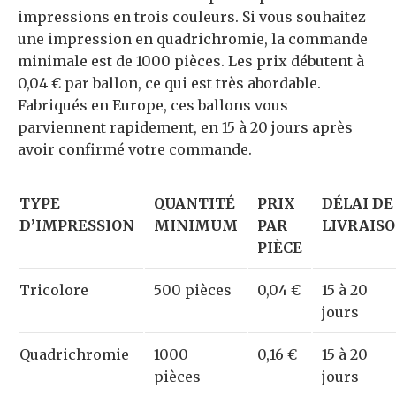
impressions en trois couleurs. Si vous souhaitez
une impression en quadrichromie, la commande
minimale est de 1000 pièces. Les prix débutent à
0,04 € par ballon, ce qui est très abordable.
Fabriqués en Europe, ces ballons vous
parviennent rapidement, en 15 à 20 jours après
avoir confirmé votre commande.
TYPE
QUANTITÉ
PRIX
DÉLAI DE
D’IMPRESSION
MINIMUM
PAR
LIVRAIS
PIÈCE
Tricolore
500 pièces
0,04 €
15 à 20
jours
Quadrichromie
1000
0,16 €
15 à 20
pièces
jours