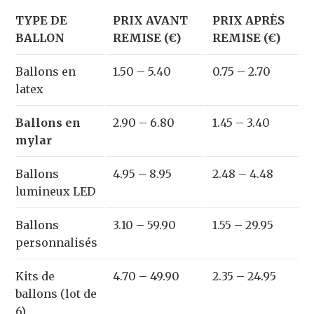
TYPE DE
PRIX AVANT
PRIX APRÈS
BALLON
REMISE (€)
REMISE (€)
Ballons en
1.50 – 5.40
0.75 – 2.70
latex
Ballons en
2.90 – 6.80
1.45 – 3.40
mylar
Ballons
4.95 – 8.95
2.48 – 4.48
lumineux LED
Ballons
3.10 – 59.90
1.55 – 29.95
personnalisés
Kits de
4.70 – 49.90
2.35 – 24.95
ballons (lot de
6)