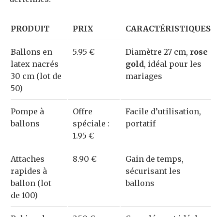
PRODUIT
PRIX
CARACTÉRISTIQUES
Ballons en
5.95 €
Diamètre 27 cm,
rose
latex nacrés
gold
, idéal pour les
30 cm (lot de
mariages
50)
Pompe à
Offre
Facile d’utilisation,
ballons
spéciale :
portatif
1.95 €
Attaches
8.90 €
Gain de temps,
rapides à
sécurisant les
ballon (lot
ballons
de 100)