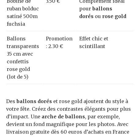
Bobine de
3.50 €
Complément idéal
ruban bolduc
pour
ballons
satiné 500m
dorés
ou
rose gold
fuchsia
Ballons
Promotion
Effet chic et
transparents
: 2.30 €
scintillant
35 cm avec
confettis
rose gold
(lot de 5)
Des
ballons dorés
et rose gold ajoutent du style à
votre fête. Créez des contrastes élégants pour plus
d’impact. Une
arche de ballons
, par exemple,
devient un fond magnifique pour les photos. Avec
livraison gratuite dès 60 euros d’achats en France