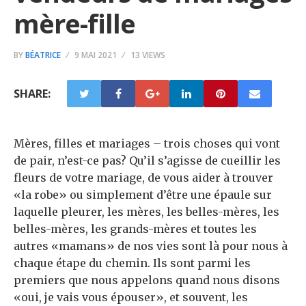
mère-fille
BY
BÉATRICE
9 MAI 2021
13 VIEWS
SHARE:
Mères, filles et mariages – trois choses qui vont
de pair, n’est-ce pas? Qu’il s’agisse de cueillir les
fleurs de votre mariage, de vous aider à trouver
«la robe» ou simplement d’être une épaule sur
laquelle pleurer, les mères, les belles-mères, les
belles-mères, les grands-mères et toutes les
autres «mamans» de nos vies sont là pour nous à
chaque étape du chemin. Ils sont parmi les
premiers que nous appelons quand nous disons
«oui, je vais vous épouser», et souvent, les