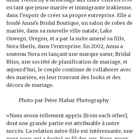
en tant que jeune mariée et immigrante irakienne,
dans l’espoir de créer sa propre entreprise. Elle a
fondé Anna’s Bridal Boutique, un salon de robes de
mariée, dans sa nouvelle ville natale, Lake
Oswego, Oregon, et a par la suite amené sa fille,
Nora Sheils, dans l’entreprise. En 2002, Anna a
soutenu Nora en lançant une marque sœur, Bridal
Bliss, une société de planification de mariage, et
aujourd’hui, le couple continue de collaborer avec
des mariées, en leur trouvant des looks et des
décors de mariage.
Photo par Peter Mahar Photography
«Nous avons tellement appris [from each other],
dont une grande partie est attribuable à notre
succès. La relation mère-fille est intéressante, une
pour nous qui a évolué au fil des ans. Nous avons