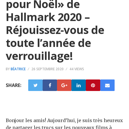
pour Noël» de
Hallmark 2020 –
Réjouissez-vous de
toute l’année de
verrouillage!
BY
BÉATRICE
26 SEPTEMBRE 2020
44 VIEWS
SHARE:
Bonjour les amis! Aujourd’hui, je suis très heureux
de partager les trucs sur les nouveaux films à