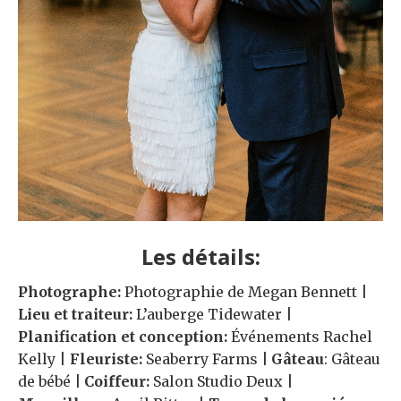
Les détails:
Photographe:
Photographie de Megan Bennett |
Lieu et traiteur:
L’auberge Tidewater |
Planification et conception:
Événements Rachel
Kelly |
Fleuriste:
Seaberry Farms
|
Gâteau
: Gâteau
de bébé
|
Coiffeur:
Salon Studio Deux |