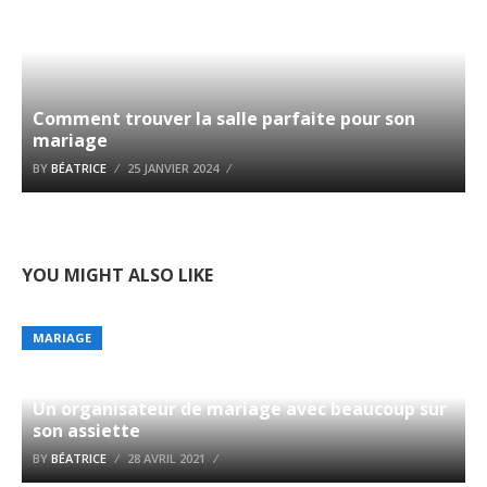
Comment trouver la salle parfaite pour son
mariage
BY
BÉATRICE
25 JANVIER 2024
YOU MIGHT ALSO LIKE
MARIAGE
Un organisateur de mariage avec beaucoup sur
son assiette
BY
BÉATRICE
28 AVRIL 2021