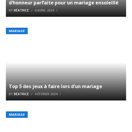
d’honneur parfaite pour un mariage ensoleillé
BY
BÉATRICE
4 AVRIL 2024
MARIAGE
Top 5 des jeux à faire lors d’un mariage
BY
BÉATRICE
4 FÉVRIER 2024
MARIAGE