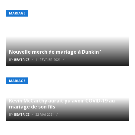
MARIAGE
Nouvelle merch de mariage à Dunkin ‘
BY
BÉATRICE
11 FÉVRIER 2021
MARIAGE
Kevin McCarthy aurait pu avoir COVID-19 au
mariage de son fils
BY
BÉATRICE
22 MAI 2021