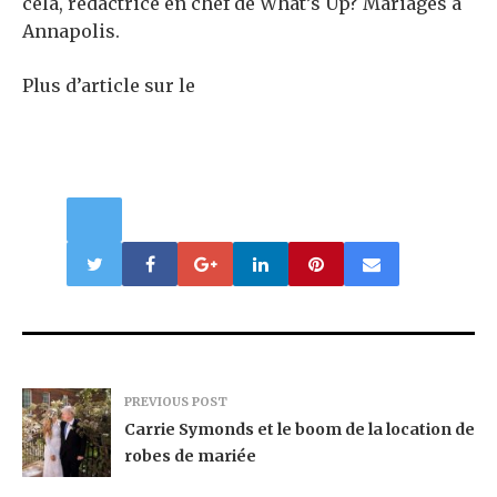
cela, rédactrice en chef de What’s Up? Mariages à
Annapolis.
Plus d’article sur le
PREVIOUS POST
Carrie Symonds et le boom de la location de
robes de mariée