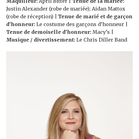
Maquilleur:
April Bitter |
Tenue de la mariée:
Justin Alexander (robe de mariée); Aidan Mattox
(robe de réception)
|
Tenue de marié et de garçon
d’honneur:
Le costume des garçons d’honneur |
Tenue de demoiselle d’honneur:
Macy’s
|
Musique / divertissement:
Le Chris Diller Band