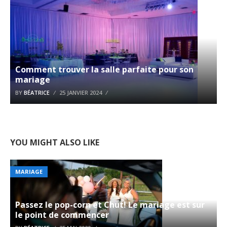
Comment trouver la salle parfaite pour son
mariage
BY
BÉATRICE
25 JANVIER 2024
YOU MIGHT ALSO LIKE
MARIAGE
Passez le pop-corn et Chut! Le mariage est sur
le point de commencer