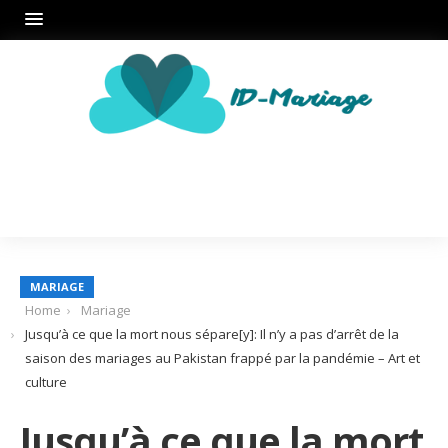
MARIAGE
Home
Mariage
Jusqu’à ce que la mort nous sépare[y]: Il n’y a pas d’arrêt de la
saison des mariages au Pakistan frappé par la pandémie – Art et
culture
Jusqu’à ce que la mort