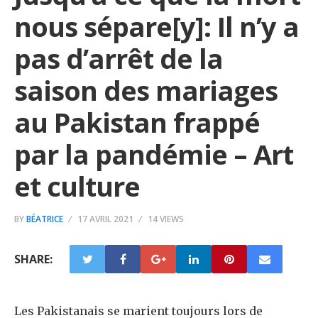
nous sépare[y]: Il n’y a
pas d’arrêt de la
saison des mariages
au Pakistan frappé
par la pandémie – Art
et culture
BY
BÉATRICE
17 AVRIL 2021
14 VIEWS
SHARE:
Les Pakistanais se marient toujours lors de