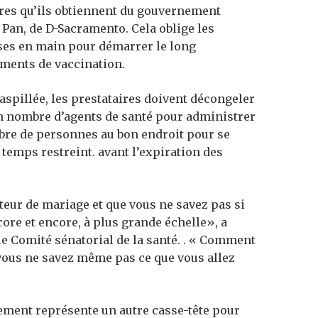
fres qu’ils obtiennent du gouvernement
d Pan, de D-Sacramento. Cela oblige les
oses en main pour démarrer le long
ements de vaccination.
aspillée, les prestataires doivent décongeler
on nombre d’agents de santé pour administrer
bre de personnes au bon endroit pour se
e temps restreint. avant l’expiration des
eur de mariage et que vous ne savez pas si
core et encore, à plus grande échelle», a
le Comité sénatorial de la santé. . « Comment
 vous ne savez même pas ce que vous allez
ement représente un autre casse-tête pour