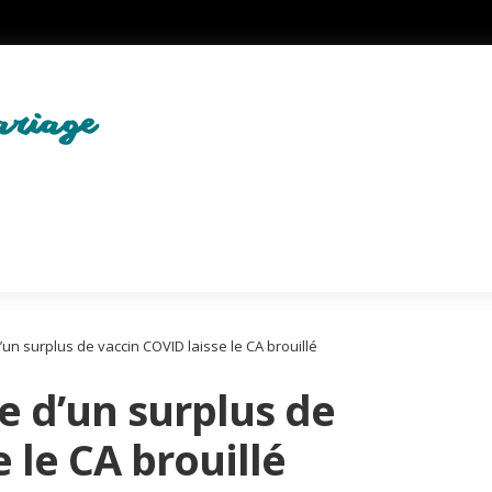
n surplus de vaccin COVID laisse le CA brouillé
e d’un surplus de
 le CA brouillé