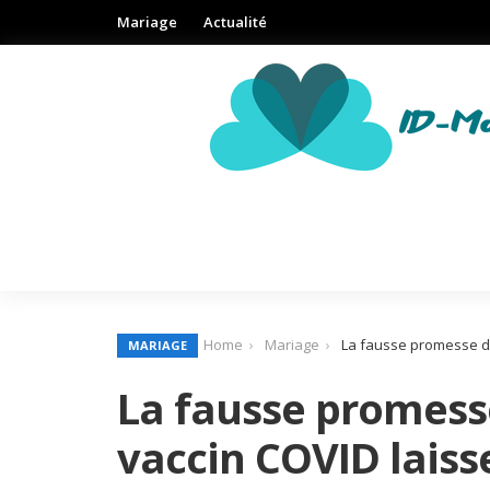
Mariage
Actualité
Home
Mariage
La fausse promesse d’u
MARIAGE
La fausse promess
vaccin COVID laisse