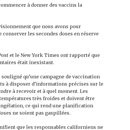
 commencer à donner des vaccins la
rovisionnement que nous avons pour
e conserver les secondes doses en réserve
Post et le New York Times ont rapporté que
taires était inexistant.
 souligné qu’une campagne de vaccination
ats à disposer d’informations précises sur le
endre à recevoir et à quel moment. Les
températures très froides et doivent être
ngélation, ce qui rend une planification
oses ne soient pas gaspillées.
nifient que les responsables californiens ne