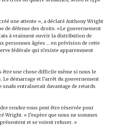
créé une attente », a déclaré Anthony Wright
pe de défense des droits. «Le gouvernement
tats à vraiment ouvrir la distribution de
ux personnes âgées … en prévision de cette
erve fédérale qui n’existe apparemment
s être une chose difficile même si nous le
s. Le démarrage et l’arrêt du gouvernement
 le snafu entraînerait davantage de retards
dre rendez-vous peut être réservée pour
aré Wright. « J’espère que nous ne sommes
présentent et se voient refuser. »