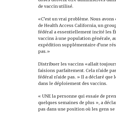
de vaccin utilisé.
«C’est un vrai problème. Nous avons 
de Health Access California, un grou
fédéral a essentiellement incité les É
vaccins à une population générale, a
expédition supplémentaire d’une rés
pas.»
Distribuer les vaccins «allait toujour
faisions parfaitement. Cela n’aide pa
fédéral n’aide pas. » Il a déclaré que
dans le déploiement des vaccins.
« UNE
la personne qui essaie de pren
quelques semaines de plus », a décl
pas dans une position où les gens se 