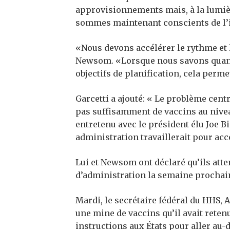
approvisionnements mais, à la lumiè
sommes maintenant conscients de l’i
«Nous devons accélérer le rythme et l
Newsom. «Lorsque nous savons quand 
objectifs de planification, cela perme
Garcetti a ajouté: « Le problème cen
pas suffisamment de vaccins au niveau
entretenu avec le président élu Joe Bi
administration travaillerait pour accé
Lui et Newsom ont déclaré qu’ils at
d’administration la semaine prochai
Mardi, le secrétaire fédéral du HHS, 
une mine de vaccins qu’il avait rete
instructions aux États pour aller au-d