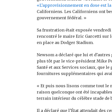
«L’approvisionnement en dose est la 
Californiens. Les Californiens ont bes
gouvernement fédéral. »
Sa frustration était exposée vendred
rencontré le maire Eric Garcetti sur l
en place au Dodger Stadium.
Newsom a déclaré que lui et d’autres
plus tôt par le vice-président Mike Pe
Santé et aux Services sociaux, que le
fournitures supplémentaires qui avai
« Et puis nous lisons comme tout le m
raison quelconque ont été incapables 
terrain intérieur du célèbre stade de 
Il a déclaré que l’État attendait des 