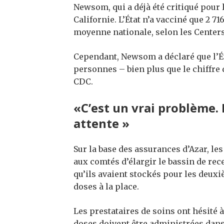
Newsom, qui a déjà été critiqué pour
Californie. L’État n’a vacciné que 2 7
moyenne nationale, selon les Centers
Cependant, Newsom a déclaré que l’Éta
personnes – bien plus que le chiffre 
CDC.
«C’est un vrai problème.
attente »
Sur la base des assurances d’Azar, l
aux comtés d’élargir le bassin de rec
qu’ils avaient stockés pour les deuxi
doses à la place.
Les prestataires de soins ont hésité 
doses doivent être administrées dans 