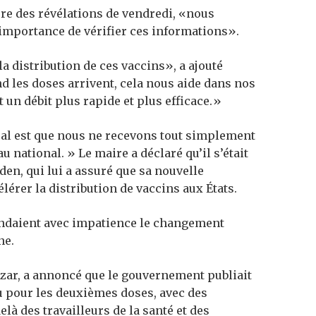
re des révélations de vendredi, «nous
mportance de vérifier ces informations».
a distribution de ces vaccins», a ajouté
les doses arrivent, cela nous aide dans nos
t un débit plus rapide et plus efficace.»
tral est que nous ne recevons tout simplement
 national. » Le maire a déclaré qu’il s’était
den, qui lui a assuré que sa nouvelle
lérer la distribution de vaccins aux États.
tendaient avec impatience le changement
ne.
Azar, a annoncé que le gouvernement publiait
nu pour les deuxièmes doses, avec des
elà des travailleurs de la santé et des