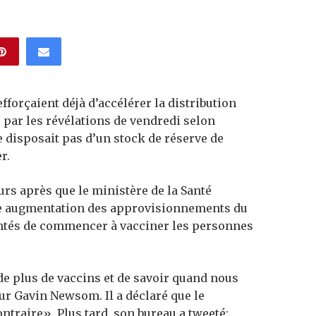
fforçaient déjà d’accélérer la distribution
s par les révélations de vendredi selon
 disposait pas d’un stock de réserve de
r.
urs après que le ministère de la Santé
ne augmentation des approvisionnements du
omtés de commencer à vacciner les personnes
 de plus de vaccins et de savoir quand nous
ur Gavin Newsom. Il a déclaré que le
ntraire». Plus tard, son bureau a tweeté: