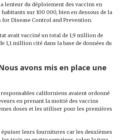
 la lenteur du déploiement des vaccins en
16 habitants sur 100 000, bien en dessous de la
 for Disease Control and Prevention.
t avait vacciné un total de 1,9 million de
de 1,1 million cité dans la base de données du
 Nous avons mis en place une
es responsables californiens avaient ordonné
eveurs en prenant la moitié des vaccins
èmes doses et les utiliser pour les premières
à épuiser leurs fournitures car les deuxièmes
les trois ou quatre semaines, selon le type