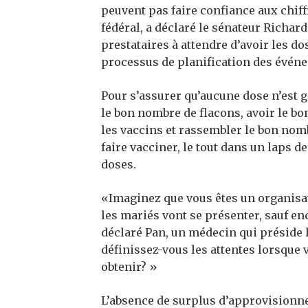
peuvent pas faire confiance aux chif
fédéral, a déclaré le sénateur Richar
prestataires à attendre d’avoir les d
processus de planification des évén
Pour s’assurer qu’aucune dose n’est g
le bon nombre de flacons, avoir le b
les vaccins et rassembler le bon nom
faire vacciner, le tout dans un laps d
doses.
«Imaginez que vous êtes un organisat
les mariés vont se présenter, sauf en
déclaré Pan, un médecin qui préside 
définissez-vous les attentes lorsque
obtenir? »
L’absence de surplus d’approvisionn