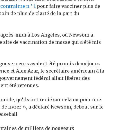
contrainte n ° 1
pour faire vacciner plus de
oin de plus de clarté de la part du
i après-midi à Los Angeles, où Newsom a
e site de vaccination de masse qui a été mis
 gouverneurs avaient été promis deux jours
nce et Alex Azar, le secrétaire américain à la
 gouvernement fédéral allait libérer des
ent été retenues.
onde, qu’ils ont renié sur cela ou pour une
de livrer », a déclaré Newsom, debout sur le
baseball.
centaines de milliers de nouveaux