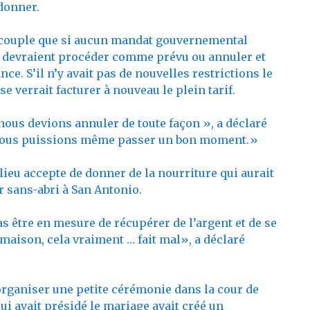
donner.
au couple que si aucun mandat gouvernemental
ils devraient procéder comme prévu ou annuler et
ce. S’il n’y avait pas de nouvelles restrictions le
 se verrait facturer à nouveau le plein tarif.
ous devions annuler de toute façon », a déclaré
e nous puissions même passer un bon moment.»
 lieu accepte de donner de la nourriture qui aurait
r sans-abri à San Antonio.
s être en mesure de récupérer de l’argent et de se
 maison, cela vraiment … fait mal», a déclaré
r organiser une petite cérémonie dans la cour de
ui avait présidé le mariage avait créé un