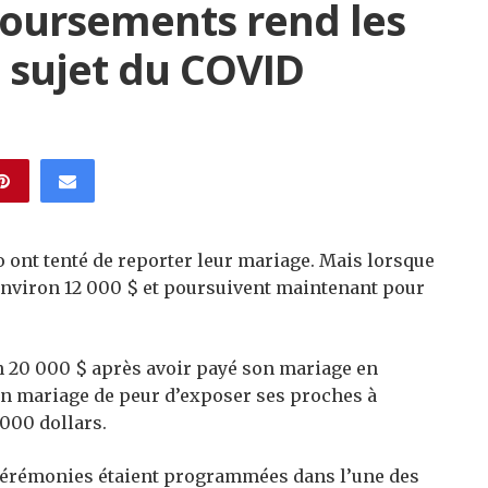
boursements rend les
 sujet du COVID
ont tenté de reporter leur mariage. Mais lorsque
re environ 12 000 $ et poursuivent maintenant pour
n 20 000 $ après avoir payé son mariage en
son mariage de peur d’exposer ses proches à
8000 dollars.
 cérémonies étaient programmées dans l’une des