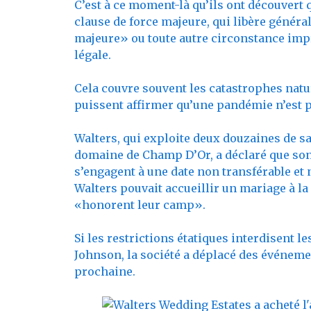
C’est à ce moment-là qu’ils ont découvert 
clause de force majeure, qui libère généra
majeure» ou toute autre circonstance imp
légale.
Cela couvre souvent les catastrophes natur
puissent affirmer qu’une pandémie n’est p
Walters, qui exploite deux douzaines de sa
domaine de Champ D’Or, a déclaré que son 
s’engagent à une date non transférable et
Walters pouvait accueillir un mariage à la 
«honorent leur camp».
Si les restrictions étatiques interdisent 
Johnson, la société a déplacé des événeme
prochaine.