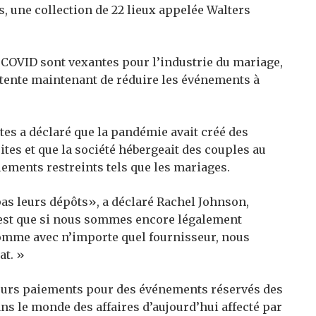
, une collection de 22 lieux appelée Walters
COVID sont vexantes pour l’industrie du mariage,
et tente maintenant de réduire les événements à
es a déclaré que la pandémie avait créé des
es et que la société hébergeait des couples au
lements restreints tels que les mariages.
pas leurs dépôts», a déclaré Rachel Johnson,
C’est que si nous sommes encore légalement
 comme avec n’importe quel fournisseur, nous
at. »
leurs paiements pour des événements réservés des
ns le monde des affaires d’aujourd’hui affecté par