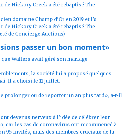
ncien domaine Champ d’Or en 2019 et l’a
ir de Hickory Creek a été rebaptisé The
eté de Concierge Auctions)
ssions passer un bon moment»
si que Walters avait géré son mariage.
ssemblements, la société lui a proposé quelques
 Il a choisi le 11 juillet.
e prolonger ou de reporter un an plus tard», a-t-il
e sont devenus nerveux à l’idée de célébrer leur
io, car les cas de coronavirus ont recommencé à
on 95 invités, mais des membres cruciaux de la