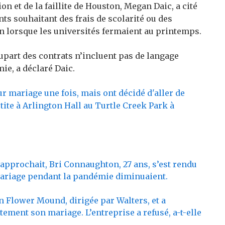
 et de la faillite de Houston, Megan Daic, a cité
s souhaitant des frais de scolarité ou des
 lorsque les universités fermaient au printemps.
lupart des contrats n’incluent pas de langage
ie, a déclaré Daic.
n approchait, Bri Connaughton, 27 ans, s’est rendu
mariage pendant la pandémie diminuaient.
in Flower Mound, dirigée par Walters, et a
ment son mariage. L’entreprise a refusé, a-t-elle