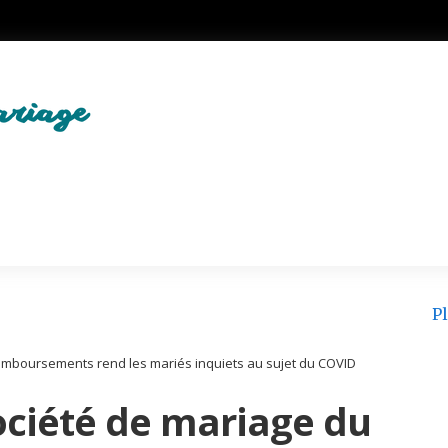
Pl
 remboursements rend les mariés inquiets au sujet du COVID
société de mariage du