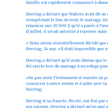
famille ont rapidement commencé à aban
Herring a déclaré que Walters avait dit 
n’empêchait le lieu de tenir le mariage, 
renoncer aux 20 000 $ qu’il a payés à l’avan
11 juillet, il serait autorisé à reporter mais
« Nous avons essentiellement décidé que n
Herring, 34 ans. «Il était impossible qu
Herring a déclaré qu’il avait obtenu que le
été servie lors du mariage à un refuge pou
«Ne pas avoir l’événement et ensuite ne pa
consacrer à notre avenir et à aider avec la
Herring.
Herring et sa fiancée, Nicole, ont fini pa
ses parents. Herring a déclaré qu’un ami q