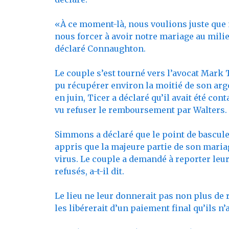
«À ce moment-là, nous voulions juste que 
nous forcer à avoir notre mariage au milie
déclaré Connaughton.
Le couple s’est tourné vers l’avocat Mark Ti
pu récupérer environ la moitié de son arge
en juin, Ticer a déclaré qu’il avait été co
vu refuser le remboursement par Walters.
Simmons a déclaré que le point de basculem
appris que la majeure partie de son maria
virus. Le couple a demandé à reporter leur
refusés, a-t-il dit.
Le lieu ne leur donnerait pas non plus de 
les libérerait d’un paiement final qu’ils n