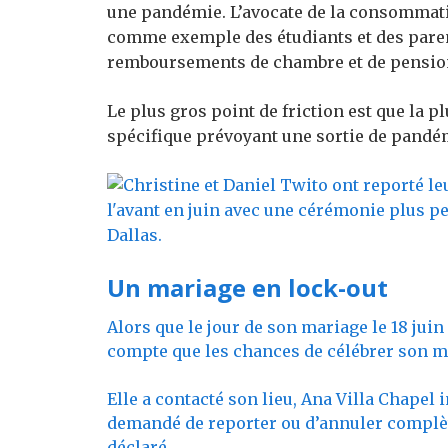
une pandémie. L’avocate de la consommation
comme exemple des étudiants et des parent
remboursements de chambre et de pension
Le plus gros point de friction est que la p
spécifique prévoyant une sortie de pandém
Un mariage en lock-out
Alors que le jour de son mariage le 18 jui
compte que les chances de célébrer son 
Elle a contacté son lieu, Ana Villa Chapel 
demandé de reporter ou d’annuler complète
déclaré.