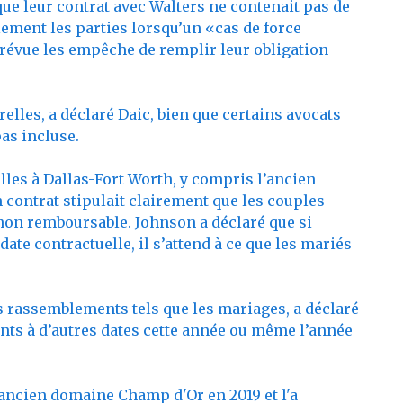
que leur contrat avec Walters ne contenait pas de
lement les parties lorsqu’un «cas de force
révue les empêche de remplir leur obligation
elles, a déclaré Daic, bien que certains avocats
as incluse.
lles à Dallas-Fort Worth, y compris l’ancien
contrat stipulait clairement que les couples
 non remboursable. Johnson a déclaré que si
date contractuelle, il s’attend à ce que les mariés
les rassemblements tels que les mariages, a déclaré
nts à d’autres dates cette année ou même l’année