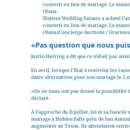
Walters Wedding Estates a acheté l’a
converti en lieu de mariage. Le mano
Olana.
(Concierge Auctions / Gracieus
«Pas question que nous pui
Justin Herring a dit que ce n’était pas ain
En avril, lorsque l’État a restreint les ra
dates alternatives pour son mariage le 2 mai.
«Ils ne nous ont pas donné la possibilité d
déclaré.
À l’approche du 11 juillet, lui et sa fiancé
mariage à Hidden Falls près de San Anton
augmenter au Texas. Ils attendaient envir