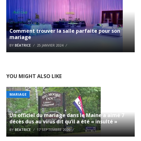
Comment trouver la salle parfaite pour son
mariage
BY
BÉATRICE
25 JANVIER 2024
YOU MIGHT ALSO LIKE
MARIAGE
Un officiel du mariage dans le Maine a aimé 7
décès dus au virus dit qu’il a été « insulté »
BY
BÉATRICE
17 SEPTEMBRE 2020