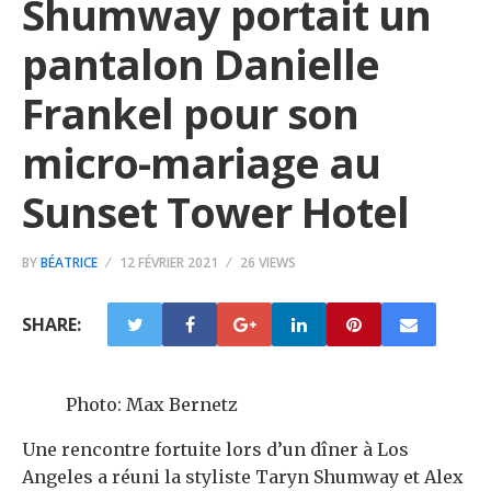
Shumway portait un
pantalon Danielle
Frankel pour son
micro-mariage au
Sunset Tower Hotel
BY
BÉATRICE
12 FÉVRIER 2021
26 VIEWS
SHARE:
Photo: Max Bernetz
Une rencontre fortuite lors d’un dîner à Los
Angeles a réuni la styliste Taryn Shumway et Alex