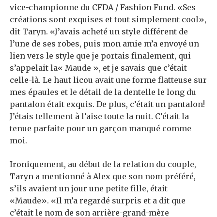
vice-championne du CFDA / Fashion Fund. «Ses
créations sont exquises et tout simplement cool»,
dit Taryn. «J’avais acheté un style différent de
l’une de ses robes, puis mon amie m’a envoyé un
lien vers le style que je portais finalement, qui
s’appelait la« Maude », et je savais que c’était
celle-là. Le haut licou avait une forme flatteuse sur
mes épaules et le détail de la dentelle le long du
pantalon était exquis. De plus, c’était un pantalon!
J’étais tellement à l’aise toute la nuit. C’était la
tenue parfaite pour un garçon manqué comme
moi.
Ironiquement, au début de la relation du couple,
Taryn a mentionné à Alex que son nom préféré,
s’ils avaient un jour une petite fille, était
«Maude». «Il m’a regardé surpris et a dit que
c’était le nom de son arrière-grand-mère