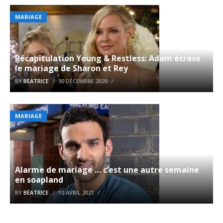
MARIAGE
Récapitulation Young & Restless: Adam écrase
le mariage de Sharon et Rey
BY
BÉATRICE
30 DÉCEMBRE 2020
MARIAGE
Alarme de mariage … c’est une autre semaine
en soapland
BY
BÉATRICE
10 AVRIL 2021