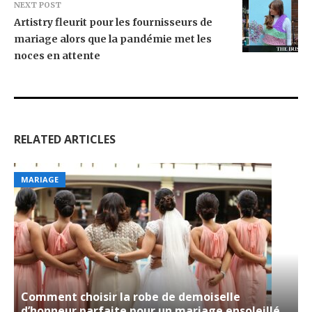
NEXT POST
Artistry fleurit pour les fournisseurs de
mariage alors que la pandémie met les
noces en attente
RELATED ARTICLES
MARIAGE
Comment choisir la robe de demoiselle
d’honneur parfaite pour un mariage ensoleillé