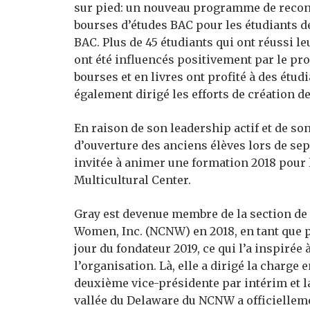
sur pied: un nouveau programme de recon
bourses d’études BAC pour les étudiants 
BAC. Plus de 45 étudiants qui ont réussi l
ont été influencés positivement par le p
bourses et en livres ont profité à des étud
également dirigé les efforts de création d
En raison de son leadership actif et de so
d’ouverture des anciens élèves lors de se
invitée à animer une formation 2018 pour
Multicultural Center.
Gray est devenue membre de la section de 
Women, Inc. (NCNW) en 2018, en tant que 
jour du fondateur 2019, ce qui l’a inspirée
l’organisation. Là, elle a dirigé la charge 
deuxième vice-présidente par intérim et l
vallée du Delaware du NCNW a officielleme