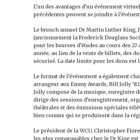
L’un des avantages d’un événement virtuel
précédentes peuvent se joindre à l’événem
Le brunch annuel Dr Martin Luther King, Jr.
(anciennement la Frederick Douglass Societ
pour les bourses d’études au cours des 27
année, au lieu de la vente de billets, des 
sécurisé. La date limite pour les dons est 
Le format de l’événement a également chang
arrangeur aux Emmy Awards, Bill Jolly ’82
Jolly compose de la musique, enregistre des
dirige des sessions d’enregistrement, or
théâtrales et des émissions spéciales télév
bien connus qui se produisent dans la rég
Le président de la WCU, Christopher Fioren
les plus remarquables chez le Dr King est q