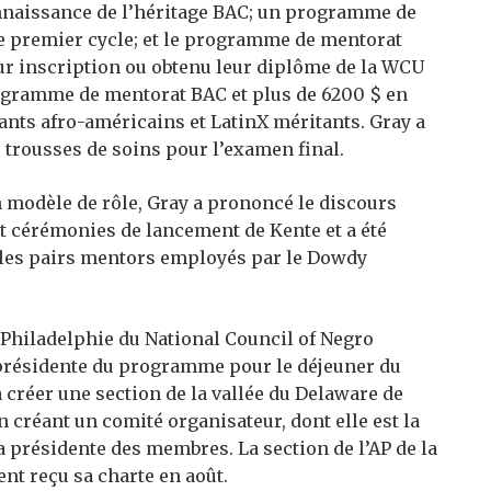
naissance de l’héritage BAC; un programme de
de premier cycle; et le programme de mentorat
eur inscription ou obtenu leur diplôme de la WCU
rogramme de mentorat BAC et plus de 6200 $ en
iants afro-américains et LatinX méritants. Gray a
e trousses de soins pour l’examen final.
n modèle de rôle, Gray a prononcé le discours
pt cérémonies de lancement de Kente et a été
 les pairs mentors employés par le Dowdy
Philadelphie du National Council of Negro
présidente du programme pour le déjeuner du
 à créer une section de la vallée du Delaware de
en créant un comité organisateur, dont elle est la
a présidente des membres. La section de l’AP de la
nt reçu sa charte en août.