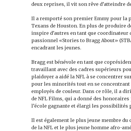
deux reprises, il vit son rêve d’atteindre d
Il a remporté son premier Emmy pour la 
Texans de Houston. En plus de produire de
inspire d’autres en tant que coordinateur 
passionnel «Stories to Bragg About» (STBA
encadrant les jeunes.
Bragg est bénévole en tant que copréside
travaillant avec des cadres supérieurs pour
plaidoyer a aidé la NFL à se concentrer sur
pour les minorités tout en se concentrant 
employés de couleur. Dans ce rôle, il a dir
de NFL Films, qui a donné des honoraires
l’école gagnante et élargi les possibilités 
Il est également le plus jeune membre du co
de la NFL et le plus jeune homme afro-amé