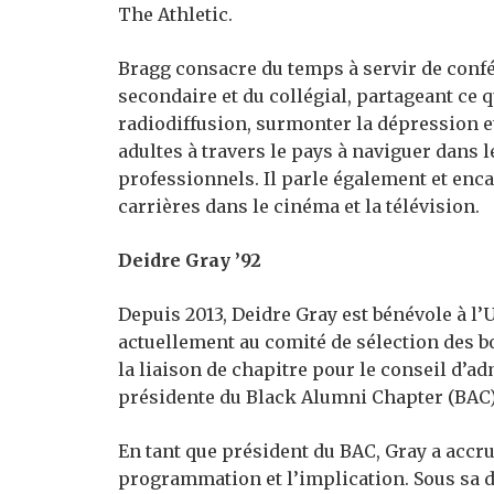
The Athletic.
Bragg consacre du temps à servir de confé
secondaire et du collégial, partageant ce q
radiodiffusion, surmonter la dépression et
adultes à travers le pays à naviguer dans 
professionnels. Il parle également et enca
carrières dans le cinéma et la télévision.
Deidre Gray ’92
Depuis 2013, Deidre Gray est bénévole à l’U
actuellement au comité de sélection des b
la liaison de chapitre pour le conseil d’a
présidente du Black Alumni Chapter (BAC)
En tant que président du BAC, Gray a accr
programmation et l’implication. Sous sa di