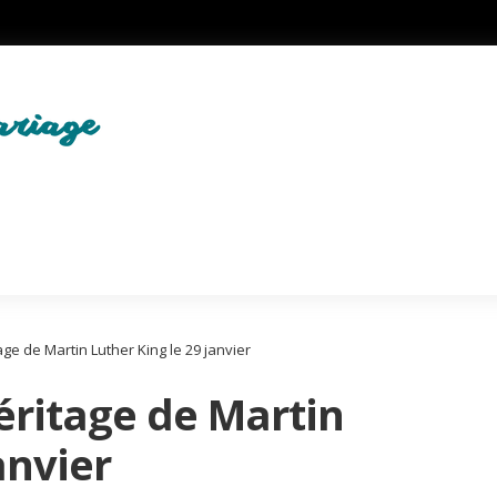
age de Martin Luther King le 29 janvier
éritage de Martin
anvier