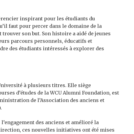
rencier inspirant pour les étudiants du
u’il faut pour percer dans le domaine de la
 trouver son but. Son histoire a aidé de jeunes
leurs parcours personnels, éducatifs et
dre des étudiants intéressés à explorer des
niversité à plusieurs titres. Elle siège
ourses d’études de la WCU Alumni Foundation, est
dministration de l’Association des anciens et
.
u l’engagement des anciens et amélioré la
rection, ces nouvelles initiatives ont été mises