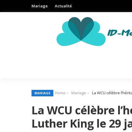
Mariage
Actualité
Home
Mariage
La WCU célèbre l’hérit
MARIAGE
La WCU célèbre l’h
Luther King le 29 j