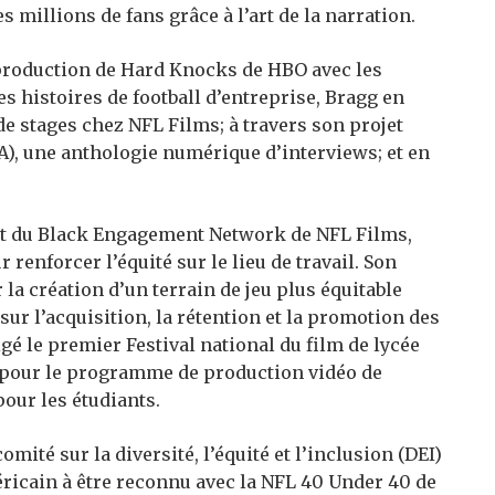
es millions de fans grâce à l’art de la narration.
production de Hard Knocks de HBO avec les
s histoires de football d’entreprise, Bragg en
de stages chez NFL Films; à travers son projet
), une anthologie numérique d’interviews; et en
nt du Black Engagement Network de NFL Films,
 renforcer l’équité sur le lieu de travail. Son
 la création d’un terrain de jeu plus équitable
sur l’acquisition, la rétention et la promotion des
igé le premier Festival national du film de lycée
 pour le programme de production vidéo de
pour les étudiants.
mité sur la diversité, l’équité et l’inclusion (DEI)
ricain à être reconnu avec la NFL 40 Under 40 de