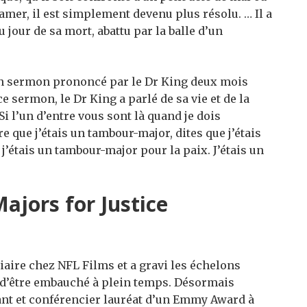
 amer, il est simplement devenu plus résolu. … Il a
 jour de sa mort, abattu par la balle d’un
d’un sermon prononcé par le Dr King deux mois
e sermon, le Dr King a parlé de sa vie et de la
Si l’un d’entre vous sont là quand je dois
e que j’étais un tambour-major, dites que j’étais
j’étais un tambour-major pour la paix. J’étais un
ajors for Justice
ire chez NFL Films et a gravi les échelons
 d’être embauché à plein temps. Désormais
ant et conférencier lauréat d’un Emmy Award à