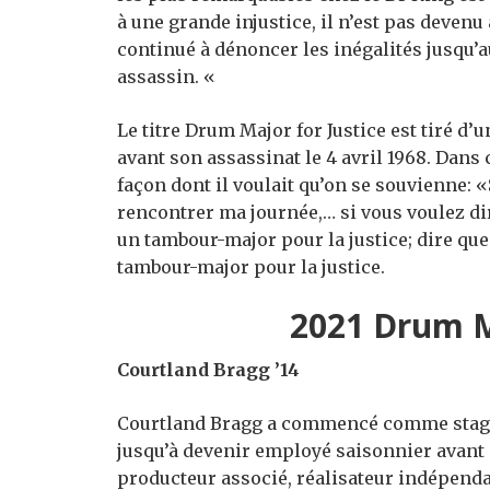
à une grande injustice, il n’est pas devenu
continué à dénoncer les inégalités jusqu’au
assassin. «
Le titre Drum Major for Justice est tiré 
avant son assassinat le 4 avril 1968. Dans c
façon dont il voulait qu’on se souvienne: «
rencontrer ma journée,… si vous voulez dir
un tambour-major pour la justice; dire que 
tambour-major pour la justice.
2021 Drum M
Courtland Bragg ’14
Courtland Bragg a commencé comme stagia
jusqu’à devenir employé saisonnier avant
producteur associé, réalisateur indépend