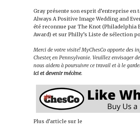
Gray présente son esprit d’entreprise en t
Always A Positive Image Wedding and Even
été reconnue par The Knot (Philadelphia 
Award) et sur Philly’s Liste de sélection p
Merci de votre visite! MyChesCo apporte des in
Chester, en Pennsylvanie. Veuillez envisager de
nous aidera à poursuivre ce travail et à le gard
ici et devenir mécène
.
Plus d’article sur le