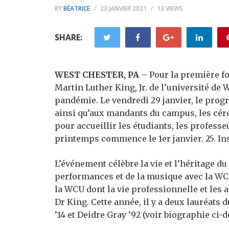
BY
BÉATRICE
23 JANVIER 2021
13 VIEWS
SHARE:
WEST CHESTER, PA
– Pour la première foi
Martin Luther King, Jr. de l’université de 
pandémie. Le vendredi 29 janvier, le prog
ainsi qu’aux mandants du campus, les cér
pour accueillir les étudiants, les professe
printemps commence le 1er janvier. 25. Ins
L’événement célèbre la vie et l’héritage du
performances et de la musique avec la W
la WCU dont la vie professionnelle et les a
Dr King. Cette année, il y a deux lauréats
’14 et Deidre Gray ’92 (voir biographie ci-d