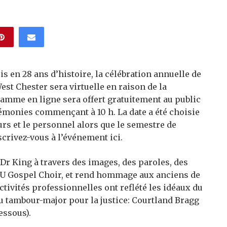
s en 28 ans d’histoire, la célébration annuelle de
West Chester sera virtuelle en raison de la
ramme en ligne sera offert gratuitement au public
émonies commençant à 10 h. La date a été choisie
urs et le personnel alors que le semestre de
crivez-vous à l’événement ici.
 Dr King à travers des images, des paroles, des
CU Gospel Choir, et rend hommage aux anciens de
ctivités professionnelles ont reflété les idéaux du
 du tambour-major pour la justice: Courtland Bragg
essous).