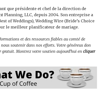
ant que présidente et chef de la direction de
t Planning, LLC, depuis 2004. Son entreprise a
Best of Weddings), Wedding Wire (Bride’s Choice
our le meilleur planificateur de mariage.
formations et des ressources fiables au comté de
 nous soutenir dans nos efforts. Votre généreux don
er gratuit. Montrez votre soutien aujourd’hui en
cliquer