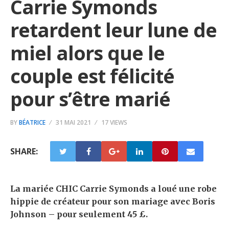
Carrie Symonds
retardent leur lune de
miel alors que le
couple est félicité
pour s’être marié
BY
BÉATRICE
31 MAI 2021
17 VIEWS
SHARE:
La mariée CHIC Carrie Symonds a loué une robe
hippie de créateur pour son mariage avec Boris
Johnson – pour seulement 45 £.