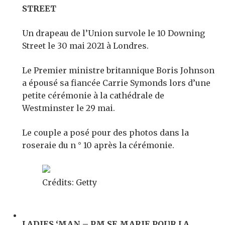
STREET
Un drapeau de l’Union survole le 10 Downing
Street le 30 mai 2021 à Londres.
Le Premier ministre britannique Boris Johnson
a épousé sa fiancée Carrie Symonds lors d’une
petite cérémonie à la cathédrale de
Westminster le 29 mai.
Le couple a posé pour des photos dans la
roseraie du n ° 10 après la cérémonie.
Crédits: Getty
LADIES ‘MAN – PM SE MARIE POUR LA