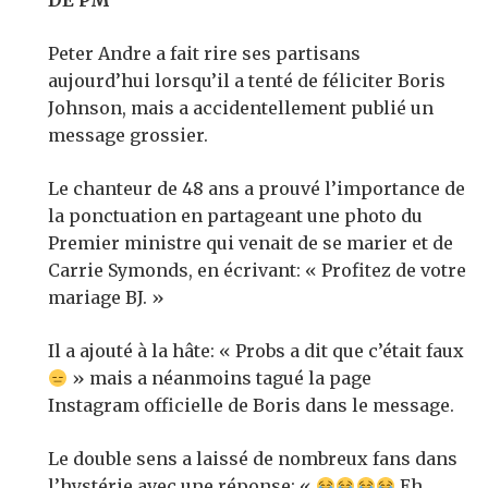
DE PM
Peter Andre a fait rire ses partisans
aujourd’hui lorsqu’il a tenté de féliciter Boris
Johnson, mais a accidentellement publié un
message grossier.
Le chanteur de 48 ans a prouvé l’importance de
la ponctuation en partageant une photo du
Premier ministre qui venait de se marier et de
Carrie Symonds, en écrivant: « Profitez de votre
mariage BJ. »
Il a ajouté à la hâte: « Probs a dit que c’était faux
» mais a néanmoins tagué la page
Instagram officielle de Boris dans le message.
Le double sens a laissé de nombreux fans dans
l’hystérie avec une réponse: «
Eh