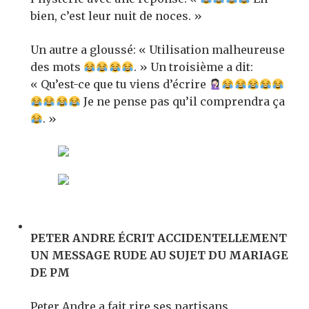
bien, c’est leur nuit de noces. »
Un autre a gloussé: « Utilisation malheureuse
des mots
. » Un troisième a dit:
« Qu’est-ce que tu viens d’écrire
Je ne pense pas qu’il comprendra ça
. »
PETER ANDRE ÉCRIT ACCIDENTELLEMENT
UN MESSAGE RUDE AU SUJET DU MARIAGE
DE PM
Peter Andre a fait rire ses partisans