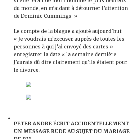
si elle ferait de moi l’homme le plus heureux
du monde, en m’aidant à détourner l’attention
de Dominic Cummings. »
Le compte de la blague a ajouté aujourd’hui:
« Je voudrais m’excuser auprès de toutes les
personnes à qui j’ai envoyé des cartes »
enregistrer la date « la semaine dernière.
J’aurais dû dire clairement qu’ils étaient pour
le divorce.
PETER ANDRE ÉCRIT ACCIDENTELLEMENT
UN MESSAGE RUDE AU SUJET DU MARIAGE