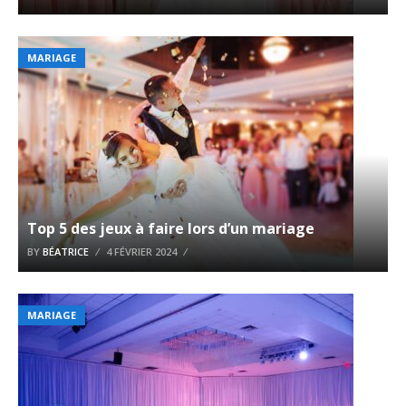
MARIAGE
Top 5 des jeux à faire lors d’un mariage
BY
BÉATRICE
4 FÉVRIER 2024
MARIAGE