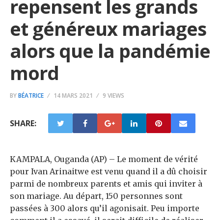
repensent les grands
et généreux mariages
alors que la pandémie
mord
BY
BÉATRICE
14 MARS 2021
9 VIEWS
SHARE:
KAMPALA, Ouganda (AP) – Le moment de vérité
pour Ivan Arinaitwe est venu quand il a dû choisir
parmi de nombreux parents et amis qui inviter à
son mariage. Au départ, 150 personnes sont
passées à 300 alors qu’il agonisait. Peu importe