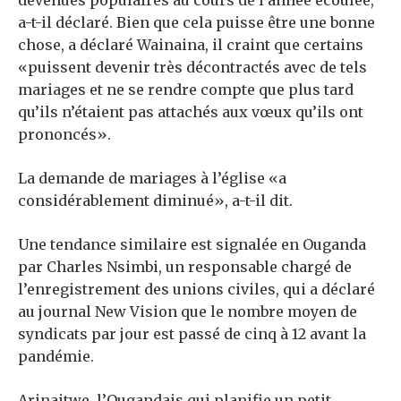
devenues populaires au cours de l’année écoulée,
a-t-il déclaré. Bien que cela puisse être une bonne
chose, a déclaré Wainaina, il craint que certains
«puissent devenir très décontractés avec de tels
mariages et ne se rendre compte que plus tard
qu’ils n’étaient pas attachés aux vœux qu’ils ont
prononcés».
La demande de mariages à l’église «a
considérablement diminué», a-t-il dit.
Une tendance similaire est signalée en Ouganda
par Charles Nsimbi, un responsable chargé de
l’enregistrement des unions civiles, qui a déclaré
au journal New Vision que le nombre moyen de
syndicats par jour est passé de cinq à 12 avant la
pandémie.
Arinaitwe, l’Ougandais qui planifie un petit