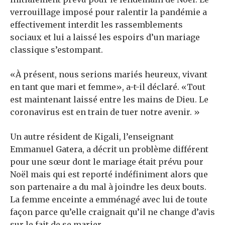
verrouillage imposé pour ralentir la pandémie a
effectivement interdit les rassemblements
sociaux et lui a laissé les espoirs d’un mariage
classique s’estompant.
«À présent, nous serions mariés heureux, vivant
en tant que mari et femme», a-t-il déclaré. «Tout
est maintenant laissé entre les mains de Dieu. Le
coronavirus est en train de tuer notre avenir. »
Un autre résident de Kigali, l’enseignant
Emmanuel Gatera, a décrit un problème différent
pour une sœur dont le mariage était prévu pour
Noël mais qui est reporté indéfiniment alors que
son partenaire a du mal à joindre les deux bouts.
La femme enceinte a emménagé avec lui de toute
façon parce qu’elle craignait qu’il ne change d’avis
sur le fait de se marier.