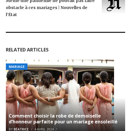
Même une pandémie ne pouvait pas faire
obstacle à ces mariages | Nouvelles de
l’État
RELATED ARTICLES
MARIAGE
Comment choisir la robe de demoiselle
d’honneur parfaite pour un mariage ensoleillé
BY
BÉATRICE
4 AVRIL 2024