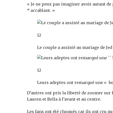
« Je ne peux pas imaginer avoir autant de
* accablant. »
12
Le couple a assisté au mariage de Je
12
Leurs adeptes ont remarqué une « b
D’autres ont pris la liberté de zoomer sur 
Lauren et Bella à l’avant et au centre.
Les fans ont été choqués car ils ont cru 