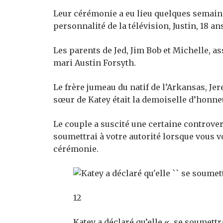
Leur cérémonie a eu lieu quelques semaine
personnalité de la télévision, Justin, 18 an
Les parents de Jed, Jim Bob et Michelle, a
mari Austin Forsyth.
Le frère jumeau du natif de l’Arkansas, Je
sœur de Katey était la demoiselle d’honne
Le couple a suscité une certaine controver
soumettrai à votre autorité lorsque vous v
cérémonie.
12
Katey a déclaré qu’elle « se soumettr