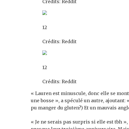
Crédits: Reddit
12
Crédits: Reddit
12
Crédits: Reddit
« Lauren est minuscule, donc elle se mon
une bosse », a spéculé un autre, ajoutant: 
pu manger du gluten?) Et un mauvais angl
« Je ne serais pas surpris si elle est tbh 