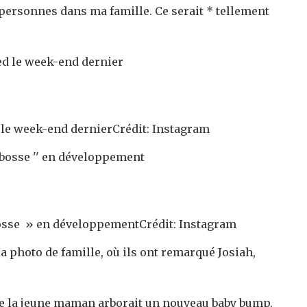
 personnes dans ma famille. Ce serait * tellement
d le week-end dernier
Crédit: Instagram
osse » en développement
Crédit: Instagram
la photo de famille, où ils ont remarqué Josiah,
que la jeune maman arborait un nouveau baby bump.