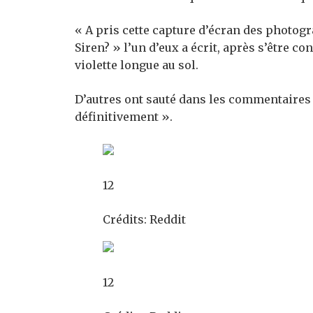
« A pris cette capture d’écran des photog
Siren? » l’un d’eux a écrit, après s’être c
violette longue au sol.
D’autres ont sauté dans les commentaires p
définitivement ».
12
Crédits: Reddit
12