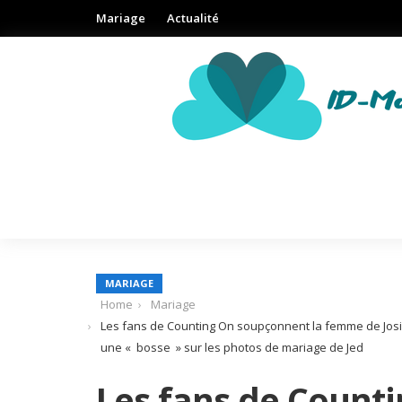
Mariage
Actualité
MARIAGE
Home
Mariage
Les fans de Counting On soupçonnent la femme de Josia
une « bosse » sur les photos de mariage de Jed
Les fans de Count