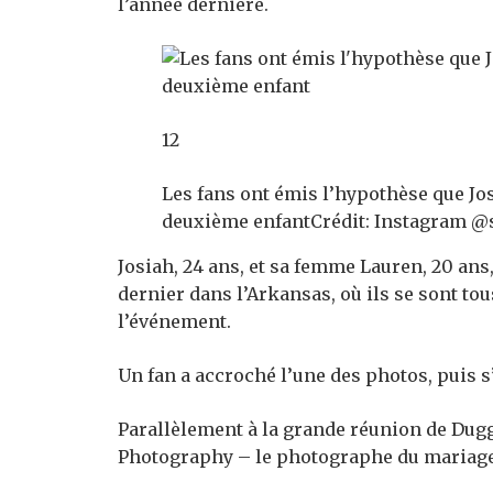
l’année dernière.
12
Les fans ont émis l’hypothèse que Jos
deuxième enfant
Crédit: Instagram 
Josiah, 24 ans, et sa femme Lauren, 20 ans
dernier dans l’Arkansas, où ils se sont to
l’événement.
Un fan a accroché l’une des photos, puis s
Parallèlement à la grande réunion de Dugga
Photography – le photographe du mariage