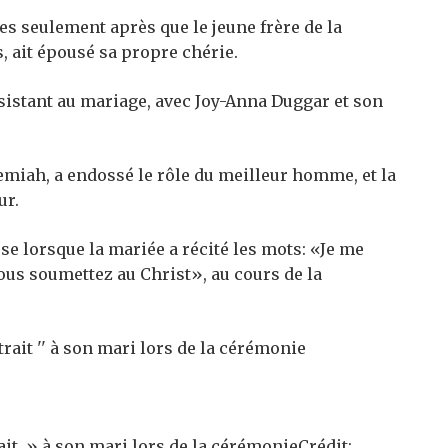
s seulement après que le jeune frère de la
s, ait épousé sa propre chérie.
ssistant au mariage, avec Joy-Anna Duggar et son
remiah, a endossé le rôle du meilleur homme, et la
ur.
se lorsque la mariée a récité les mots: «Je me
ous soumettez au Christ», au cours de la
ait » à son mari lors de la cérémonie
Crédit: