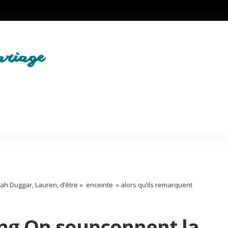
h Duggar, Lauren, d’être « enceinte » alors qu’ils remarquent
ing On soupçonnent la