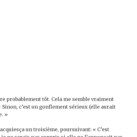
tre probablement tôt. Cela me semble vraiment
« Sinon, c’est un gonflement sérieux (elle aurait
e. »
», acquiesça un troisième, poursuivant: « C’est