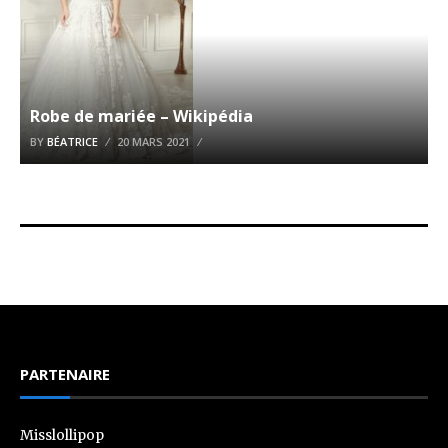
Robe de mariée – Wikipédia
BY
BÉATRICE
20 MARS 2021
PARTENAIRE
Misslollipop