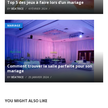
Top 5 des jeux à faire lors d’un mariage
BY
BÉATRICE
4 FÉVRIER 2024
MARIAGE
Comment trouver la salle parfaite pour son
mariage
BY
BÉATRICE
25 JANVIER 2024
YOU MIGHT ALSO LIKE