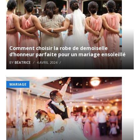
Comment choisir la robe de demoiselle
d’honneur parfaite pour un mariage ensoleillé
BY
BÉATRICE
4 AVRIL 2024
MARIAGE