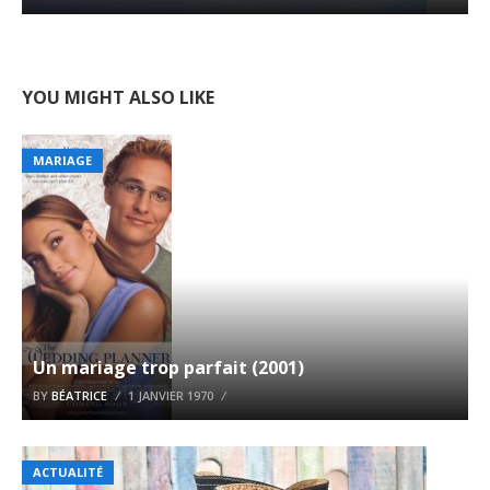
YOU MIGHT ALSO LIKE
MARIAGE
Un mariage trop parfait (2001)
BY
BÉATRICE
1 JANVIER 1970
ACTUALITÉ