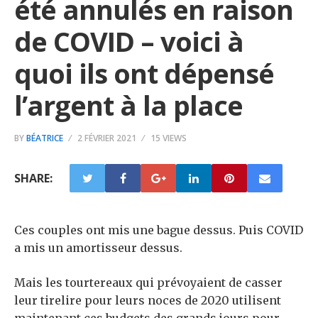
été annulés en raison
de COVID – voici à
quoi ils ont dépensé
l’argent à la place
BY
BÉATRICE
2 FÉVRIER 2021
15 VIEWS
SHARE:
Ces couples ont mis une bague dessus. Puis COVID
a mis un amortisseur dessus.
Mais les tourtereaux qui prévoyaient de casser
leur tirelire pour leurs noces de 2020 utilisent