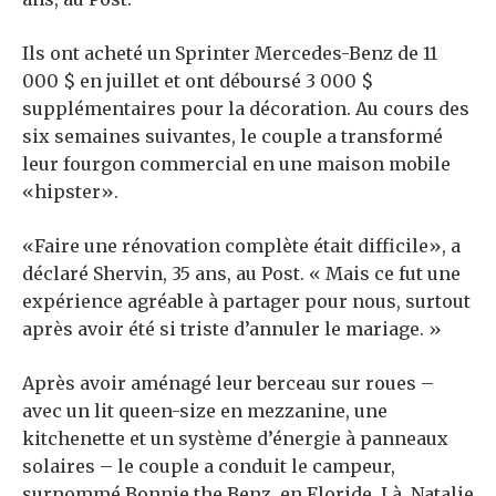
Ils ont acheté un Sprinter Mercedes-Benz de 11
000 $ en juillet et ont déboursé 3 000 $
supplémentaires pour la décoration. Au cours des
six semaines suivantes, le couple a transformé
leur fourgon commercial en une maison mobile
«hipster».
«Faire une rénovation complète était difficile», a
déclaré Shervin, 35 ans, au Post. « Mais ce fut une
expérience agréable à partager pour nous, surtout
après avoir été si triste d’annuler le mariage. »
Après avoir aménagé leur berceau sur roues –
avec un lit queen-size en mezzanine, une
kitchenette et un système d’énergie à panneaux
solaires – le couple a conduit le campeur,
surnommé Bonnie the Benz, en Floride. Là, Natalie