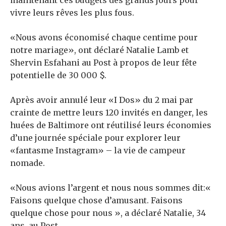
maintenant ces budgets des grands jours pour
vivre leurs rêves les plus fous.
«Nous avons économisé chaque centime pour
notre mariage», ont déclaré Natalie Lamb et
Shervin Esfahani au Post à propos de leur fête
potentielle de 30 000 $.
Après avoir annulé leur «I Dos» du 2 mai par
crainte de mettre leurs 120 invités en danger, les
huées de Baltimore ont réutilisé leurs économies
d’une journée spéciale pour explorer leur
«fantasme Instagram» – la vie de campeur
nomade.
«Nous avions l’argent et nous nous sommes dit:«
Faisons quelque chose d’amusant. Faisons
quelque chose pour nous », a déclaré Natalie, 34
ans, au Post.