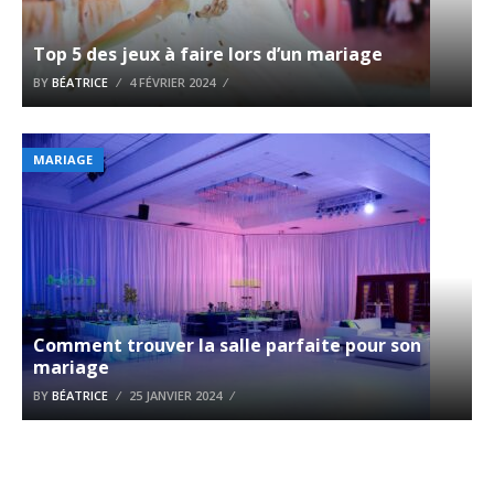
Top 5 des jeux à faire lors d’un mariage
BY
BÉATRICE
4 FÉVRIER 2024
MARIAGE
Comment trouver la salle parfaite pour son
mariage
BY
BÉATRICE
25 JANVIER 2024