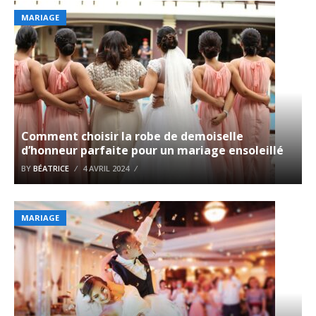
MARIAGE
Comment choisir la robe de demoiselle
d’honneur parfaite pour un mariage ensoleillé
BY
BÉATRICE
4 AVRIL 2024
MARIAGE