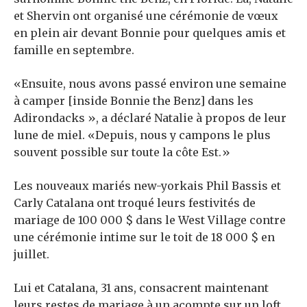
et Shervin ont organisé une cérémonie de vœux
en plein air devant Bonnie pour quelques amis et
famille en septembre.
«Ensuite, nous avons passé environ une semaine
à camper [inside Bonnie the Benz] dans les
Adirondacks », a déclaré Natalie à propos de leur
lune de miel. «Depuis, nous y campons le plus
souvent possible sur toute la côte Est.»
Les nouveaux mariés new-yorkais Phil Bassis et
Carly Catalana ont troqué leurs festivités de
mariage de 100 000 $ dans le West Village contre
une cérémonie intime sur le toit de 18 000 $ en
juillet.
Lui et Catalana, 31 ans, consacrent maintenant
leurs restes de mariage à un acompte sur un loft