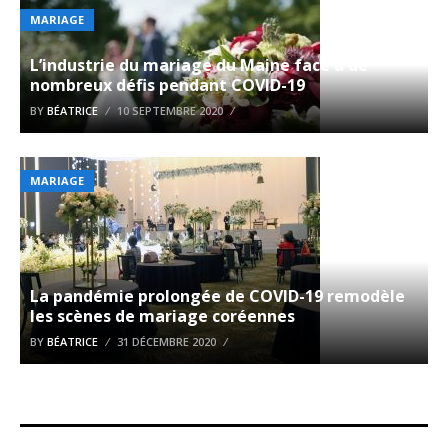
MARIAGE
L’industrie du mariage du Maine face à de
nombreux défis pendant COVID-19
BY
BÉATRICE
10 SEPTEMBRE 2020
MARIAGE
La pandémie prolongée de COVID-19 remodèle
les scènes de mariage coréennes
BY
BÉATRICE
31 DÉCEMBRE 2020