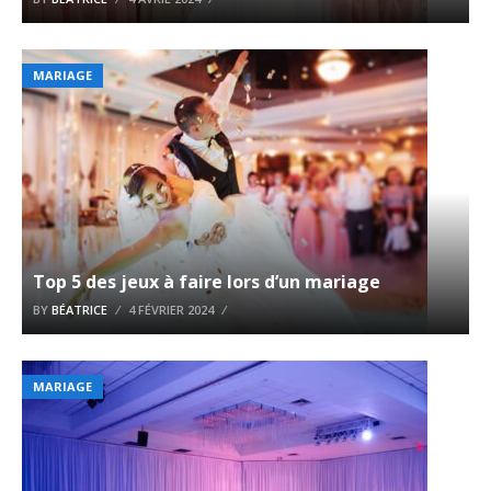
MARIAGE
Top 5 des jeux à faire lors d’un mariage
BY
BÉATRICE
4 FÉVRIER 2024
MARIAGE