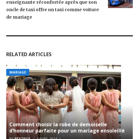
enseignante réconfortée après que son
oncle de taxi offre un taxi comme voiture
de mariage
RELATED ARTICLES
MARIAGE
Comment choisir la robe de demoiselle
d’honneur parfaite pour un mariage ensoleillé
BY
BÉATRICE
4 AVRIL 2024