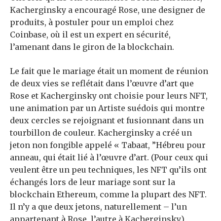
Kacherginsky a encouragé Rose, une designer de
produits, à postuler pour un emploi chez
Coinbase, où il est un expert en sécurité,
l’amenant dans le giron de la blockchain.
Le fait que le mariage était un moment de réunion
de deux vies se reflétait dans l’œuvre d’art que
Rose et Kacherginsky ont choisie pour leurs NFT,
une animation par un
Artiste suédois
qui montre
deux cercles se rejoignant et fusionnant dans un
tourbillon de couleur. Kacherginsky a créé un
jeton non fongible appelé «
Tabaat
, ”Hébreu pour
anneau, qui était lié à l’œuvre d’art. (Pour ceux qui
veulent être un peu techniques, les NFT qu’ils ont
échangés lors de leur mariage sont sur la
blockchain Ethereum, comme la plupart des NFT.
Il n’y a que deux jetons, naturellement – l’un
appartenant à Rose, l’autre à Kacherginsky.)