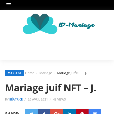
Home
Mariage
Mariage juif NFT – J.
MARIAGE
Mariage juif NFT – J.
BY
BÉATRICE
20 AVRIL 2021
43 VIEWS
SHARE: