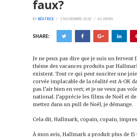
faux?
BY
BÉATRICE
2 NOVEMBRE 2020
62 VIEWS
SHARE:
Je ne peux pas dire que je suis un fervent 
thème des vacances produits par Hallmark
existent. Tout ce qui peut susciter une joi
corvée implacable de la réalité est A-OK da
pas l’air bien en vert; et je ne veux pas vo
national. J’apprécie les films de Noël et d
mettez dans un pull de Noël, je démange.
Cela dit, Hallmark, copain, copain, impres
À mon avis, Hallmark a produit plus de 15