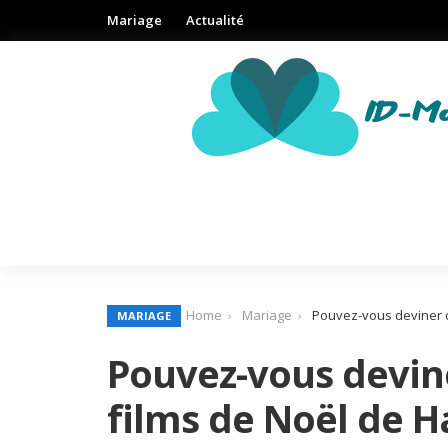
Mariage
Actualité
Home
Mariage
Pouvez-vous deviner c
MARIAGE
Pouvez-vous devin
films de Noël de 