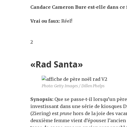
Candace Cameron Bure est-elle dans ce 
Vrai ou faux:
Réel!
2
«Rad Santa»
Photo: Getty Images / Dillen Phelps
Synopsis:
Que se passe-t-il lorsqu’un père d
investissant dans une série de kiosques 
(Ziering) est
prune
hors de la joie des vaca
deuxième femme vient d’épouser l’ancien 