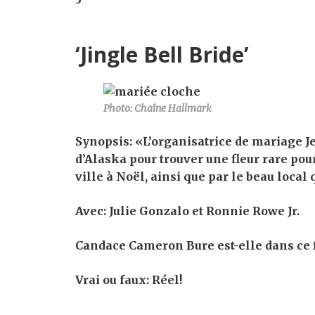
‘Jingle Bell Bride’
Photo: Chaîne Hallmark
Synopsis:
«L’organisatrice de mariage Je
d’Alaska pour trouver une fleur rare pour
ville à Noël, ainsi que par le beau local q
Avec:
Julie Gonzalo et Ronnie Rowe Jr.
Candace Cameron Bure est-elle dans ce 
Vrai ou faux:
Réel!