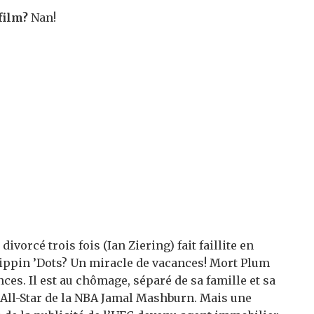
film?
Nan!
ivorcé trois fois (Ian Ziering) fait faillite en
Dippin ’Dots? Un miracle de vacances! Mort Plum
nces. Il est au chômage, séparé de sa famille et sa
All-Star de la NBA Jamal Mashburn. Mais une