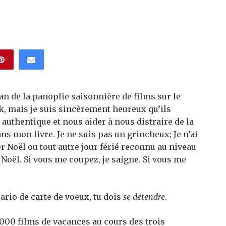
fan de la panoplie saisonnière de films sur le
, mais je suis sincèrement heureux qu’ils
e authentique et nous aider à nous distraire de la
ns mon livre. Je ne suis pas un grincheux; Je n’ai
ler Noël ou tout autre jour férié reconnu au niveau
e Noël. Si vous me coupez, je saigne. Si vous me
ario de carte de voeux, tu dois
se détendre
.
 000 films de vacances au cours des trois