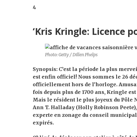
4
‘Kris Kringle: Licence p
Photo: Getty / Dillen Phelps
Synopsis:
C’est la période la plus merve
est enfin officiel! Nous sommes le 26 dé
officiellement hors de l’horloge. Amusan
fois depuis plus de 1700 ans, Kringle est 
Mais le résident le plus joyeux du Pôle
Ann T. Halladay (Holly Robinson Peete)
experte en zonage du conseil municipal
expirés.