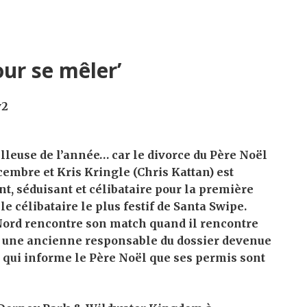
our se mêler’
illeuse de l’année… car le divorce du Père Noël
cembre et Kris Kringle (Chris Kattan) est
t, séduisant et célibataire pour la première
le célibataire le plus festif de Santa Swipe.
 Nord rencontre son match quand il rencontre
, une ancienne responsable du dossier devenue
 qui informe le Père Noël que ses permis sont