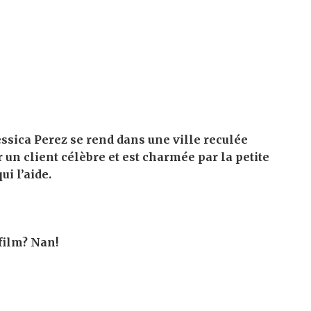
ssica Perez se rend dans une ville reculée
 un client célèbre et est charmée par la petite
ui l’aide.
film?
Nan!