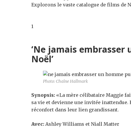
Explorons le vaste catalogue de films de 
1
‘Ne jamais embrasser 
Noël’
Photo: Chaîne Hallmark
Synopsis:
«La mère célibataire Maggie fait
sa vie et devienne une invitée inattendue.
réconfort dans leur lien grandissant.
Avec:
Ashley Williams et Niall Matter