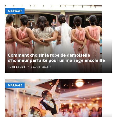
MARIAGE
Comment choisir la robe de demoiselle
d’honneur parfaite pour un mariage ensoleillé
BY
BÉATRICE
4 AVRIL 2024
MARIAGE