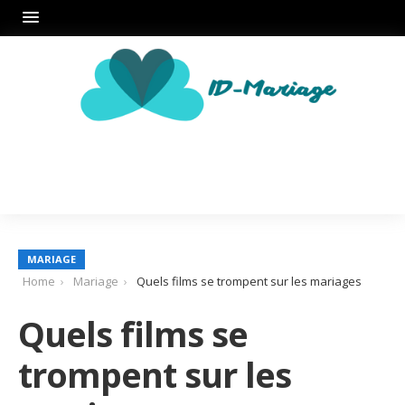
MARIAGE
Home
Mariage
Quels films se trompent sur les mariages
Quels films se
trompent sur les