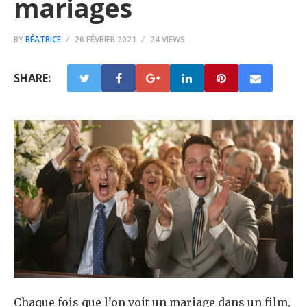
mariages
BY
BÉATRICE
26 FÉVRIER 2021
24 VIEWS
SHARE:
Chaque fois que l’on voit un mariage dans un film,