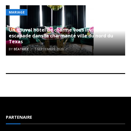
MARIAGE
Un nouvel hôtel de charme vous invite à une
escapade dans la charmante ville du nord du
Texas
BY
BÉATRICE
7 SEPTEMBRE 2020
PARTENAIRE