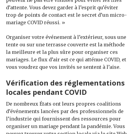
peuvent ne pas être visibles pour éviter les files
d’attente. Vous devez garder à l’esprit qu’éviter
trop de points de contact est le secret d’un micro-
mariage COVID réussi. »
Organiser votre événement à l’extérieur, sous une
tente ou sur une terrasse couverte est la méthode
la meilleure et la plus sûre pour organiser ces
mariages. Le flux d’air est ce qui atténue COVID, et
vous voudrez que vos invités se sentent à l’aise.
Vérification des réglementations
locales pendant COVID
De nombreux États ont leurs propres coalitions
d’événements lancées par des professionnels de
l’industrie qui fournissent des ressources pour
organiser un mariage pendant la pandémie. Vous
pouvez trouver votre section locale via le site Web