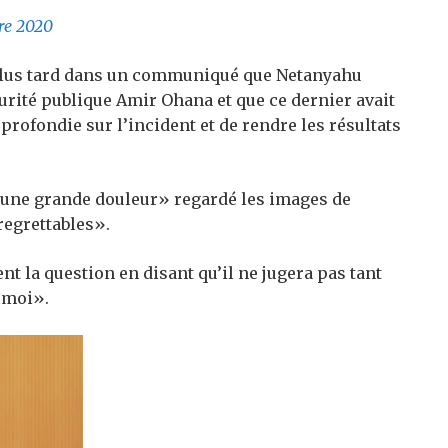
re 2020
 plus tard dans un communiqué que Netanyahu
curité publique Amir Ohana et que ce dernier avait
rofondie sur l’incident et de rendre les résultats
ec une grande douleur» regardé les images de
 regrettables».
t la question en disant qu’il ne jugera pas tant
t moi».