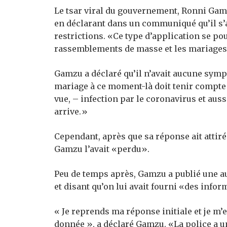
Le tsar viral du gouvernement, Ronni Gamz
en déclarant dans un communiqué qu’il s’
restrictions. «Ce type d’application se p
rassemblements de masse et les mariages
Gamzu a déclaré qu’il n’avait aucune symp
mariage à ce moment-là doit tenir compte d
vue, – infection par le coronavirus et aus
arrive.»
Cependant, après que sa réponse ait attiré
Gamzu l’avait «perdu».
Peu de temps après, Gamzu a publié une a
et disant qu’on lui avait fourni «des info
« Je reprends ma réponse initiale et je m’
donnée », a déclaré Gamzu. «La police a un