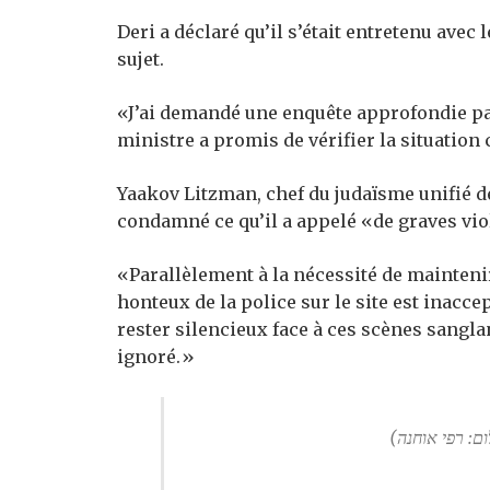
Deri a déclaré qu’il s’était entretenu ave
sujet.
«J’ai demandé une enquête approfondie p
ministre a promis de vérifier la situation 
Yaakov Litzman, chef du judaïsme unifié de
condamné ce qu’il a appelé «de graves vio
«Parallèlement à la nécessité de mainten
honteux de la police sur le site est inacc
rester silencieux face à ces scènes sanglan
ignoré.»
ום: רפי אוחנה