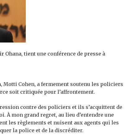
ir Ohana, tient une conférence de presse à
m, Motti Cohen, a fermement soutenu les policiers
rce soit critiquée pour l’affrontement.
ession contre des policiers et ils s’acquittent de
loi. À mon grand regret, au lieu d’entendre une
nt les règlements et nuisent aux agents qui les
quer la police et de la discréditer.