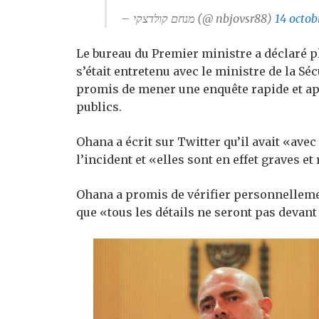
– מנחם קולדצקי (@ nbjovsr88)
14 octob
Le bureau du Premier ministre a déclaré
s’était entretenu avec le ministre de la Sé
promis de mener une enquête rapide et app
publics.
Ohana a écrit sur Twitter qu’il avait «av
l’incident et «elles sont en effet graves et
Ohana a promis de vérifier personnellemen
que «tous les détails ne seront pas devan