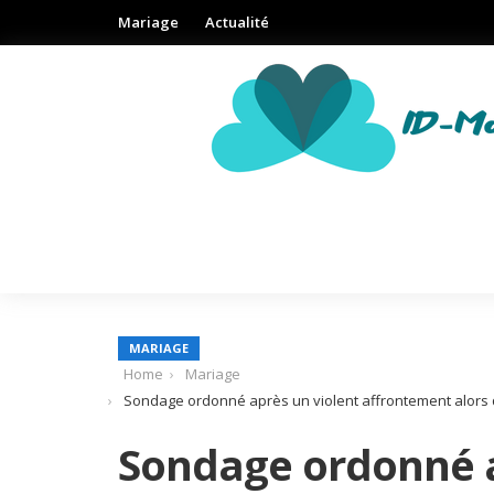
Mariage
Actualité
MARIAGE
Home
Mariage
Sondage ordonné après un violent affrontement alors q
Sondage ordonné a