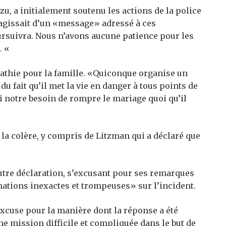
u, a initialement soutenu les actions de la police
agissait d’un «message» adressé à ces
oursuivra. Nous n’avons aucune patience pour les
. «
athie pour la famille. «Quiconque organise un
u fait qu’il met la vie en danger à tous points de
si notre besoin de rompre le mariage quoi qu’il
 la colère, y compris de Litzman qui a déclaré que
utre déclaration, s’excusant pour ses remarques
rmations inexactes et trompeuses» sur l’incident.
excuse pour la manière dont la réponse a été
e mission difficile et compliquée dans le but de