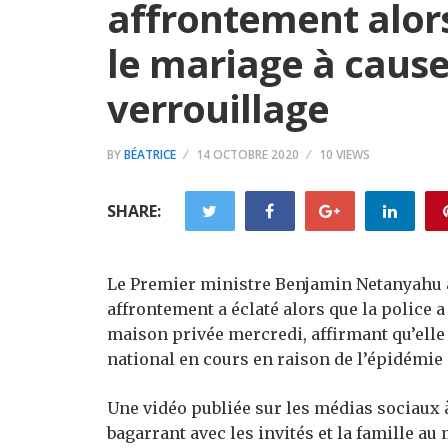
affrontement alors
le mariage à cause
verrouillage
BY
BÉATRICE
14 OCTOBRE 2020
10 VIEWS
SHARE:
Le Premier ministre Benjamin Netanyahu a
affrontement a éclaté alors que la police
maison privée mercredi, affirmant qu’elle 
national en cours en raison de l’épidémie
Une vidéo publiée sur les médias sociaux à
bagarrant avec les invités et la famille au