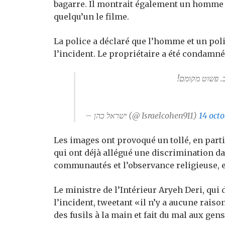
bagarre. Il montrait également un homme e
quelqu’un le filme.
La police a déclaré que l’homme et un poli
l’incident. Le propriétaire a été condamn
ב. פשוט מקומם
– ישראל כהן (@ Israelcohen911)
14 oct
Les images ont provoqué un tollé, en parti
qui ont déjà allégué une discrimination da
communautés et l’observance religieuse, e
Le ministre de l’Intérieur Aryeh Deri, qui
l’incident, tweetant «il n’y a aucune rais
des fusils à la main et fait du mal aux gen