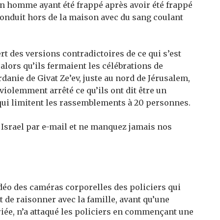
 un homme ayant été frappé après avoir été frappé
é conduit hors de la maison avec du sang coulant
ert des versions contradictoires de ce qui s’est
 alors qu’ils fermaient les célébrations de
danie de Givat Ze’ev, juste au nord de Jérusalem,
 violemment arrêté ce qu’ils ont dit être un
qui limitent les rassemblements à 20 personnes.
 Israel par e-mail et ne manquez jamais nos
vidéo des caméras corporelles des policiers qui
 de raisonner avec la famille, avant qu’une
iée, n’a attaqué les policiers en commençant une