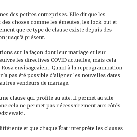
es des petites entreprises. Elle dit que les
t des choses comme les émeutes, les lock-out et
ment que ce type de clause existe depuis des
on jusqu’à présent.
ptions sur la façon dont leur mariage et leur
uivre les directives COVID actuelles, mais cela
et Rosa envisageaient. Quant à la reprogrammation
 n’a pas été possible d’aligner les nouvelles dates
 autres vendeurs de mariage.
une clause qui profite au site. Il permet au site
donc cela ne permet pas nécessairement aux côtés
ledziewski.
ifférente et que chaque État interprète les clauses