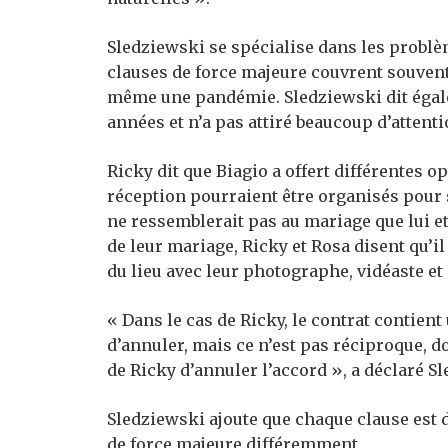
Sledziewski se spécialise dans les problèm
clauses de force majeure couvrent souven
même une pandémie. Sledziewski dit égale
années et n’a pas attiré beaucoup d’attenti
Ricky dit que Biagio a offert différentes o
réception pourraient être organisés pour s
ne ressemblerait pas au mariage que lui 
de leur mariage, Ricky et Rosa disent qu’il
du lieu avec leur photographe, vidéaste et
« Dans le cas de Ricky, le contrat contient 
d’annuler, mais ce n’est pas réciproque, 
de Ricky d’annuler l’accord », a déclaré S
Sledziewski ajoute que chaque clause est d
de force majeure différemment.