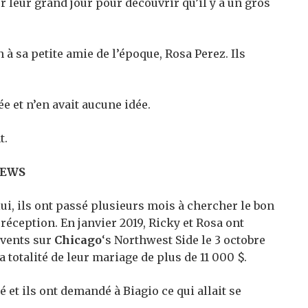
r leur grand jour pour découvrir qu’il y a un gros
 à sa petite amie de l’époque, Rosa Perez. Ils
e et n’en avait aucune idée.
t.
NEWS
ui, ils ont passé plusieurs mois à chercher le bon
réception. En janvier 2019, Ricky et Rosa ont
Events sur
Chicago
‘s Northwest Side le 3 octobre
a totalité de leur mariage de plus de 11 000 $.
é et ils ont demandé à Biagio ce qui allait se