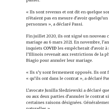
passer.
« Ils sont revenus et ont dit en quelque sort
n’étaient pas en mesure d’avoir quelqu’un 
personnes », a déclaré Passi.
Fin juillet 2020, ils ont signé un nouveau 
mariage au 6 mars 2021. En novembre, l’an
inquiets
COVID
les empêcherait d’avoir à 
l’Illinois revenait aux restrictions de la 
Biagio pour annuler leur mariage.
« Ils s’y sont fermement opposés. Ils ont f
« qu’ils ont dans le contrat », a déclaré Pa
L’avocate Junilla Sledziewski a déclaré qu
ou aux deux parties d’annuler le contrat s
certaines raisons désignées. Généraleme
naturelles ».