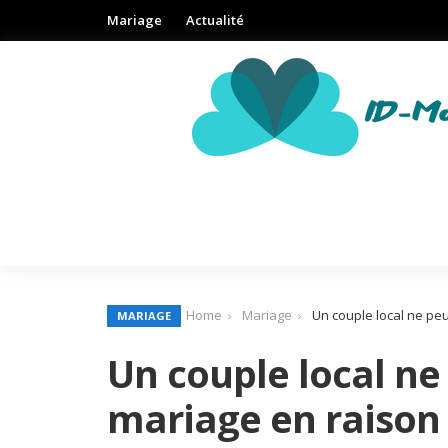
Mariage
Actualité
Home
Mariage
Un couple local ne peu
MARIAGE
Un couple local ne
mariage en raison