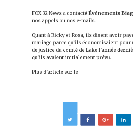
FOX 32 News a contacté
Événements Biag
nos appels ou nos e-mails.
Quant à Ricky et Rosa, ils disent avoir pay
mariage parce qu’ils économisaient pour u
de justice du comté de Lake l’année dernièr
qu’ils avaient initialement prévu.
Plus d’article sur le
SHARE: