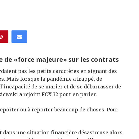
 de «force majeure» sur les contrats
daient pas les petits caractères en signant des
es. Mais lorsque la pandémie a frappé, de
’incapacité de se marier et de se débarrasser de
dziewski a rejoint FOX 32 pour en parler.
reporter ou à reporter beaucoup de choses. Pour
 dans une situation financière désastreuse alors