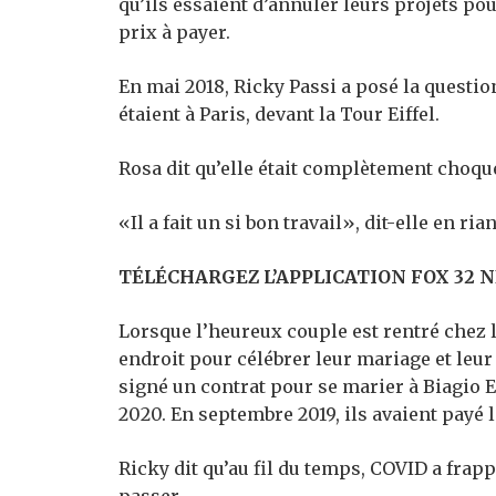
qu’ils essaient d’annuler leurs projets pou
prix à payer.
En mai 2018, Ricky Passi a posé la question
étaient à Paris, devant la Tour Eiffel.
Rosa dit qu’elle était complètement choqué
«Il a fait un si bon travail», dit-elle en rian
TÉLÉCHARGEZ L’APPLICATION FOX 32 
Lorsque l’heureux couple est rentré chez l
endroit pour célébrer leur mariage et leur 
signé un contrat pour se marier à Biagio 
2020. En septembre 2019, ils avaient payé l
Ricky dit qu’au fil du temps, COVID a frapp