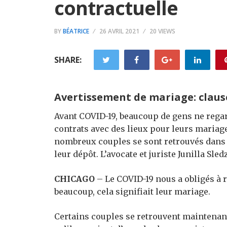
contractuelle
BY
BÉATRICE
26 AVRIL 2021
20 VIEWS
SHARE:
Avertissement de mariage: clause
Avant COVID-19, beaucoup de gens ne regar
contrats avec des lieux pour leurs mariag
nombreux couples se sont retrouvés dans l
leur dépôt. L’avocate et juriste Junilla Sle
CHICAGO
–
Le COVID-19 nous a obligés à 
beaucoup, cela signifiait leur mariage.
Certains couples se retrouvent maintenant