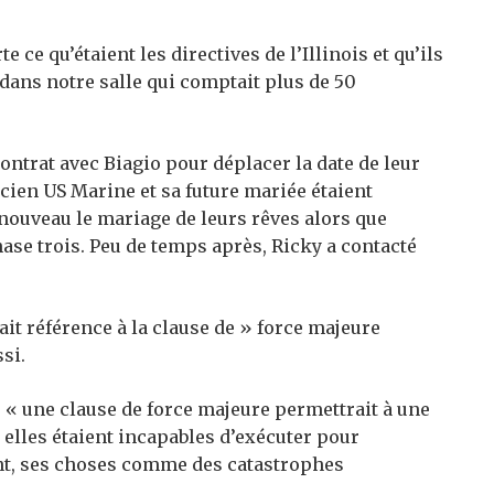
e ce qu’étaient les directives de l’Illinois et qu’ils
dans notre salle qui comptait plus de 50
contrat avec Biagio pour déplacer la date de leur
cien US Marine et sa future mariée étaient
nouveau le mariage de leurs rêves alors que
phase trois. Peu de temps après, Ricky a contacté
ait référence à la clause de » force majeure
ssi.
e « une clause de force majeure permettrait à une
i elles étaient incapables d’exécuter pour
nt, ses choses comme des catastrophes