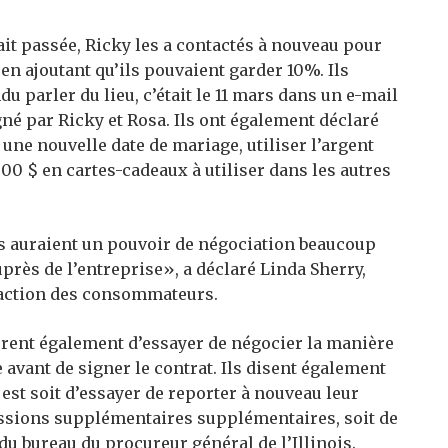
it passée, Ricky les a contactés à nouveau pour
 ajoutant qu’ils pouvaient garder 10%. Ils
du parler du lieu, c’était le 11 mars dans un e-mail
gné par Ricky et Rosa. Ils ont également déclaré
r une nouvelle date de mariage, utiliser l’argent
000 $ en cartes-cadeaux à utiliser dans les autres
ils auraient un pouvoir de négociation beaucoup
près de l’entreprise», a déclaré Linda Sherry,
l’action des consommateurs.
ent également d’essayer de négocier la manière
 avant de signer le contrat. Ils disent également
est soit d’essayer de reporter à nouveau leur
ssions supplémentaires supplémentaires, soit de
u bureau du procureur général de l’Illinois.