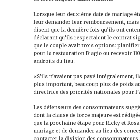
Lorsque leur deuxième date de mariage éta
leur demander leur remboursement, mais en
disent que la dernière fois qu’ils ont enten
déclarant qu’ils respectaient le contrat si
que le couple avait trois options: planifie
pour la restauration Biagio ou recevoir 11
endroits du lieu.
«S’ils n’avaient pas payé intégralement, 
plus important, beaucoup plus de poids au
directrice des priorités nationales pour 
Les défenseurs des consommateurs suggèr
dont la clause de force majeure est rédigée
que la prochaine étape pour Ricky et Rosa 
mariage et de demander au lieu des conce
contacter la division des consommateurs d