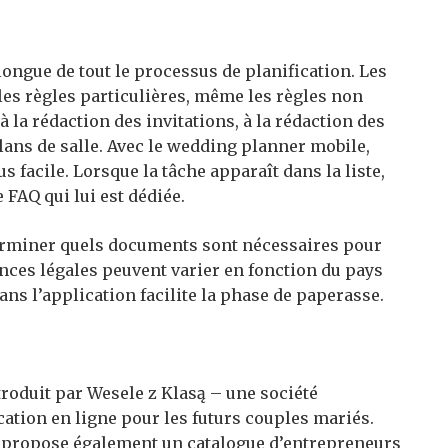
longue de tout le processus de planification. Les
les règles particulières, même les règles non
 la rédaction des invitations, à la rédaction des
lans de salle. Avec le wedding planner mobile,
 facile. Lorsque la tâche apparaît dans la liste,
FAQ qui lui est dédiée.
terminer quels documents sont nécessaires pour
nces légales peuvent varier en fonction du pays
ans l’application facilite la phase de paperasse.
roduit par Wesele z Klasą – une société
ication en ligne pour les futurs couples mariés.
ą propose également un catalogue d’entrepreneurs