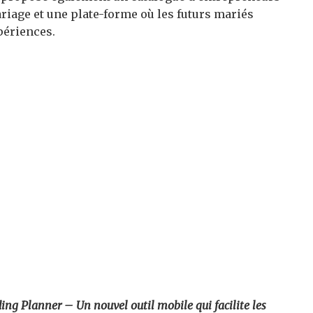
ariage et une plate-forme où les futurs mariés
périences.
ding Planner – Un nouvel outil mobile qui facilite les