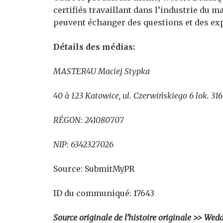
certifiés travaillant dans l’industrie du m
peuvent échanger des questions et des ex
Détails des médias:
MASTER4U Maciej Stypka
40 à 123 Katowice, ul. Czerwińskiego 6 lok. 316
RÉGON: 241080707
NIP: 6342327026
Source: SubmitMyPR
ID du communiqué: 17643
Source originale de l’histoire originale >> Wed