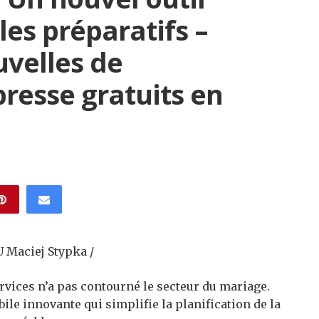
 les préparatifs –
uvelles de
esse gratuits en
 Maciej Stypka /
ervices n’a pas contourné le secteur du mariage.
le innovante qui simplifie la planification de la