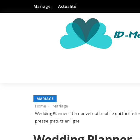
Mariage
Actualité
MARIAGE
Home
Mariage
Wedding Planner – Un nouvel outil mobile qui facilite 
presse gratuits en ligne
Wedding Planner –