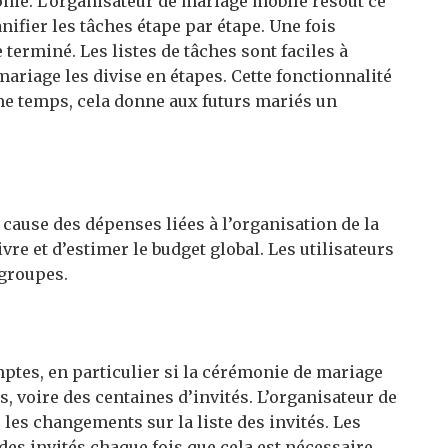
nie. L’organisateur de mariage mobile résout ce
nifier les tâches étape par étape. Une fois
erminé. Les listes de tâches sont faciles à
mariage les divise en étapes. Cette fonctionnalité
me temps, cela donne aux futurs mariés un
cause des dépenses liées à l’organisation de la
re et d’estimer le budget global. Les utilisateurs
 groupes.
omptes, en particulier si la cérémonie de mariage
 voire des centaines d’invités. L’organisateur de
 les changements sur la liste des invités. Les
des invités chaque fois que cela est nécessaire.