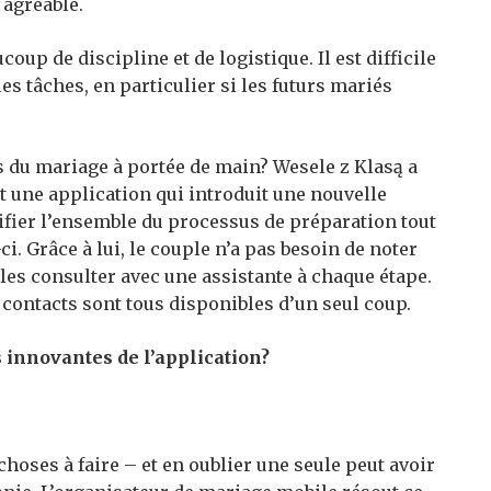
agréable.
oup de discipline et de logistique. Il est difficile
 les tâches, en particulier si les futurs mariés
ails du mariage à portée de main? Wesele z Klasą a
 une application qui introduit une nouvelle
lifier l’ensemble du processus de préparation tout
i. Grâce à lui, le couple n’a pas besoin de noter
les consulter avec une assistante à chaque étape.
 contacts sont tous disponibles d’un seul coup.
s innovantes de l’application?
s choses à faire – et en oublier une seule peut avoir