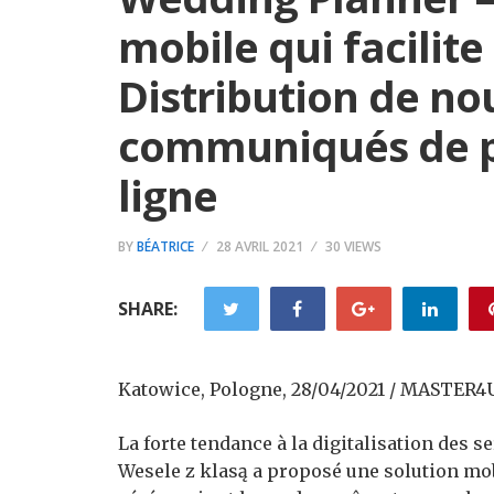
mobile qui facilite
Distribution de no
communiqués de pr
ligne
BY
BÉATRICE
28 AVRIL 2021
30 VIEWS
SHARE:
Katowice, Pologne, 28/04/2021 / MASTER4U
La forte tendance à la digitalisation des s
Wesele z klasą a proposé une solution mobi