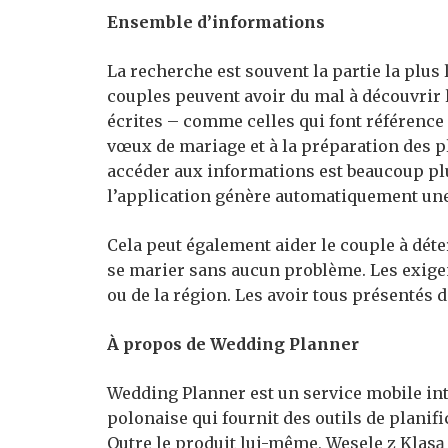
Ensemble d’informations
La recherche est souvent la partie la plus 
couples peuvent avoir du mal à découvrir 
écrites – comme celles qui font référence à
vœux de mariage et à la préparation des p
accéder aux informations est beaucoup plus
l’application génère automatiquement une 
Cela peut également aider le couple à dé
se marier sans aucun problème. Les exige
ou de la région. Les avoir tous présentés d
À propos de Wedding Planner
Wedding Planner est un service mobile int
polonaise qui fournit des outils de planif
Outre le produit lui-même, Wesele z Klas