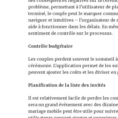
des conséquences négatives sur la cérémo
problème, permettant à l’utilisateur de pla
terminé, le couple peut le marquer comme t
naviguer et intuitives – l’organisateur de 
aide à fonctionner dans les délais. En mê
sentiment de contrôle sur le processus.
Contrôle budgétaire
Les couples perdent souvent le sommeil à 
cérémonie. L’application permet de les suiv
peuvent ajouter les coûts et les diviser en
Planification de la liste des invités
Il est relativement facile de perdre les c
sera un grand événement avec des dizaines,
mariage mobile peut être utile pour suivre
utilisateurs peuvent ajouter et supprimer 