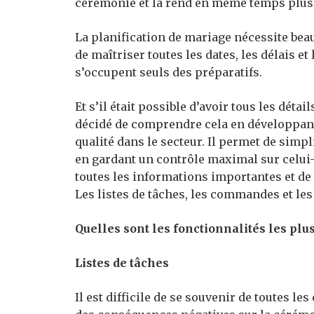
cérémonie et la rend en même temps plus 
La planification de mariage nécessite beauc
de maîtriser toutes les dates, les délais et
s’occupent seuls des préparatifs.
Et s’il était possible d’avoir tous les dét
décidé de comprendre cela en développant
qualité dans le secteur. Il permet de simp
en gardant un contrôle maximal sur celui-c
toutes les informations importantes et de 
Les listes de tâches, les commandes et les
Quelles sont les fonctionnalités les plu
Listes de tâches
Il est difficile de se souvenir de toutes le