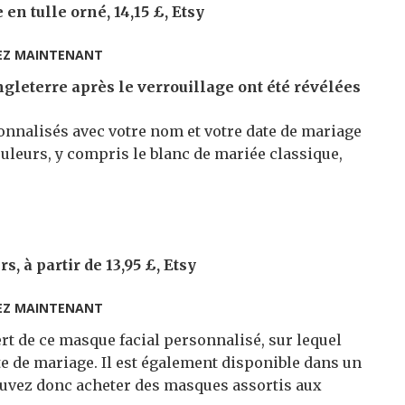
n tulle orné, 14,15 £, Etsy
EZ MAINTENANT
leterre après le verrouillage ont été révélées
onnalisés avec votre nom et votre date de mariage
leurs, y compris le blanc de mariée classique,
 à partir de 13,95 £, Etsy
EZ MAINTENANT
rt de ce masque facial personnalisé, sur lequel
te de mariage. Il est également disponible dans un
ouvez donc acheter des masques assortis aux