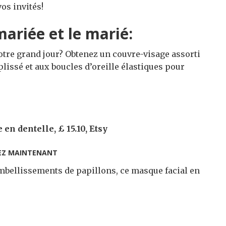
os invités!
ariée et le marié:
otre grand jour? Obtenez un couvre-visage assorti
plissé et aux boucles d’oreille élastiques pour
en dentelle, £ 15.10, Etsy
EZ MAINTENANT
embellissements de papillons, ce masque facial en