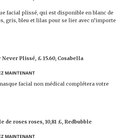
e facial plissé, qui est disponible en blanc de
s, gris, bleu et lilas pour se lier avec n’importe
Never Plissé, £ 15.60, Cosabella
EZ MAINTENANT
 masque facial non médical complétera votre
 de roses roses, 10,81 £, Redbubble
EZ MAINTENANT