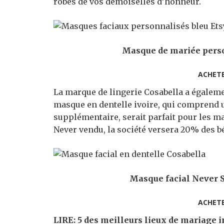
robes de vos demoiselles d’honneur.
Masque de mariée person
ACHET
La marque de lingerie Cosabella a égaleme
masque en dentelle ivoire, qui comprend u
supplémentaire, serait parfait pour les 
Never vendu, la société versera 20% des b
Masque facial Never S
ACHET
LIRE: 5 des meilleurs lieux de mariage