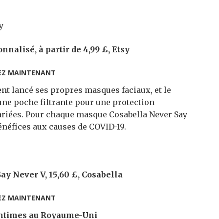
nalisé, à partir de 4,99 £, Etsy
EZ MAINTENANT
nt lancé ses propres masques faciaux, et le
ne poche filtrante pour une protection
mariées. Pour chaque masque Cosabella Never Say
énéfices aux causes de COVID-19.
ay Never V, 15,60 £, Cosabella
EZ MAINTENANT
 intimes au Royaume-Uni