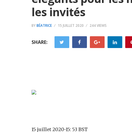
les invités
BY
BÉATRICE
15 JUILLET 2020
244 VIEWS
SHARE:
15 juillet 2020-15: 53 BST