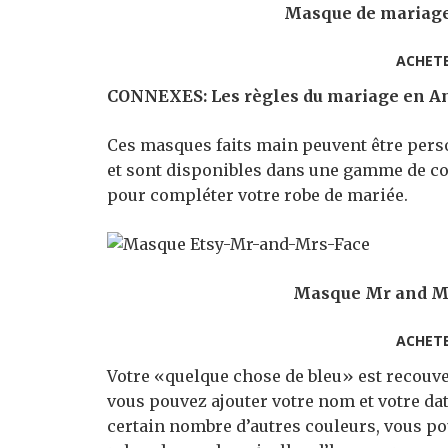
Masque de mariage e
ACHET
CONNEXES: Les règles du mariage en Ang
Ces masques faits main peuvent être pers
et sont disponibles dans une gamme de cou
pour compléter votre robe de mariée.
Masque Mr and Mrs,
ACHET
Votre «quelque chose de bleu» est recouve
vous pouvez ajouter votre nom et votre da
certain nombre d’autres couleurs, vous p