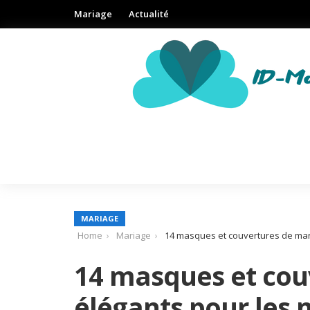
Mariage
Actualité
MARIAGE
Home
Mariage
14 masques et couvertures de maria
14 masques et cou
élégants pour les 