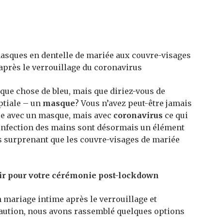
asques en dentelle de mariée aux couvre-visages
après le verrouillage du coronavirus
ue chose de bleu, mais que diriez-vous de
ptiale – un
masque
? Vous n’avez peut-être jamais
ée avec un masque, mais avec
coronavirus
ce qui
ésinfection des mains sont désormais un élément
as surprenant que les couvre-visages de mariée
air pour votre cérémonie post-lockdown
n mariage intime après le verrouillage et
caution, nous avons rassemblé quelques options