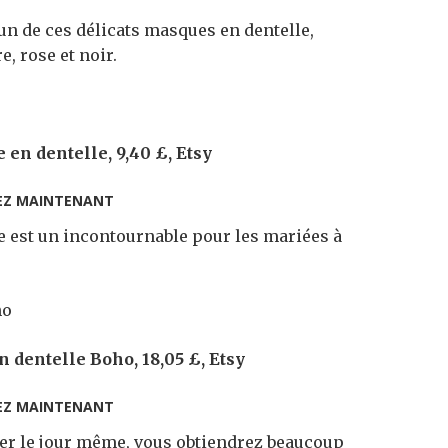
un de ces délicats masques en dentelle,
e, rose et noir.
en dentelle, 9,40 £, Etsy
EZ MAINTENANT
re est un incontournable pour les mariées à
 dentelle Boho, 18,05 £, Etsy
EZ MAINTENANT
ter le jour même, vous obtiendrez beaucoup