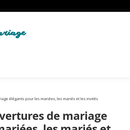
ge élégants pour les mariées, les mariés et les invités
vertures de mariage
mariées, les mariés et