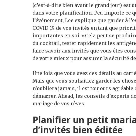
(c’est-à-dire bien avant le grand jour) est
dans votre planification. Peu importe ce q
l’événement, Lee explique que garder à l’e
COVID-19 de vos invités en tant que priorit
importantes en soi. «Cela peut se produir
du cocktail, tester rapidement les antigènes
faire savoir aux invités que vous êtes con
de votre mieux pour assurer la sécurité d
Une fois que vous avez ces détails au carr
Mais que vous souhaitiez garder les chos
n’oubliera jamais, il est toujours agréable
démarrer. Ahead, les conseils d’experts do
mariage de vos rêves.
Planifier un petit mari
d’invités bien éditée