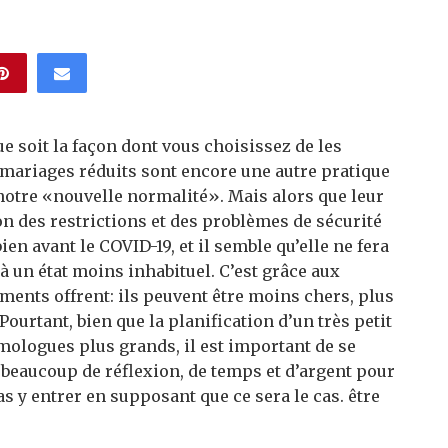
ue soit la façon dont vous choisissez de les
s mariages réduits sont encore une autre pratique
notre «nouvelle normalité». Mais alors que leur
n des restrictions et des problèmes de sécurité
n avant le COVID-19, et il semble qu’elle ne fera
à un état moins inhabituel. C’est grâce aux
nts offrent: ils peuvent être moins chers, plus
ourtant, bien que la planification d’un très petit
mologues plus grands, il est important de se
 beaucoup de réflexion, de temps et d’argent pour
s y entrer en supposant que ce sera le cas. être