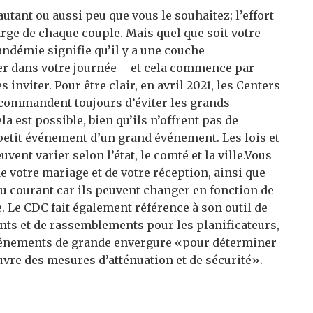
autant ou aussi peu que vous le souhaitez; l’effort
arge de chaque couple. Mais quel que soit votre
andémie signifie qu’il y a une couche
er dans votre journée – et cela commence par
inviter. Pour être clair, en avril 2021, les Centers
ecommandent toujours d’éviter les grands
est possible, bien qu’ils n’offrent pas de
 petit événement d’un grand événement. Les lois et
ent varier selon l’état, le comté et la ville.Vous
e votre mariage et de votre réception, ainsi que
au courant car ils peuvent changer en fonction de
. Le CDC fait également référence à son outil de
nts et de rassemblements pour les planificateurs,
événements de grande envergure «pour déterminer
uvre des mesures d’atténuation et de sécurité».