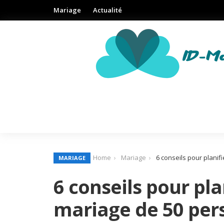
Mariage
Actualité
Home
Mariage
6 conseils pour planif
MARIAGE
6 conseils pour pla
mariage de 50 per