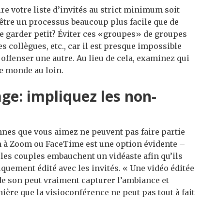
re votre liste d’invités au strict minimum soit
it être un processus beaucoup plus facile que de
le garder petit? Éviter ces «groupes» de groupes
es collègues, etc., car il est presque impossible
offenser une autre. Au lieu de cela, examinez qui
le monde au loin.
age: impliquez les non-
onnes que vous aimez ne peuvent pas faire partie
ion à Zoom ou FaceTime est une option évidente –
les couples embauchent un vidéaste afin qu’ils
quement édité avec les invités. « Une vidéo éditée
e son peut vraiment capturer l’ambiance et
ière que la visioconférence ne peut pas tout à fait