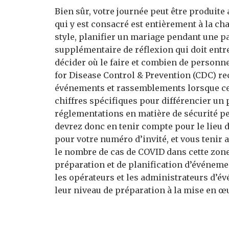
Bien sûr, votre journée peut être produite 
qui y est consacré est entièrement à la ch
style, planifier un mariage pendant une p
supplémentaire de réflexion qui doit entr
décider où le faire et combien de personnes 
for Disease Control & Prevention (CDC) r
événements et rassemblements lorsque cela 
chiffres spécifiques pour différencier un
réglementations en matière de sécurité peuv
devrez donc en tenir compte pour le lieu d
pour votre numéro d’invité, et vous tenir 
le nombre de cas de COVID dans cette zone
préparation et de planification d’événeme
les opérateurs et les administrateurs d’
leur niveau de préparation à la mise en œ