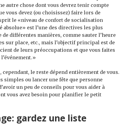
 une autre chose dont vous devrez tenir compte
ue vous devez (ou choisissez) faire lors de
sprit le «niveau de confort de socialisation
é absolue» est l’une des directives les plus
e de différentes manières, comme sauter l’heure
 sur place, etc., mais l’objectif principal est de
scient de leurs préoccupations et que vous faites
e l’événement.»
é, cependant, le reste dépend entièrement de vous.
es simples ou lancer une fête que personne
 d’avoir un peu de conseils pour vous aider à
nt vous avez besoin pour planifier le petit
age: gardez une liste