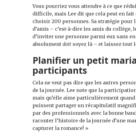
Vous pourriez vous attendre à ce que rédui
difficile, mais Lee dit que cela peut en fa
choisir 200 personnes. Sa stratégie pour 
d’amis – c’est-à-dire les amis du collège, l
d’inviter une personne parmi eux sans en 
absolument
doit
soyez là – et laissez tout 
Planifier un petit mari
participants
Cela ne veut pas dire que les autres pers
de la journée. Lee note que la participat
mais qu’elle aime particulièrement quand 
puissent partager un récapitulatif magnifi
par des professionnels avec la bonne band
raconter l’histoire de la journée d’une man
capturer la romance! »