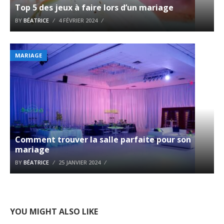
Top 5 des jeux à faire lors d’un mariage
BY
BÉATRICE
4 FÉVRIER 2024
MARIAGE
Comment trouver la salle parfaite pour son
mariage
BY
BÉATRICE
25 JANVIER 2024
YOU MIGHT ALSO LIKE