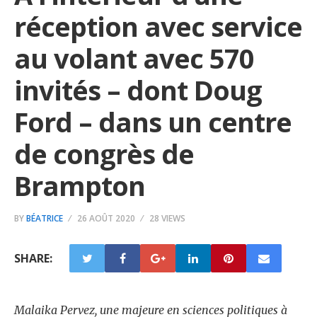
réception avec service
au volant avec 570
invités – dont Doug
Ford – dans un centre
de congrès de
Brampton
BY
BÉATRICE
26 AOÛT 2020
28 VIEWS
SHARE:
Malaika Pervez, une majeure en sciences politiques à