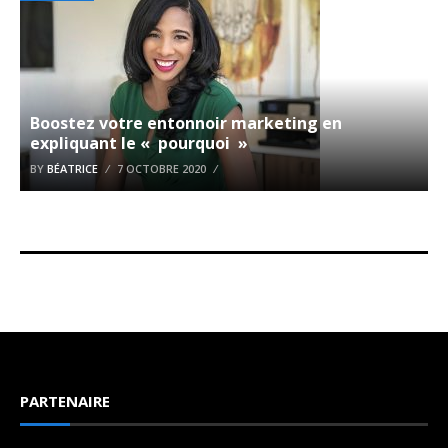
Boostez votre entonnoir marketing en
expliquant le « pourquoi »
BY
BÉATRICE
7 OCTOBRE 2020
PARTENAIRE