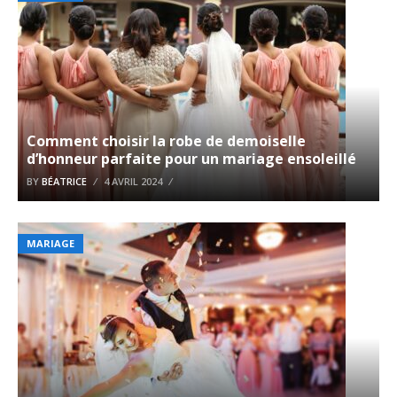
Comment choisir la robe de demoiselle
d’honneur parfaite pour un mariage ensoleillé
BY
BÉATRICE
4 AVRIL 2024
MARIAGE