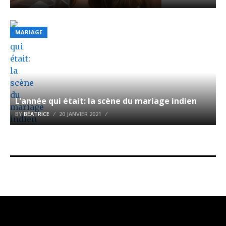
MARIAGE
L’année qui était: la scène du mariage indien
BY
BÉATRICE
20 JANVIER 2021