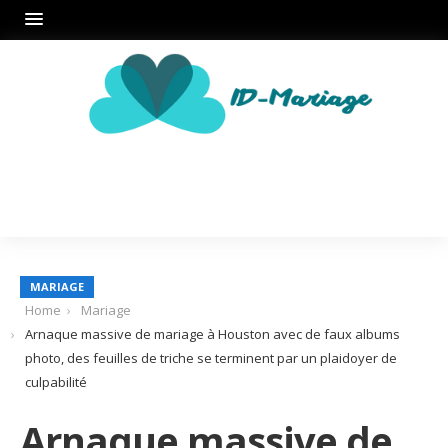
MARIAGE
Home
Mariage
Arnaque massive de mariage à Houston avec de faux albums
photo, des feuilles de triche se terminent par un plaidoyer de
culpabilité
Arnaque massive de