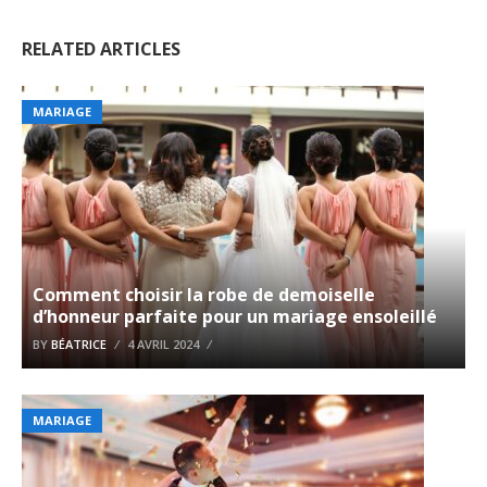
RELATED ARTICLES
MARIAGE
Comment choisir la robe de demoiselle
d’honneur parfaite pour un mariage ensoleillé
BY
BÉATRICE
4 AVRIL 2024
MARIAGE