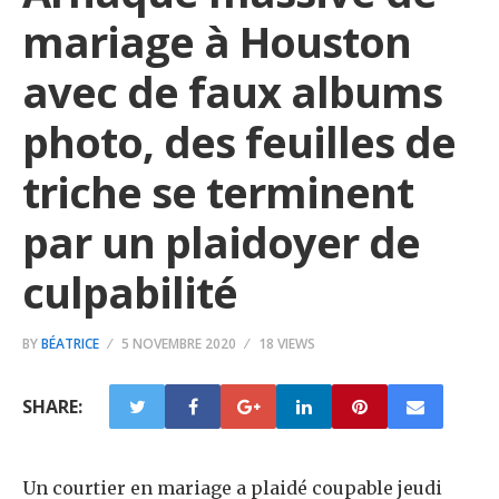
mariage à Houston
avec de faux albums
photo, des feuilles de
triche se terminent
par un plaidoyer de
culpabilité
BY
BÉATRICE
5 NOVEMBRE 2020
18 VIEWS
SHARE:
Un courtier en mariage a plaidé coupable jeudi