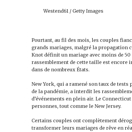
Westend61 / Getty Images
Pourtant, au fil des mois, les couples fia
grands mariages, malgré la propagation co
Knot définit un mariage avec moins de 5
rassemblement de cette taille est encore 
dans de nombreux États.
New York, qui a ramené son taux de tests p
de la pandémie, a interdit les rassemble
d’événements en plein air. Le Connecticut
personnes, tout comme le New Jersey.
Certains couples ont complètement dérogé
transformer leurs mariages de rêve en réal