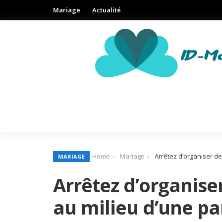
Mariage
Actualité
Home
Mariage
Arrêtez d’organiser d
MARIAGE
Arrêtez d’organis
au milieu d’une p