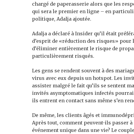
chargé de paperasserie alors que les res
qui sera le premier en ligne – en particul
politique, Adalja ajoutée.
Adalja a déclaré à Insider qu’il était préf
d’esprit de «réduction des risques» pour 
d’éliminer entièrement le risque de propag
particulièrement risqués.
Les gens se rendent souvent à des mariages
virus avec eux depuis un hotspot. Les in
assister malgré le fait qu’ils se sentent ma
invités asymptomatiques infectés pourrai
ils entrent en contact sans même s’en re
De même, les clients âgés et immunodéprim
Après tout, comment peuvent-ils passer à 
événement unique dans une vie? Le couple f