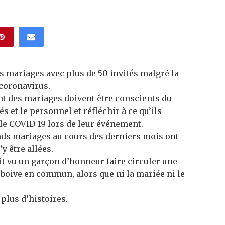
s mariages avec plus de 50 invités malgré la
coronavirus.
t des mariages doivent être conscients du
s et le personnel et réfléchir à ce qu’ils
 le COVID-19 lors de leur événement.
nds mariages au cours des derniers mois ont
’y être allées.
ait vu un garçon d’honneur faire circuler une
e boive en commun, alors que ni la mariée ni le
 plus d’histoires.