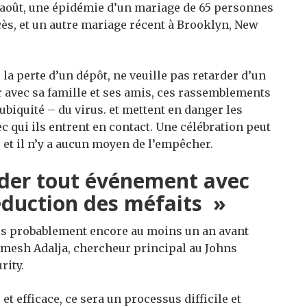
 août, une épidémie d’un mariage de 65 personnes
écès, et un autre mariage récent à Brooklyn, New
la perte d’un dépôt, ne veuille pas retarder d’un
 avec sa famille et ses amis, ces rassemblements
ubiquité – du virus. et mettent en danger les
c qui ils entrent en contact. Une célébration peut
 et il n’y a aucun moyen de l’empêcher.
order tout événement avec
réduction des méfaits »
s probablement encore au moins un an avant
 Amesh Adalja, chercheur principal au Johns
rity.
t efficace, ce sera un processus difficile et