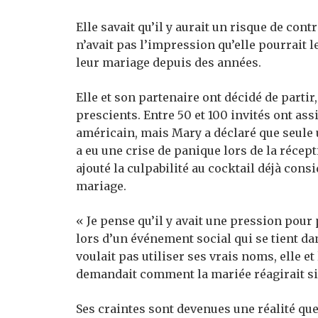
Elle savait qu’il y aurait un risque de contr
n’avait pas l’impression qu’elle pourrait l
leur mariage depuis des années.
Elle et son partenaire ont décidé de partir
prescients. Entre 50 et 100 invités ont ass
américain, mais Mary a déclaré que seule 
a eu une crise de panique lors de la récep
ajouté la culpabilité au cocktail déjà cons
mariage.
« Je pense qu’il y avait une pression pour
lors d’un événement social qui se tient da
voulait pas utiliser ses vrais noms, elle et 
demandait comment la mariée réagirait si e
Ses craintes sont devenues une réalité que