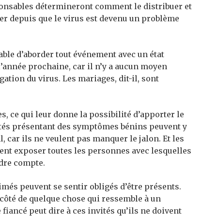
ponsables détermineront comment le distribuer et
ier depuis que le virus est devenu un problème
érable d’aborder tout événement avec un état
l’année prochaine, car il n’y a aucun moyen
ation du virus. Les mariages, dit-il, sont
, ce qui leur donne la possibilité d’apporter le
vités présentant des symptômes bénins peuvent y
l, car ils ne veulent pas manquer le jalon. Et les
ent exposer toutes les personnes avec lesquelles
ndre compte.
és peuvent se sentir obligés d’être présents.
côté de quelque chose qui ressemble à un
iancé peut dire à ces invités qu’ils ne doivent