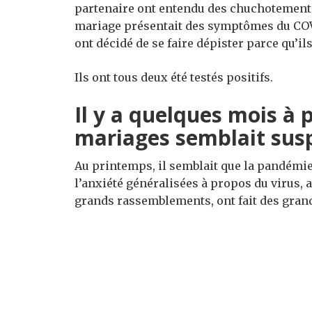
partenaire ont entendu des chuchotements 
mariage présentait des symptômes du COVID
ont décidé de se faire dépister parce qu’il
Ils ont tous deux été testés positifs.
Il y a quelques mois à 
mariages semblait su
Au printemps, il semblait que la pandémie 
l’anxiété généralisées à propos du virus, 
grands rassemblements, ont fait des grand