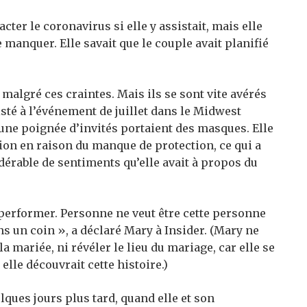
acter le coronavirus si elle y assistait, mais elle
e manquer. Elle savait que le couple avait planifié
, malgré ces craintes. Mais ils se sont vite avérés
isté à l’événement de juillet dans le Midwest
une poignée d’invités portaient des masques. Elle
tion en raison du manque de protection, ce qui a
idérable de sentiments qu’elle avait à propos du
 performer. Personne ne veut être cette personne
ns un coin », a déclaré Mary à Insider. (Mary ne
la mariée, ni révéler le lieu du mariage, car elle se
lle découvrait cette histoire.)
lques jours plus tard, quand elle et son