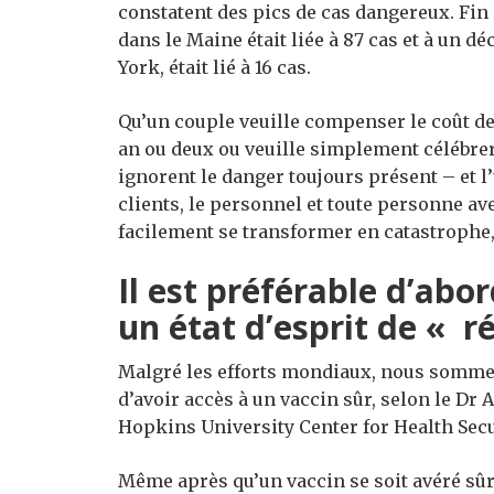
constatent des pics de cas dangereux. Fin
dans le Maine était liée à 87 cas et à un d
York, était lié à 16 cas.
Qu’un couple veuille compenser le coût de 
an ou deux ou veuille simplement célébrer
ignorent le danger toujours présent – et l’
clients, le personnel et toute personne ave
facilement se transformer en catastrophe,
Il est préférable d’ab
un état d’esprit de « 
Malgré les efforts mondiaux, nous somme
d’avoir accès à un vaccin sûr, selon le Dr
Hopkins University Center for Health Secu
Même après qu’un vaccin se soit avéré sûr e