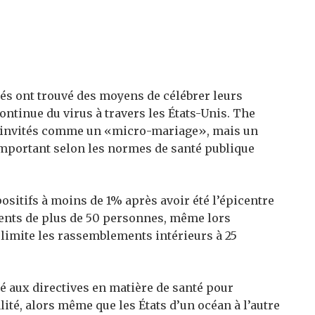
ncés ont trouvé des moyens de célébrer leurs
ntinue du virus à travers les États-Unis. The
0 invités comme un «micro-mariage», mais un
important selon les normes de santé publique
ositifs à moins de 1% après avoir été l’épicentre
ments de plus de 50 personnes, même lors
 limite les rassemblements intérieurs à 25
 aux directives en matière de santé pour
ité, alors même que les États d’un océan à l’autre