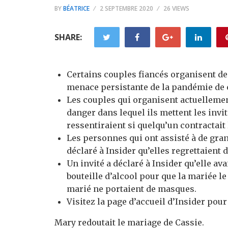
BY
BÉATRICE
2 SEPTEMBRE 2020
26 VIEWS
SHARE:
Certains couples fiancés organisent de
menace persistante de la pandémie de 
Les couples qui organisent actuellemen
danger dans lequel ils mettent les invité
ressentiraient si quelqu’un contractait
Les personnes qui ont assisté à de gra
déclaré à Insider qu’elles regrettaient d
Un invité a déclaré à Insider qu’elle av
bouteille d’alcool pour que la mariée l
marié ne portaient de masques.
Visitez la page d’accueil d’Insider pour
Mary redoutait le mariage de Cassie.