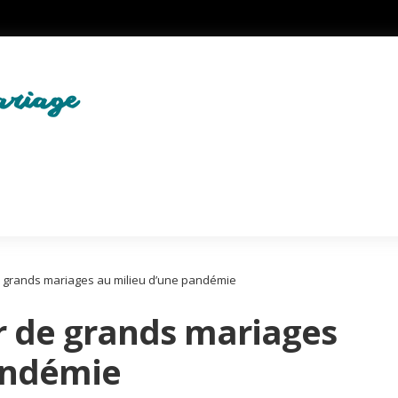
e grands mariages au milieu d’une pandémie
er de grands mariages
andémie