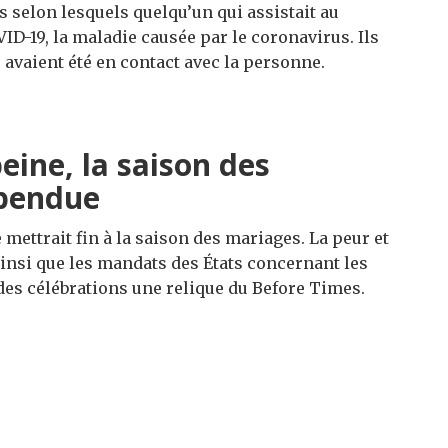
selon lesquels quelqu’un qui assistait au
-19, la maladie causée par le coronavirus. Ils
s avaient été en contact avec la personne.
peine, la saison des
spendue
mettrait fin à la saison des mariages. La peur et
ainsi que les mandats des États concernant les
es célébrations une relique du Before Times.