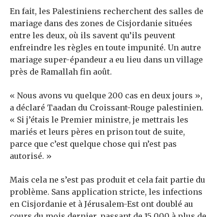
En fait, les Palestiniens recherchent des salles de
mariage dans des zones de Cisjordanie situées
entre les deux, où ils savent qu’ils peuvent
enfreindre les règles en toute impunité. Un autre
mariage super-épandeur a eu lieu dans un village
près de Ramallah fin août.
« Nous avons vu quelque 200 cas en deux jours »,
a déclaré Taadan du Croissant-Rouge palestinien.
« Si j’étais le Premier ministre, je mettrais les
mariés et leurs pères en prison tout de suite,
parce que c’est quelque chose qui n’est pas
autorisé. »
Mais cela ne s’est pas produit et cela fait partie du
problème. Sans application stricte, les infections
en Cisjordanie et à Jérusalem-Est ont doublé au
cours du mois dernier, passant de 15 000 à plus de