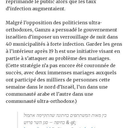
réprimandé le public alors que les taux
d’infection augmentaient.
Malgré l’opposition des politiciens ultra-
orthodoxes, Gamzu a persuadé le gouvernement
israélien d’imposer un verrouillage de nuit dans
40 municipalités à forte infection. Garder les gens
à l’intérieur après 19 h est une initiative visant en
partie à s’attaquer au problème des mariages.
(Cette stratégie n’a pas encore été couronnée de
succès, avec deux immenses mariages auxquels
ont participé des milliers de personnes cette
semaine dans le nord d’Israël, l’un dans une
communauté arabe et l’autre dans une
communauté ultra-orthodoxe.)
בין מאות המשתתפים בחתונה שהתקיימה אתמול
בחיפה – סגן השר פרוש & gt;