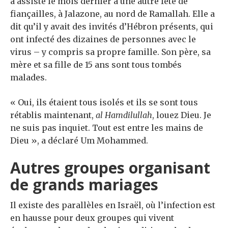
a assisté le mois dernier à une autre fête de
fiançailles, à Jalazone, au nord de Ramallah. Elle a
dit qu’il y avait des invités d’Hébron présents, qui
ont infecté des dizaines de personnes avec le
virus – y compris sa propre famille. Son père, sa
mère et sa fille de 15 ans sont tous tombés
malades.
« Oui, ils étaient tous isolés et ils se sont tous
rétablis maintenant,
al Hamdilullah
, louez Dieu. Je
ne suis pas inquiet. Tout est entre les mains de
Dieu », a déclaré Um Mohammed.
Autres groupes organisant
de grands mariages
Il existe des parallèles en Israël, où l’infection est
en hausse pour deux groupes qui vivent