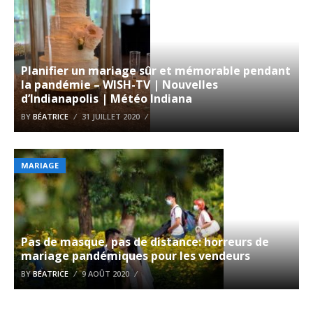
Planifier un mariage sûr et mémorable pendant
la pandémie – WISH-TV | Nouvelles
d’Indianapolis | Météo Indiana
BY
BÉATRICE
31 JUILLET 2020
MARIAGE
Pas de masque, pas de distance: horreurs de
mariage pandémiques pour les vendeurs
BY
BÉATRICE
9 AOÛT 2020