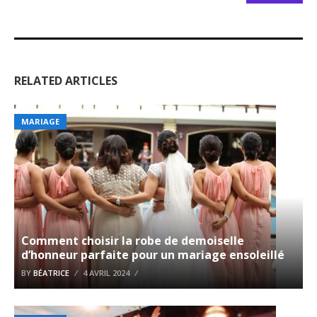
RELATED ARTICLES
MARIAGE
Comment choisir la robe de demoiselle
d’honneur parfaite pour un mariage ensoleillé
BY
BÉATRICE
4 AVRIL 2024