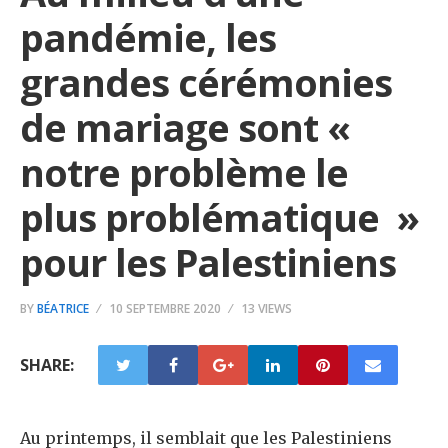
pandémie, les
grandes cérémonies
de mariage sont «
notre problème le
plus problématique »
pour les Palestiniens
BY
BÉATRICE
10 SEPTEMBRE 2020
13 VIEWS
SHARE:
Au printemps, il semblait que les Palestiniens