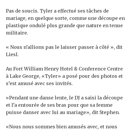
Pas de soucis. Tyler a effectué ses tâches de
mariage, en quelque sorte, comme une découpe en
plastique ondulé plus grande que nature en tenue
militaire.
« Nous n’allions pas le laisser passer à côté », dit
Liesl.
Au Fort William Henry Hotel & Conference Centre
à Lake George, «Tyler» a posé pour des photos et
s’est amusé avec ses invités.
«Pendant une danse lente, le DJ a saisi la découpe
et l’a entourée de ses bras pour que sa femme
puisse danser avec lui au mariage», dit Stephen.
«Nous nous sommes bien amusés avec, et nous