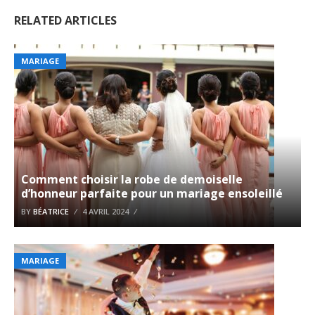
RELATED ARTICLES
MARIAGE
Comment choisir la robe de demoiselle
d’honneur parfaite pour un mariage ensoleillé
BY
BÉATRICE
4 AVRIL 2024
MARIAGE