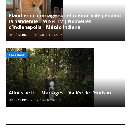
Planifier un mariage sûr et mémorable pendant
la pandémie – WISH-TV | Nouvelles
d’Indianapolis | Météo Indiana
BY
BÉATRICE
31 JUILLET 2020
MARIAGE
Allons petit | Mariages | Vallée de l’Hudson
BY
BÉATRICE
1 FÉVRIER 2021