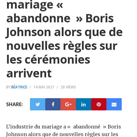
mariage «
abandonne » Boris
Johnson alors que de
nouvelles règles sur
les cérémonies
arrivent
BY
BÉATRICE
14 MAI 2021
20 VIEWS
SHARE:
L’industrie du mariage a « abandonné » Boris
Johnson alors que de nouvelles règles sur les