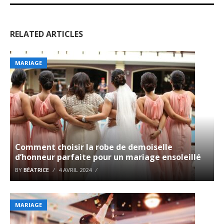
RELATED ARTICLES
MARIAGE
Comment choisir la robe de demoiselle
d’honneur parfaite pour un mariage ensoleillé
BY
BÉATRICE
4 AVRIL 2024
MARIAGE