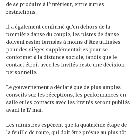
de se produire à l’intérieur, entre autres
restrictions.
Il a également confirmé qu’en dehors de la
première danse du couple, les pistes de danse
doivent rester fermées à moins d’être utilisées
pour des sièges supplémentaires pour se
conformer à la distance sociale, tandis que le
contact étroit avec les invités reste une décision
personnelle.
Le gouvernement a déclaré que de plus amples
conseils sur les réceptions, les performances en
salle et les contacts avec les invités seront publiés
avant le 17 mai.
Les ministres espèrent que la quatrième étape de
la feuille de route, qui doit être prévue au plus tôt