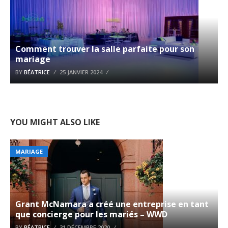
Comment trouver la salle parfaite pour son
mariage
BY
BÉATRICE
25 JANVIER 2024
YOU MIGHT ALSO LIKE
MARIAGE
Grant McNamara a créé une entreprise en tant
que concierge pour les mariés – WWD
BY
BÉATRICE
31 DÉCEMBRE 2020