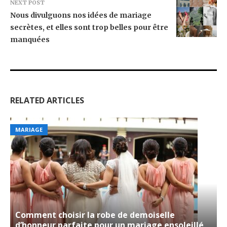
NEXT POST
Nous divulguons nos idées de mariage
secrètes, et elles sont trop belles pour être
manquées
RELATED ARTICLES
MARIAGE
Comment choisir la robe de demoiselle
d’honneur parfaite pour un mariage ensoleillé