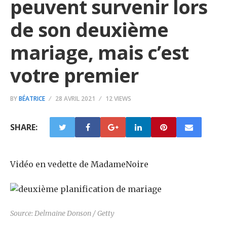
peuvent survenir lors
de son deuxième
mariage, mais c’est
votre premier
BY
BÉATRICE
28 AVRIL 2021
12 VIEWS
SHARE:
Vidéo en vedette de MadameNoire
Source: Delmaine Donson / Getty