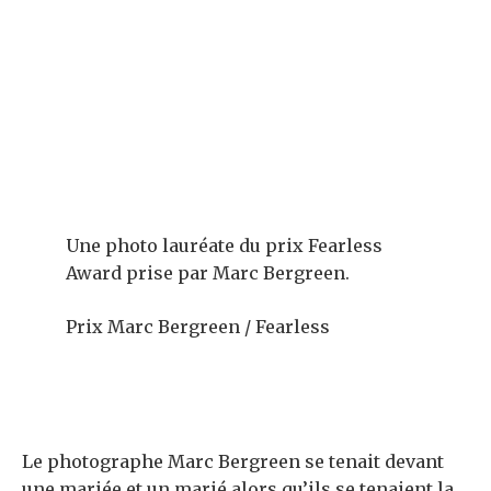
Une photo lauréate du prix Fearless
Award prise par Marc Bergreen.
Prix ​​Marc Bergreen / Fearless
Le photographe Marc Bergreen se tenait devant
une mariée et un marié alors qu’ils se tenaient la