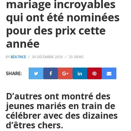
mariage incroyables
qui ont été nominées
pour des prix cette
année
BY
BÉATRICE
30 DÉCEMBRE 2020
25 VIEWS
SHARE:
D’autres ont montré des
jeunes mariés en train de
célébrer avec des dizaines
d’êtres chers.