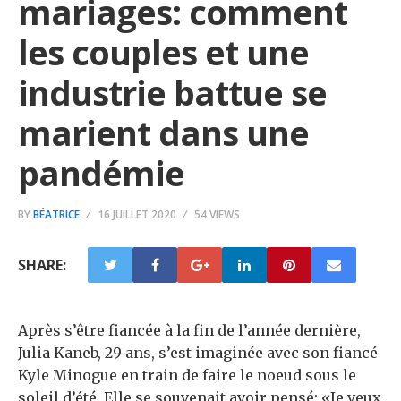
mariages: comment
les couples et une
industrie battue se
marient dans une
pandémie
BY
BÉATRICE
16 JUILLET 2020
54 VIEWS
SHARE:
Après s’être fiancée à la fin de l’année dernière,
Julia Kaneb, 29 ans, s’est imaginée avec son fiancé
Kyle Minogue en train de faire le noeud sous le
soleil d’été. Elle se souvenait avoir pensé: «Je veux