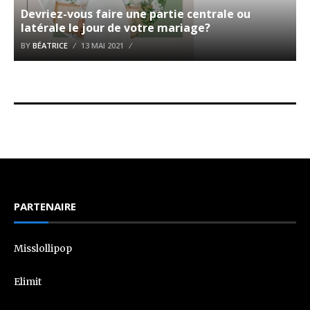
Devriez-vous faire une partie centrale ou
latérale le jour de votre mariage?
BY
BÉATRICE
13 MAI 2021
PARTENAIRE
Misslollipop
Elimit