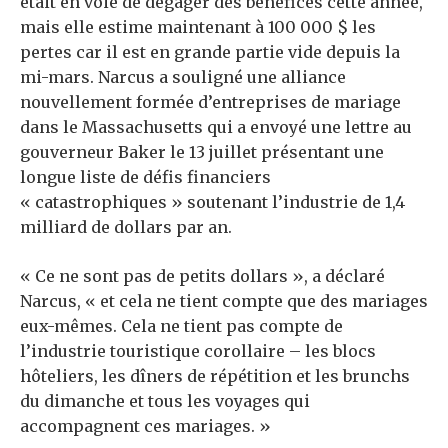
était en voie de dégager des bénéfices cette année,
mais elle estime maintenant à 100 000 $ les
pertes car il est en grande partie vide depuis la
mi-mars. Narcus a souligné une alliance
nouvellement formée d’entreprises de mariage
dans le Massachusetts qui a envoyé une lettre au
gouverneur Baker le 13 juillet présentant une
longue liste de défis financiers
« catastrophiques » soutenant l’industrie de 1,4
milliard de dollars par an.
« Ce ne sont pas de petits dollars », a déclaré
Narcus, « et cela ne tient compte que des mariages
eux-mêmes. Cela ne tient pas compte de
l’industrie touristique corollaire – les blocs
hôteliers, les dîners de répétition et les brunchs
du dimanche et tous les voyages qui
accompagnent ces mariages. »