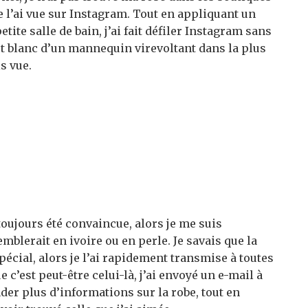
 l’ai vue sur Instagram. Tout en appliquant un
ite salle de bain, j’ai fait défiler Instagram sans
 et blanc d’un mannequin virevoltant dans la plus
s vue.
toujours été convaincue, alors je me suis
lerait en ivoire ou en perle. Je savais que la
pécial, alors je l’ai rapidement transmise à toutes
’est peut-être celui-là, j’ai envoyé un e-mail à
er plus d’informations sur la robe, tout en