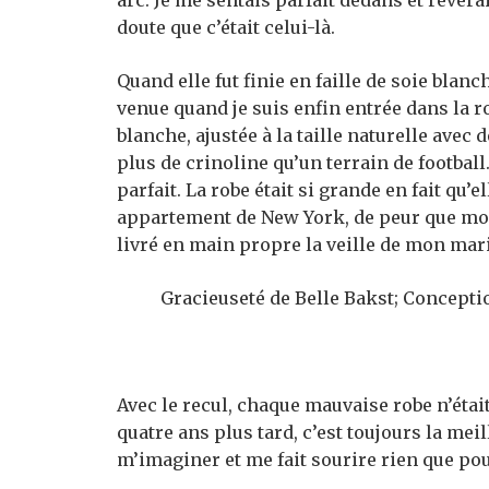
arc. Je me sentais parfait dedans et rêverai
doute que c’était celui-là.
Quand elle fut finie en faille de soie blanc
venue quand je suis enfin entrée dans la r
blanche, ajustée à la taille naturelle avec
plus de crinoline qu’un terrain de footbal
parfait. La robe était si grande en fait qu’
appartement de New York, de peur que mon 
livré en main propre la veille de mon mar
Gracieuseté de Belle Bakst; Concepti
Avec le recul, chaque mauvaise robe n’était
quatre ans plus tard, c’est toujours la mei
m’imaginer et me fait sourire rien que pou