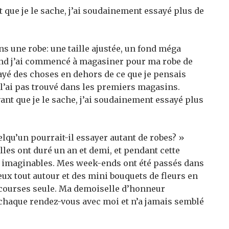
 que je le sache, j’ai soudainement essayé plus de
ns une robe: une taille ajustée, un fond méga
uand j’ai commencé à magasiner pour ma robe de
ssayé des choses en dehors de ce que je pensais
e l’ai pas trouvé dans les premiers magasins.
ant que je le sache, j’ai soudainement essayé plus
lqu’un pourrait-il essayer autant de robes? »
illes ont duré un an et demi, et pendant cette
bes imaginables. Mes week-ends ont été passés dans
ux tout autour et des mini bouquets de fleurs en
s courses seule. Ma demoiselle d’honneur
chaque rendez-vous avec moi et n’a jamais semblé