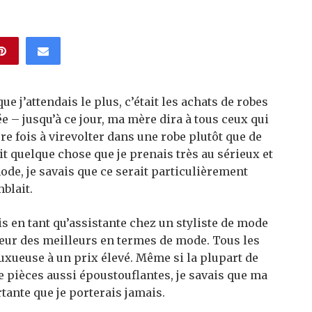
ue j’attendais le plus, c’était les achats de robes
lée – jusqu’à ce jour, ma mère dira à tous ceux qui
re fois à virevolter dans une robe plutôt que de
t quelque chose que je prenais très au sérieux et
ode, je savais que ce serait particulièrement
blait.
is en tant qu’assistante chez un styliste de mode
illeur des meilleurs en termes de mode. Tous les
uxueuse à un prix élevé. Même si la plupart de
e pièces aussi époustouflantes, je savais que ma
tante que je porterais jamais.