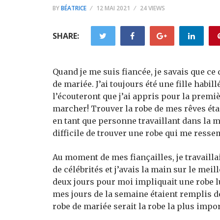
BY
BÉATRICE
12 MAI 2021
24 VIEWS
SHARE:
Quand je me suis fiancée, je savais que ce q
de mariée. J’ai toujours été une fille habil
l’écouteront que j’ai appris pour la premiè
marcher! Trouver la robe de mes rêves étai
en tant que personne travaillant dans la m
difficile de trouver une robe qui me ressem
Au moment de mes fiançailles, je travailla
de célébrités et j’avais la main sur le me
deux jours pour moi impliquait une robe l
mes jours de la semaine étaient remplis d
robe de mariée serait la robe la plus impor