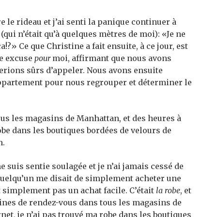
le rideau et j’ai senti la panique continuer à
 (qui n’était qu’à quelques mètres de moi): «Je ne
ça!?» Ce que Christine a fait ensuite, à ce jour, est
une excuse
pour
moi, affirmant que nous avons
serions sûrs d’appeler. Nous avons ensuite
artement pour nous regrouper et déterminer le
us les magasins de Manhattan, et des heures à
robe dans les boutiques bordées de velours de
m.
e suis sentie soulagée et je n’ai jamais cessé de
quelqu’un me disait de simplement acheter une
ut simplement pas un achat facile. C’était
la robe
, et
zaines de rendez-vous dans tous les magasins de
net, je n’ai pas trouvé ma robe dans les boutiques