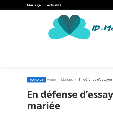
Mariage
Actualité
Home
Mariage
En défense d’essayer 
MARIAGE
En défense d’essay
mariée