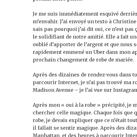
Je me suis immédiatement esquivé derrière 
m’envahir. J’ai envoyé un texto à Christine
sais pas pourquoi j’ai dit oui, ce n’est pas 
le solidifiant de notre amitié. Elle a fait 
oublié d’apporter de l’argent et que nous 
rapidement emmené un Uber dans mon app
prochain changement de robe de mariée.
Après des dizaines de rendez-vous dans to
parcourir Internet, je n’ai pas trouvé ma 
Madison Avenue – je l’ai vue sur Instagra
Après mon « oui à la robe » précipité, je m
chercher celle magique. Chaque fois que 
robe, je devais expliquer que ce n’était to
il fallait se sentir magique. Après des di
Manhattan, et des heures à parcourir Inter