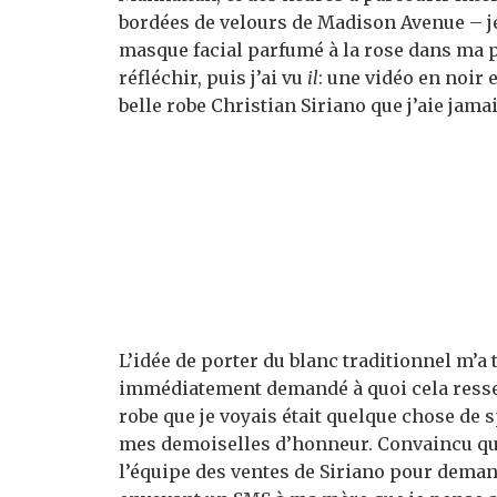
bordées de velours de Madison Avenue – je
masque facial parfumé à la rose dans ma pet
réfléchir, puis j’ai vu
il
: une vidéo en noir
belle robe Christian Siriano que j’aie jamai
L’idée de porter du blanc traditionnel m’a 
immédiatement demandé à quoi cela ressemb
robe que je voyais était quelque chose de s
mes demoiselles d’honneur. Convaincu que c
l’équipe des ventes de Siriano pour demand