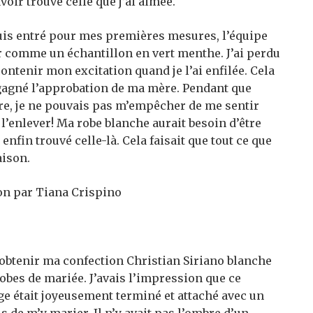
ir trouvé celle que j’ai aimée.
suis entré pour mes premières mesures, l’équipe
oir comme un échantillon en vert menthe. J’ai perdu
contenir mon excitation quand je l’ai enfilée. Cela
t gagné l’approbation de ma mère. Pendant que
ère, je ne pouvais pas m’empêcher de me sentir
l’enlever! Ma robe blanche aurait besoin d’être
 enfin trouvé celle-là.
Cela faisait que tout ce que
aison.
on par Tiana Crispino
 obtenir ma confection Christian Siriano blanche
robes de mariée. J’avais l’impression que ce
ge était joyeusement terminé et attaché avec un