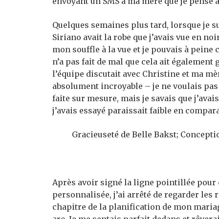
envoyant un SMS à ma mère que je pense avo
Quelques semaines plus tard, lorsque je 
Siriano avait la robe que j’avais vue en n
mon souffle à la vue et je pouvais à peine 
n’a pas fait de mal que cela ait égalemen
l’équipe discutait avec Christine et ma m
absolument incroyable – je ne voulais pas 
faite sur mesure, mais je savais que j’avais
j’avais essayé paraissait faible en compar
Gracieuseté de Belle Bakst; Concepti
Après avoir signé la ligne pointillée pour
personnalisée, j’ai arrêté de regarder les 
chapitre de la planification de mon maria