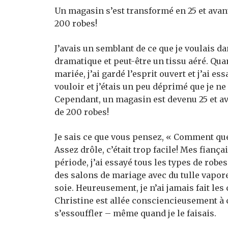
Un magasin s’est transformé en 25 et avant
200 robes!
J’avais un semblant de ce que je voulais da
dramatique et peut-être un tissu aéré. Q
mariée, j’ai gardé l’esprit ouvert et j’ai e
vouloir et j’étais un peu déprimé que je n
Cependant, un magasin est devenu 25 et av
de 200 robes!
Je sais ce que vous pensez, « Comment que
Assez drôle, c’était trop facile! Mes fiança
période, j’ai essayé tous les types de ro
des salons de mariage avec du tulle vapore
soie. Heureusement, je n’ai jamais fait le
Christine est allée consciencieusement à 
s’essouffler – même quand je le faisais.