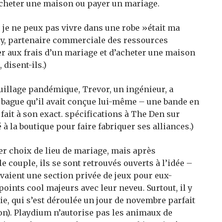
 acheter une maison ou payer un mariage.
 je ne peux pas vivre dans une robe »était ma
y, partenaire commerciale des ressources
er aux frais d’un mariage et d’acheter une maison
 disent-ils.)
ouillage pandémique, Trevor, un ingénieur, a
 bague qu’il avait conçue lui-même – une bande en
 fait à son exact. spécifications à The Den sur
à la boutique pour faire fabriquer ses alliances.)
er choix de lieu de mariage, mais après
le couple, ils se sont retrouvés ouverts à l’idée –
avaient une section privée de jeux pour eux-
ints cool majeurs avec leur neveu. Surtout, il y
e, qui s’est déroulée un jour de novembre parfait
son). Playdium n’autorise pas les animaux de