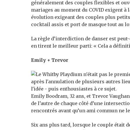
généralement des couples flexibles et ouve
mariages au moment du COVID exigent à la
évolution exigeant des couples plus petits 
cocktail assis et port de masque tout au lo
La règle d’interdiction de danser est peut-
en tirent le meilleur parti: « Cela a défin
Emily + Trevor
Emily Boodram, 32 ans, et Trevor Vaughan,
de l’autre de chaque côté d’une intersecti
rencontrés avant qu’un ami commun ne les
Six ans plus tard, lorsque le couple était 