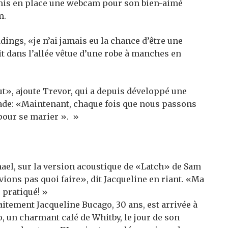
 mis en place une webcam pour son bien-aimé
m.
ngs, «je n’ai jamais eu la chance d’être une
t dans l’allée vêtue d’une robe à manches en
out», ajoute Trevor, qui a depuis développé une
cade: «Maintenant, chaque fois que nous passons
 pour se marier ». »
aitement Jacqueline Bucago, 30 ans, est arrivée à
, un charmant café de Whitby, le jour de son