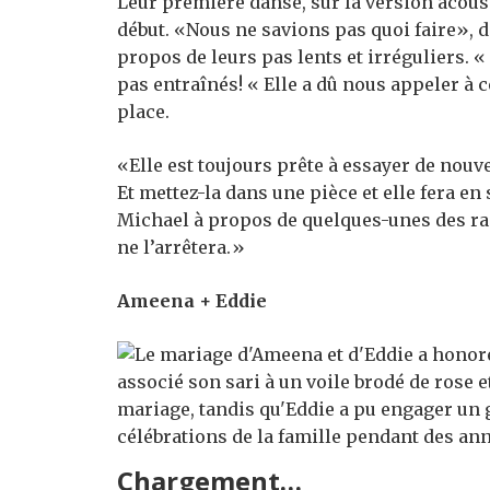
Leur première danse, sur la version acous
début. «Nous ne savions pas quoi faire», di
propos de leurs pas lents et irréguliers. 
pas entraînés! « Elle a dû nous appeler à ce
place.
«Elle est toujours prête à essayer de nouv
Et mettez-la dans une pièce et elle fera en 
Michael à propos de quelques-unes des rai
ne l’arrêtera.»
Ameena + Eddie
Chargement…