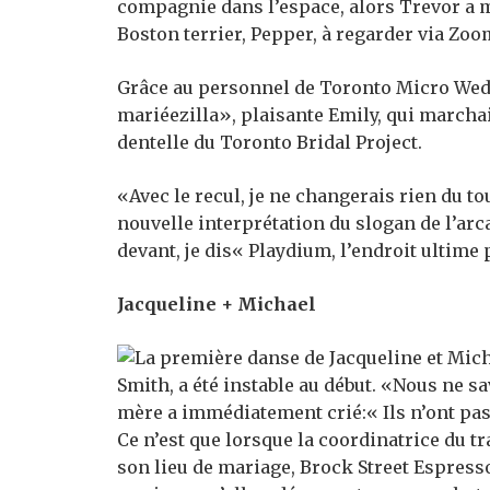
compagnie dans l’espace, alors Trevor a
Boston terrier, Pepper, à regarder via Zoo
Grâce au personnel de Toronto Micro Weddi
mariéezilla», plaisante Emily, qui marchai
dentelle du Toronto Bridal Project.
«Avec le recul, je ne changerais rien du t
nouvelle interprétation du slogan de l’ar
devant, je dis« Playdium, l’endroit ultime
Jacqueline + Michael
Ce n’est que lorsque la coordinatrice du tr
son lieu de mariage, Brock Street Espresso