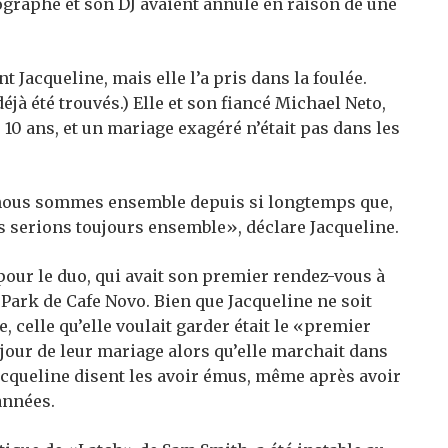
ographe et son DJ avaient annulé en raison de une
 Jacqueline, mais elle l’a pris dans la foulée.
à été trouvés.) Elle et son fiancé Michael Neto,
 10 ans, et un mariage exagéré n’était pas dans les
nous sommes ensemble depuis si longtemps que,
us serions toujours ensemble», déclare Jacqueline.
 pour le duo, qui avait son premier rendez-vous à
ark de Cafe Novo. Bien que Jacqueline ne soit
, celle qu’elle voulait garder était le «premier
 jour de leur mariage alors qu’elle marchait dans
Jacqueline disent les avoir émus, même après avoir
années.