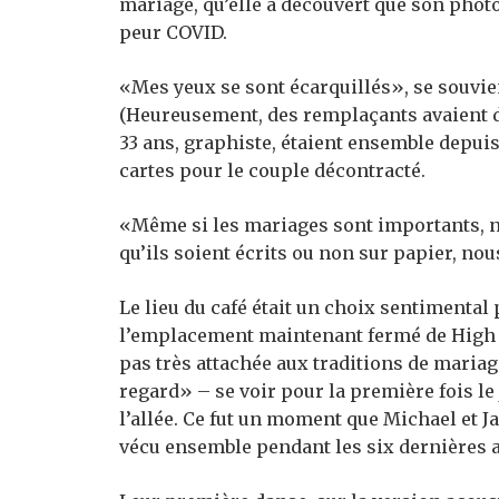
mariage, qu’elle a découvert que son phot
peur COVID.
«Mes yeux se sont écarquillés», se souvient
(Heureusement, des remplaçants avaient déj
33 ans, graphiste, étaient ensemble depuis
cartes pour le couple décontracté.
«Même si les mariages sont importants, 
qu’ils soient écrits ou non sur papier, no
Le lieu du café était un choix sentimental
l’emplacement maintenant fermé de High P
pas très attachée aux traditions de mariage
regard» – se voir pour la première fois le
l’allée. Ce fut un moment que Michael et 
vécu ensemble pendant les six dernières 