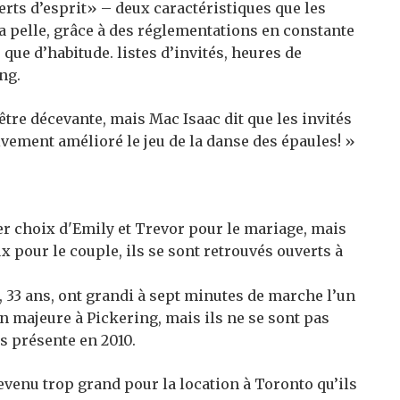
rts d’esprit» – deux caractéristiques que les
 pelle, grâce à des réglementations en constante
que d’habitude. listes d’invités, heures de
ng.
être décevante, mais Mac Isaac dit que les invités
itivement amélioré le jeu de la danse des épaules! »
 33 ans, ont grandi à sept minutes de marche l’un
on majeure à Pickering, mais ils ne se sont pas
 présente en 2010.
devenu trop grand pour la location à Toronto qu’ils