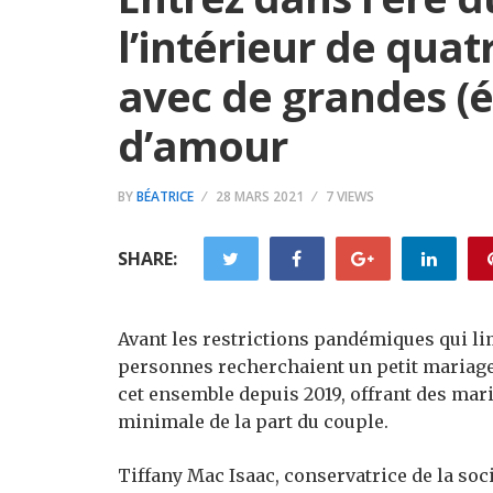
l’intérieur de quat
avec de grandes (é
d’amour
BY
BÉATRICE
28 MARS 2021
7 VIEWS
SHARE:
Avant les restrictions pandémiques qui lim
personnes recherchaient un petit mariag
cet ensemble depuis 2019, offrant des mar
minimale de la part du couple.
Tiffany Mac Isaac, conservatrice de la soc