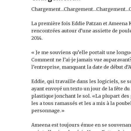
Chargement…
Chargement…
Chargement…
La première fois Eddie Patzan
et Ameena K
rencontrées autour d’une assiette de poule
2014.
« Je me souviens qu’elle portait une longue
Comment ne l’ai-je jamais vue auparavant? «
l’entreprise, manquant la date de début d
Eddie, qui travaille dans les logiciels, se 
ayant envoyé un texto un jour de la fête d
plastique jonchant le sol. «La plupart des 
les a tous ramassés et les a mis à la poube
personnage.»
Ameena est toujours émue en se souvenant 