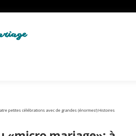
uatre petites célébrations avec de grandes (énormes!) Histoires
du «micro mariage»: à