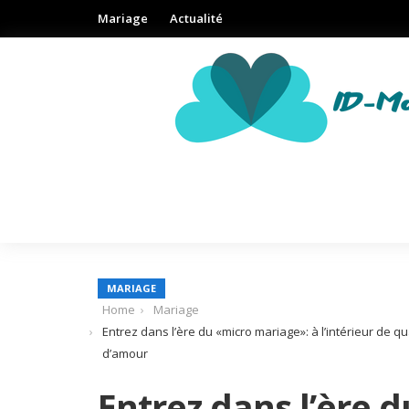
Mariage
Actualité
MARIAGE
Home
Mariage
Entrez dans l’ère du «micro mariage»: à l’intérieur de q
d’amour
Entrez dans l’ère 