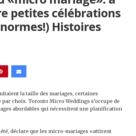
re petites célébrations
normes!) Histoires
itaient la taille des mariages, certaines
e par choix. Toronto Micro Weddings s’occupe de
iages abordables qui nécessitent une planification
iété, déclare que les micro-mariages «attirent