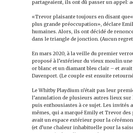
partageaient, ils ont dû passer un appel:
«Trevor plaisante toujours en disant que«
plus grande préoccupation», déclare Emil
humaines. Alors, ils ont décidé de renonc
dans le triangle de jonction. (Aucun regret,
En mars 2020, à la veille du premier verr
proposé à l’extérieur du vieux moulin une
or blanc et un diamant bleu clair – et avait
Davenport. (Le couple est ensuite retourné 
Le Whitby Playdium n’était pas leur premi
l’annulation de plusieurs autres lieux sur 
puis enthousiastes à ce sujet. Les invités 
mêmes, qui a marqué Emily et Trevor des po
avait un espace extérieur pour la cérémoni
(et d’une chaleur inhabituelle pour la sai