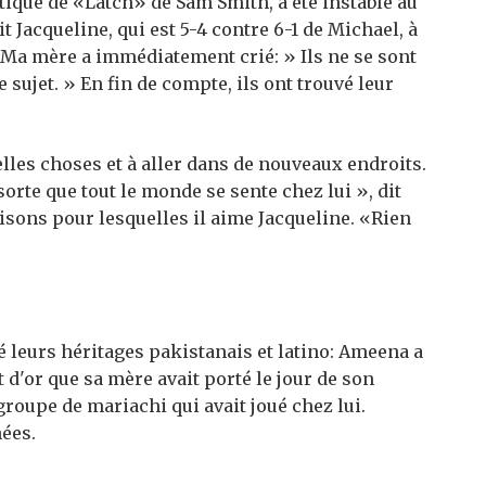
tique de «Latch» de Sam Smith, a été instable au
t Jacqueline, qui est 5-4 contre 6-1 de Michael, à
« Ma mère a immédiatement crié: » Ils ne se sont
 sujet. » En fin de compte, ils ont trouvé leur
elles choses et à aller dans de nouveaux endroits.
sorte que tout le monde se sente chez lui », dit
sons pour lesquelles il aime Jacqueline. «Rien