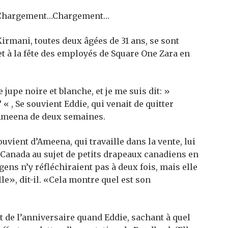
Chargement…
Chargement…
irmani, toutes deux âgées de 31 ans, se sont
t à la fête des employés de Square One Zara en
 jupe noire et blanche, et je me suis dit: »
 , Se souvient Eddie, qui venait de quitter
’Ameena de deux semaines.
souvient d’Ameena, qui travaille dans la vente, lui
u Canada au sujet de petits drapeaux canadiens en
gens n’y réfléchiraient pas à deux fois, mais elle
lle», dit-il. «Cela montre quel est son
de l’anniversaire quand Eddie, sachant à quel