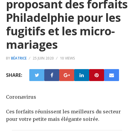
proposant des forfaits
Philadelphie pour les
fugitifs et les micro-
mariages
BY
BÉATRICE
25 JUIN 2020
10 VIEWS
SHARE:
Coronavirus
Ces forfaits réunissent les meilleurs du secteur
pour votre petite mais élégante soirée.