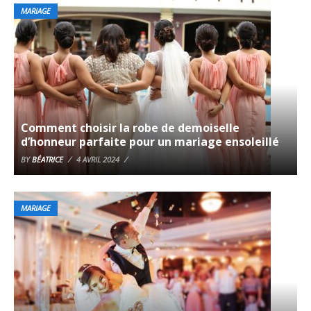
MARIAGE
Comment choisir la robe de demoiselle
d’honneur parfaite pour un mariage ensoleillé
BY
BÉATRICE
4 AVRIL 2024
MARIAGE