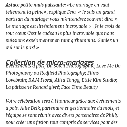
Astuce petite mais puissante:
«Le mariage en vaut
tellement la peine», explique Fera. « Je suis un grand
partisan du mariage: vous m’entendrez souvent dire: »
Le mariage est littéralement incroyable « . Je le crois de
tout cœur. C’est le cadeau le plus incroyable que nous
puissions expérimenter en tant qu’humains. Gardez un
œil sur le prix! »
Collection de micro-mariages
Événements à pois; Du Soleil Photographie, Love Me Do
Photography ou Redfield Photography; Films
Lovebrain; RAM Floral; Alisa Tongg; Ettie Kim Studio;
La pâtisserie Renard givré; Face Time Beauty
Votre célébration sera à l’honneur grâce aux événements
à pois. Allie Beik, partenaire et gestionnaire du mois, et
l’équipe se sont réunis avec divers partenaires de Philly
pour créer une fusion tout compris de services pour des