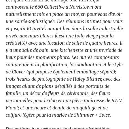
composent le 660 Collective à Norristown ont
naturellement mis en place un moyen pour vous d’avoir
une soirée sophistiquée. Des réunions intimes pour vous
et jusqu’à 10 invités auront lieu dans la salle industrielle
privée aux murs blancs (c’est une toile vierge pour la
créativité) avec une location de salle de quatre heures. Il
y a une salle de bain, une kitchenette et une myriade de
lieux pour des moments photo. Les autres composants
comprennent la planification, la coordination et le style
de Clover (qui propose également
emballage séparé
);
trois heures de photographie de Haley Richter, avec des
images allant de plans détaillés à des portraits de
famille; un décor de fleurs de cérémonie, des fleurs
personnelles pour le duo et une pièce maîtresse de RAM
Floral; et une heure et demie de maquillage et de
coiffure légère pour la mariée de Shimmer + Spice.
Des options à la carte sont également disponibles.