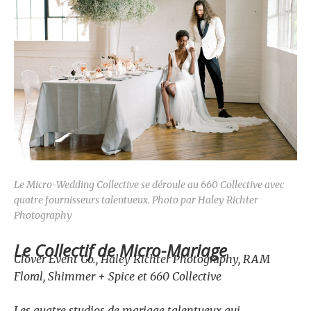
Le Micro-Wedding Collective se déroule au 660 Collective avec
quatre fournisseurs talentueux. Photo par Haley Richter
Photography
Le Collectif de Micro-Mariage
Clover Event Co., Haley Richter Photography, RAM
Floral, Shimmer + Spice et 660 Collective
Les quatre studios de mariage talentueux qui