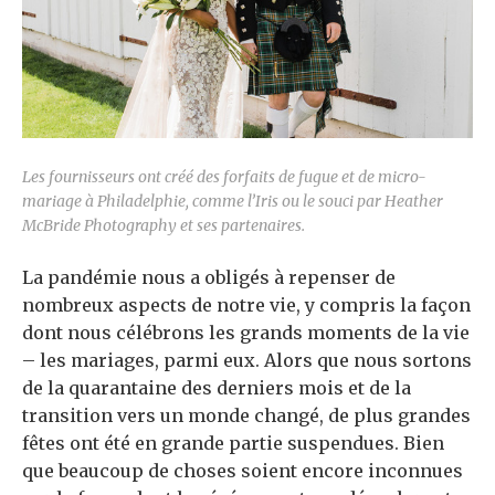
Les fournisseurs ont créé des forfaits de fugue et de micro-
mariage à Philadelphie, comme l’Iris ou le souci par Heather
McBride Photography et ses partenaires.
La pandémie nous a obligés à repenser de
nombreux aspects de notre vie, y compris la façon
dont nous célébrons les grands moments de la vie
– les mariages, parmi eux. Alors que nous sortons
de la quarantaine des derniers mois et de la
transition vers un monde changé, de plus grandes
fêtes ont été en grande partie suspendues. Bien
que beaucoup de choses soient encore inconnues