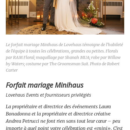
Le forfait mariage Minihaus de Lovehaus témoigne de l’habileté
de l’équipe à toutes les célébrations, grandes ou petites. Florals
par RAM Floral; maquillage par Shanah MUA; robe par Willow
by Waters; costume par The Groomsman Suit. Photo de Robert
Carter
Forfait mariage Minihaus
Lovehaus Events et fournisseurs privilégiés
La propriétaire et directrice des événements Laura
Bonadonna et la propriétaire et directrice créative
Andrea Petrucci ne font rien sans tout leur cœur – peu
importe à quel point votre célébration est «mini». C’est