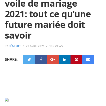
voile de mariage
2021: tout ce qu’une
future mariée doit
savoir
BY
BÉATRICE
23 AVRIL 2021
185 VIEWS
SHARE: