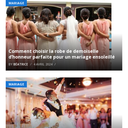
MARIAGE
Comment choisir la robe de demoiselle
d’honneur parfaite pour un mariage ensoleillé
BY
BÉATRICE
4 AVRIL 2024
MARIAGE