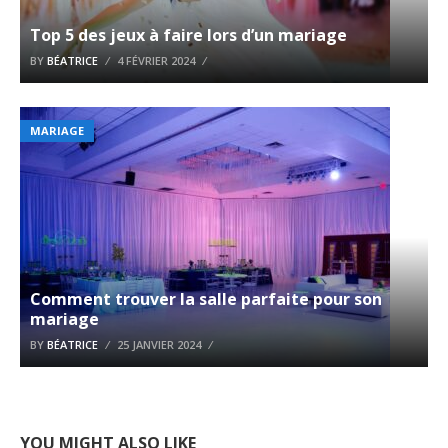
Top 5 des jeux à faire lors d’un mariage
BY
BÉATRICE
4 FÉVRIER 2024
MARIAGE
Comment trouver la salle parfaite pour son
mariage
BY
BÉATRICE
25 JANVIER 2024
YOU MIGHT ALSO LIKE