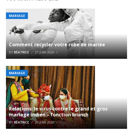
MARIAGE
Comment recycler votre robe de mariée
BY
BÉATRICE
27 JUIN 2020
MARIAGE
Relations: le virus contre le grand et gros
mariage indien – fonction brunch
BY
BÉATRICE
20 JUIN 2020