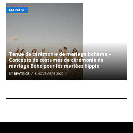
MARIAGE
Tenue de cérémonie de mariage bohème –
Concepts de costumes de cérémonie de
mariage Boho pour les mariées hippie
BY
BÉATRICE
3 NOVEMBRE 2020