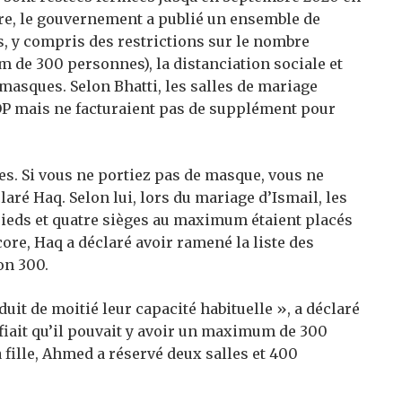
re, le gouvernement a publié un ensemble de
, y compris des restrictions sur le nombre
m de 300 personnes), la distanciation sociale et
 masques. Selon Bhatti, les salles de mariage
OP mais ne facturaient pas de supplément pour
es. Si vous ne portiez pas de masque, vous ne
laré Haq. Selon lui, lors du mariage d’Ismail, les
pieds et quatre sièges au maximum étaient placés
ore, Haq a déclaré avoir ramené la liste des
on 300.
uit de moitié leur capacité habituelle », a déclaré
nifiait qu’il pouvait y avoir un maximum de 300
 fille, Ahmed a réservé deux salles et 400