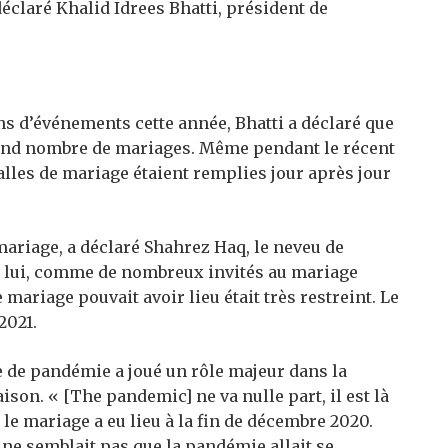
déclaré Khalid Idrees Bhatti, président de
ons d’événements cette année, Bhatti a déclaré que
grand nombre de mariages. Même pendant le récent
 salles de mariage étaient remplies jour après jour
 mariage, a déclaré Shahrez Haq, le neveu de
on lui, comme de nombreux invités au mariage
e mariage pouvait avoir lieu était très restreint. Le
2021.
e de pandémie a joué un rôle majeur dans la
ison. « [The pandemic] ne va nulle part, il est là
 le mariage a eu lieu à la fin de décembre 2020.
l ne semblait pas que la pandémie allait se