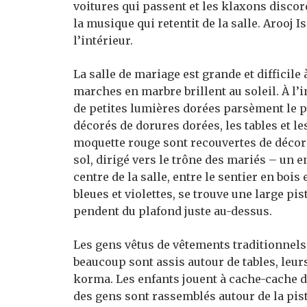
voitures qui passent et les klaxons discor
la musique qui retentit de la salle. Arooj
l’intérieur.
La salle de mariage est grande et difficile
marches en marbre brillent au soleil. À l’i
de petites lumières dorées parsèment le p
décorés de dorures dorées, les tables et le
moquette rouge sont recouvertes de décora
sol, dirigé vers le trône des mariés – un 
centre de la salle, entre le sentier en boi
bleues et violettes, se trouve une large pi
pendent du plafond juste au-dessus.
Les gens vêtus de vêtements traditionnels
beaucoup sont assis autour de tables, leurs
korma. Les enfants jouent à cache-cache de
des gens sont rassemblés autour de la pis