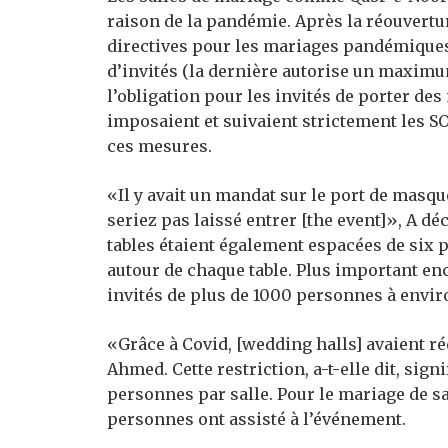
raison de la pandémie. Après la réouvertu
directives pour les mariages pandémiques
d’invités (la dernière autorise un maximu
l’obligation pour les invités de porter des
imposaient et suivaient strictement les S
ces mesures.
«Il y avait un mandat sur le port de masqu
seriez pas laissé entrer [the event]», A déc
tables étaient également espacées de six 
autour de chaque table. Plus important enc
invités de plus de 1000 personnes à envir
«Grâce à Covid, [wedding halls] avaient réd
Ahmed. Cette restriction, a-t-elle dit, sig
personnes par salle. Pour le mariage de sa
personnes ont assisté à l’événement.