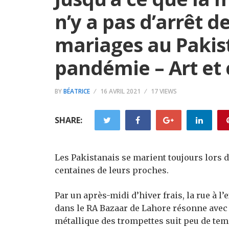
n’y a pas d’arrêt d
mariages au Pakist
pandémie – Art et 
BY
BÉATRICE
16 AVRIL 2021
17 VIEWS
SHARE:
Les Pakistanais se marient toujours lors
centaines de leurs proches.
Par un après-midi d’hiver frais, la rue à l
dans le RA Bazaar de Lahore résonne avec 
métallique des trompettes suit peu de te