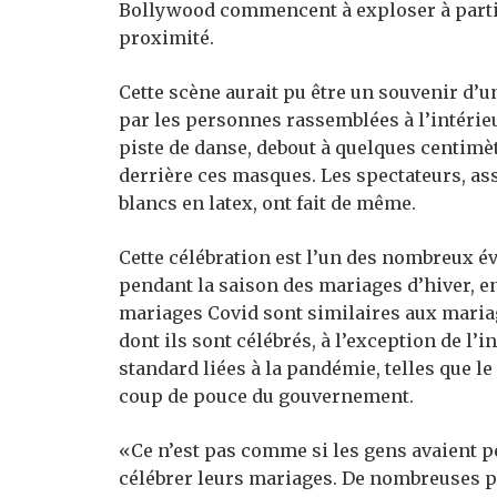
Bollywood commencent à exploser à partir
proximité.
Cette scène aurait pu être un souvenir d
par les personnes rassemblées à l’intérieu
piste de danse, debout à quelques centimèt
derrière ces masques. Les spectateurs, ass
blancs en latex, ont fait de même.
Cette célébration est l’un des nombreux é
pendant la saison des mariages d’hiver, e
mariages Covid sont similaires aux maria
dont ils sont célébrés, à l’exception de l
standard liées à la pandémie, telles que l
coup de pouce du gouvernement.
«Ce n’est pas comme si les gens avaient p
célébrer leurs mariages. De nombreuses 