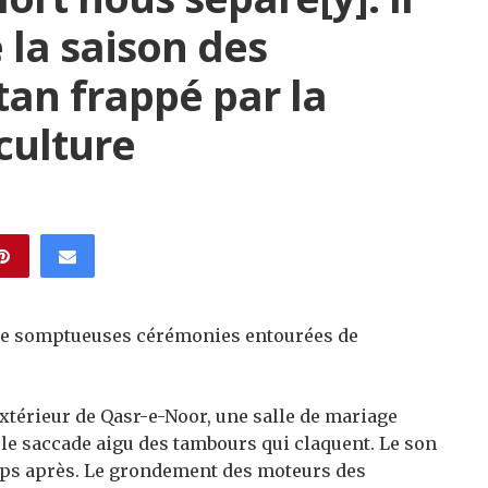
e la saison des
an frappé par la
culture
 de somptueuses cérémonies entourées de
’extérieur de Qasr-e-Noor, une salle de mariage
le saccade aigu des tambours qui claquent. Le son
mps après. Le grondement des moteurs des