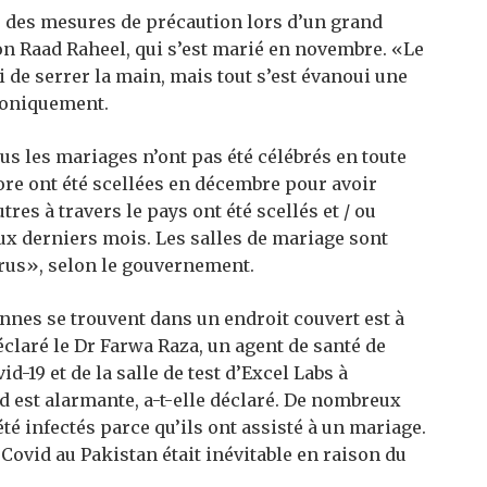
ir des mesures de précaution lors d’un grand
on Raad Raheel, qui s’est marié en novembre. «Le
i de serrer la main, mais tout s’est évanoui une
ironiquement.
us les mariages n’ont pas été célébrés en toute
ore ont été scellées en décembre pour avoir
res à travers le pays ont été scellés et / ou
 derniers mois. Les salles de mariage sont
rus», selon le gouvernement.
nes se trouvent dans un endroit couvert est à
éclaré le Dr Farwa Raza, un agent de santé de
-19 et de la salle de test d’Excel Labs à
 est alarmante, a-t-elle déclaré. De nombreux
é infectés parce qu’ils ont assisté à un mariage.
 Covid au Pakistan était inévitable en raison du