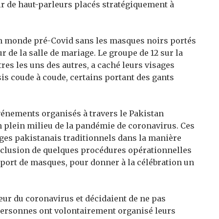
 de haut-parleurs placés stratégiquement à
’un monde pré-Covid sans les masques noirs portés
r de la salle de mariage. Le groupe de 12 sur la
res les uns des autres, a caché leurs visages
is coude à coude, certains portant des gants
vénements organisés à travers le Pakistan
n plein milieu de la pandémie de coronavirus. Ces
ges pakistanais traditionnels dans la manière
’inclusion de quelques procédures opérationnelles
e port de masques, pour donner à la célébration un
eur du coronavirus et décidaient de ne pas
personnes ont volontairement organisé leurs