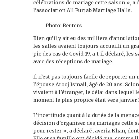
célébrations de mariage cette saison », a 
l’association All Punjab Marriage Halls.
Photo: Reuters
Bien qu’il y ait eu des milliers d’annulati
les salles avaient toujours accueilli un 
pic des cas de Covid-19, a-t-il déclaré, les
avec des réceptions de mariage.
Il n’est pas toujours facile de reporter un
l’épouse Arooj Ismail, âgé de 20 ans. Sel
vivaient à l’étranger, le délai dans lequel l
moment le plus propice était vers janvier 
L’incertitude quant à la durée de la menac
décision d’organiser des mariages cette sa
pour rester », a déclaré Javeria Khan, dont
Elle et sa famille ont décidé que, comme i