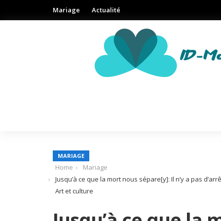
Mariage
Actualité
MARIAGE
Home
Mariage
Jusqu’à ce que la mort nous sépare[y]: Il n’y a pas d’a
Art et culture
Jusqu’à ce que la m