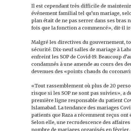
Il est cependant très difficile de mainten
événement familial tel qu’un mariage, sel
plan était de ne pas serrer dans ses bras n
fois que la fonction a commencé», dit-il 
Malgré les directives du gouvernement, to
sécurité. Dix-neuf salles de mariage à Lah
enfreint les SOP de Covid-19. Beaucoup d’aut
condamnés à une amende au cours des deux
devenues des «points chauds du coronavi
«Tout rassemblement où plus de 20 person
risque si les SOP ne sont pas suivies», a d
première ligne responsable du patient Covid
Islamabad. La tendance des mariages Covid
patients que Raza a récemment reçus ont ét
Selon elle, une recrudescence des affaires
nombre de mariages organisés en février.