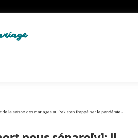
rrêt de la saison des mariages au Pakistan frappé par la pandémie –
ort nous sépare[y]: Il