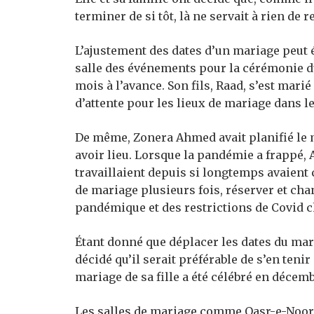
terminer de si tôt, là ne servait à rien de 
L’ajustement des dates d’un mariage peut 
salle des événements pour la cérémonie du
mois à l’avance. Son fils, Raad, s’est mari
d’attente pour les lieux de mariage dans le
De même, Zonera Ahmed avait planifié le ma
avoir lieu. Lorsque la pandémie a frappé, 
travaillaient depuis si longtemps avaient 
de mariage plusieurs fois, réserver et cha
pandémique et des restrictions de Covid 
Étant donné que déplacer les dates du mar
décidé qu’il serait préférable de s’en tenir
mariage de sa fille a été célébré en décem
Les salles de mariage comme Qasr-e-Noor