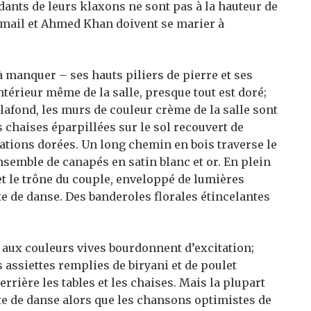
dants de leurs klaxons ne sont pas à la hauteur de
 Ismail et Ahmed Khan doivent se marier à
 à manquer – ses hauts piliers de pierre et ses
ntérieur même de la salle, presque tout est doré;
lafond, les murs de couleur crème de la salle sont
s chaises éparpillées sur le sol recouvert de
tions dorées. Un long chemin en bois traverse le
ensemble de canapés en satin blanc et or. En plein
s et le trône du couple, enveloppé de lumières
ste de danse. Des banderoles florales étincelantes
 aux couleurs vives bourdonnent d’excitation;
 assiettes remplies de biryani et de poulet
rrière les tables et les chaises. Mais la plupart
te de danse alors que les chansons optimistes de