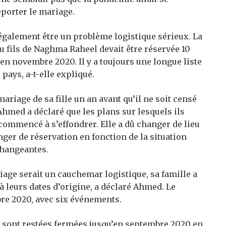
reporter le mariage.
également être un problème logistique sérieux. La
 fils de Naghma Raheel devait être réservée 10
é en novembre 2020. Il y a toujours une longue liste
 pays, a-t-elle expliqué.
riage de sa fille un an avant qu’il ne soit censé
Ahmed a déclaré que les plans sur lesquels ils
commencé à s’effondrer. Elle a dû changer de lieu
nger de réservation en fonction de la situation
changeantes.
iage serait un cauchemar logistique, sa famille a
 à leurs dates d’origine, a déclaré Ahmed. Le
bre 2020, avec six événements.
 sont restées fermées jusqu’en septembre 2020 en