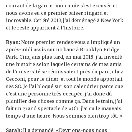
courant de la gare et mon amie s’est excusée et
nous avons eu ce premier baiser ringard et
incroyable. Cet été 2013, j’ai déménagé à New York,
et le reste appartient à l’histoire.
Ryan:
Notre premier rendez-vous a impliqué un
après-midi assis sur un banc à Brooklyn Bridge
Park. Cinq ans plus tard, en mai 2018, j’ai inventé
une histoire selon laquelle certains de mes amis
de l’université se réunissaient près du parc, chez
Cecconi, pour le dîner, et tout le monde apportait
ses SO. Je l’ai bloqué sur son calendrier parce que
c’est une personne très occupée, j’ai donc dû
planifier des choses comme ça. Dans le train, j’ai
fait un grand spectacle de «Oh, j’ai eu le mauvais
temps d’une heure. Nous sommes bien trop tôt. «
Sarah:
Il a demandé: «Devrions-nous nous