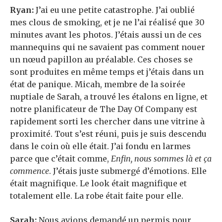
Ryan:
J’ai eu une petite catastrophe. J’ai oublié
mes clous de smoking, et je ne l’ai réalisé que 30
minutes avant les photos. J’étais aussi un de ces
mannequins qui ne savaient pas comment nouer
un nœud papillon au préalable. Ces choses se
sont produites en même temps et j’étais dans un
état de panique. Micah, membre de la soirée
nuptiale de Sarah, a trouvé les étalons en ligne, et
notre planificateur de The Day Of Company est
rapidement sorti les chercher dans une vitrine à
proximité. Tout s’est réuni, puis je suis descendu
dans le coin où elle était. J’ai fondu en larmes
parce que c’était comme,
Enfin, nous sommes là et ça
commence
. J’étais juste submergé d’émotions. Elle
était magnifique. Le look était magnifique et
totalement elle. La robe était faite pour elle.
Sarah:
Nous avions demandé un permis pour