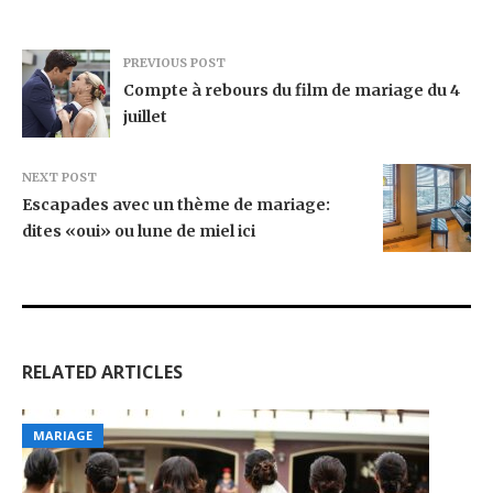
PREVIOUS POST
Compte à rebours du film de mariage du 4
juillet
NEXT POST
Escapades avec un thème de mariage:
dites «oui» ou lune de miel ici
RELATED ARTICLES
MARIAGE