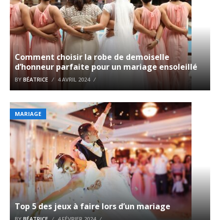
Comment choisir la robe de demoiselle
d’honneur parfaite pour un mariage ensoleillé
BY
BÉATRICE
4 AVRIL 2024
MARIAGE
Top 5 des jeux à faire lors d’un mariage
BY
BÉATRICE
4 FÉVRIER 2024