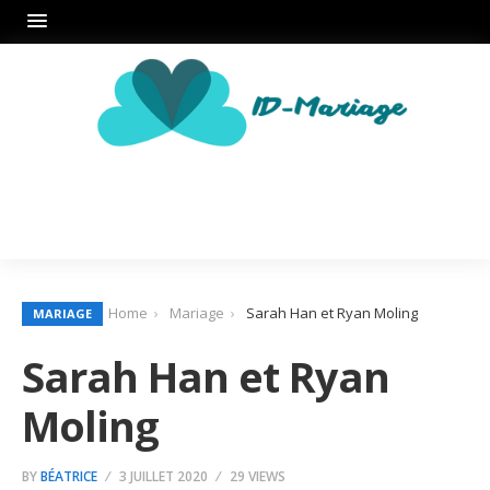
Home
Mariage
Sarah Han et Ryan Moling
MARIAGE
Sarah Han et Ryan
Moling
BY
BÉATRICE
3 JUILLET 2020
29 VIEWS