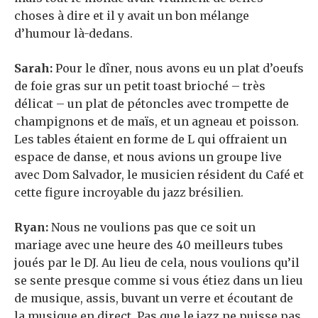
choses à dire et il y avait un bon mélange
d’humour là-dedans.
Sarah:
Pour le dîner, nous avons eu un plat d’oeufs
de foie gras sur un petit toast brioché – très
délicat – un plat de pétoncles avec trompette de
champignons et de maïs, et un agneau et poisson.
Les tables étaient en forme de L qui offraient un
espace de danse, et nous avions un groupe live
avec Dom Salvador, le musicien résident du Café et
cette figure incroyable du jazz brésilien.
Ryan:
Nous ne voulions pas que ce soit un
mariage avec une heure des 40 meilleurs tubes
joués par le DJ. Au lieu de cela, nous voulions qu’il
se sente presque comme si vous étiez dans un lieu
de musique, assis, buvant un verre et écoutant de
la musique en direct. Pas que le jazz ne puisse pas