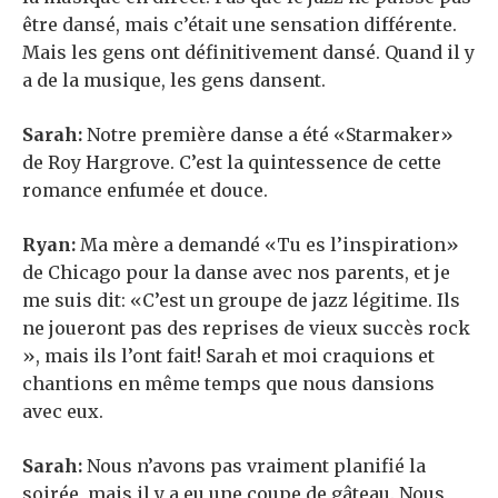
être dansé, mais c’était une sensation différente.
Mais les gens ont définitivement dansé. Quand il y
a de la musique, les gens dansent.
Sarah:
Notre première danse a été «Starmaker»
de Roy Hargrove. C’est la quintessence de cette
romance enfumée et douce.
Ryan:
Ma mère a demandé «Tu es l’inspiration»
de Chicago pour la danse avec nos parents, et je
me suis dit: «C’est un groupe de jazz légitime. Ils
ne joueront pas des reprises de vieux succès rock
», mais ils l’ont fait! Sarah et moi craquions et
chantions en même temps que nous dansions
avec eux.
Sarah:
Nous n’avons pas vraiment planifié la
soirée, mais il y a eu une coupe de gâteau. Nous