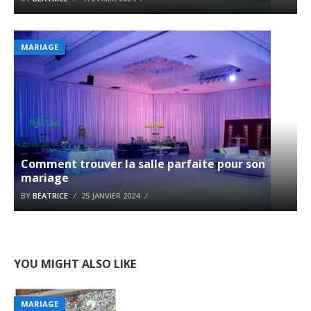
MARIAGE
Comment trouver la salle parfaite pour son
mariage
BY
BÉATRICE
25 JANVIER 2024
YOU MIGHT ALSO LIKE
MARIAGE