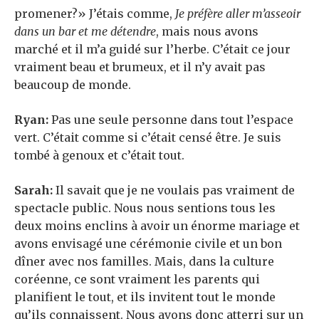
promener?» J’étais comme,
Je préfère aller m’asseoir
dans un bar et me détendre
, mais nous avons
marché et il m’a guidé sur l’herbe. C’était ce jour
vraiment beau et brumeux, et il n’y avait pas
beaucoup de monde.
Ryan:
Pas une seule personne dans tout l’espace
vert. C’était comme si c’était censé être. Je suis
tombé à genoux et c’était tout.
Sarah:
Il savait que je ne voulais pas vraiment de
spectacle public. Nous nous sentions tous les
deux moins enclins à avoir un énorme mariage et
avons envisagé une cérémonie civile et un bon
dîner avec nos familles. Mais, dans la culture
coréenne, ce sont vraiment les parents qui
planifient le tout, et ils invitent tout le monde
qu’ils connaissent. Nous avons donc atterri sur un