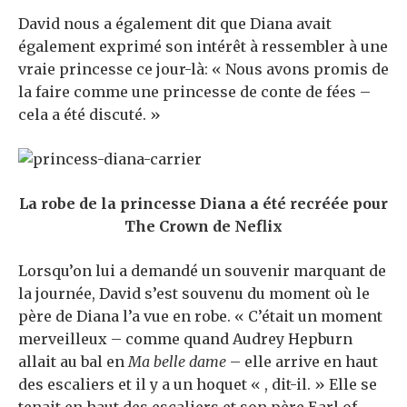
David nous a également dit que Diana avait
également exprimé son intérêt à ressembler à une
vraie princesse ce jour-là: « Nous avons promis de
la faire comme une princesse de conte de fées –
cela a été discuté. »
La robe de la princesse Diana a été recréée pour
The Crown de Neflix
Lorsqu’on lui a demandé un souvenir marquant de
la journée, David s’est souvenu du moment où le
père de Diana l’a vue en robe. « C’était un moment
merveilleux – comme quand Audrey Hepburn
allait au bal en
Ma belle dame
– elle arrive en haut
des escaliers et il y a un hoquet « , dit-il. » Elle se
tenait en haut des escaliers et son père Earl of