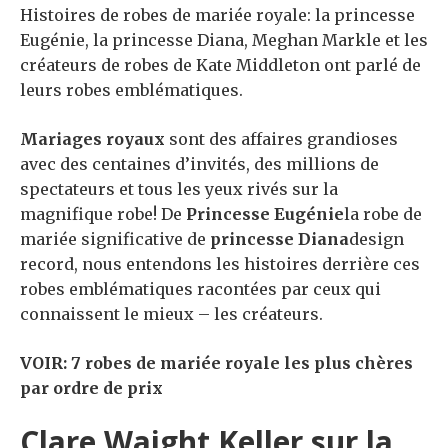
Histoires de robes de mariée royale: la princesse
Eugénie, la princesse Diana, Meghan Markle et les
créateurs de robes de Kate Middleton ont parlé de
leurs robes emblématiques.
Mariages royaux
sont des affaires grandioses
avec des centaines d’invités, des millions de
spectateurs et tous les yeux rivés sur la
magnifique robe! De
Princesse Eugénie
la robe de
mariée significative de
princesse Diana
design
record, nous entendons les histoires derrière ces
robes emblématiques racontées par ceux qui
connaissent le mieux – les créateurs.
VOIR: 7 robes de mariée royale les plus chères
par ordre de prix
Clare Waight Keller sur la