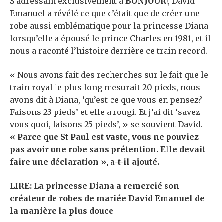
S’adressant exclusivement à
BONJOUR!
, David
Emanuel a révélé ce que c’était que de créer une
robe aussi emblématique pour la princesse Diana
lorsqu’elle a épousé le prince Charles en 1981, et il
nous a raconté l’histoire derrière ce train record.
« Nous avons fait des recherches sur le fait que le
train royal le plus long mesurait 20 pieds, nous
avons dit à Diana, ‘qu’est-ce que vous en pensez?
Faisons 23 pieds’ et elle a rougi. Et j’ai dit ‘savez-
vous quoi, faisons 25 pieds’, » se souvient David.
« Parce que St Paul est vaste, vous ne pouviez
pas avoir une robe sans prétention. Elle devait
faire une déclaration », a-t-il ajouté.
LIRE: La princesse Diana a remercié son
créateur de robes de mariée David Emanuel de
la manière la plus douce