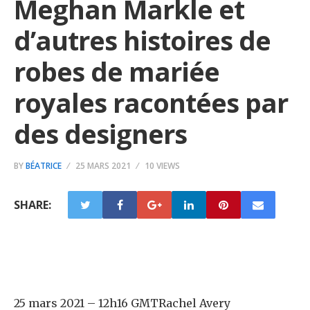
Meghan Markle et
d’autres histoires de
robes de mariée
royales racontées par
des designers
BY
BÉATRICE
25 MARS 2021
10 VIEWS
SHARE:
25 mars 2021 – 12h16 GMT
Rachel Avery