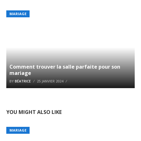
MARIAGE
Comment trouver la salle parfaite pour son
mariage
BY
BÉATRICE
25 JANVIER 2024
YOU MIGHT ALSO LIKE
MARIAGE