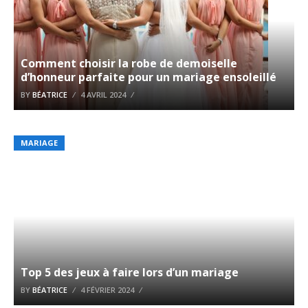
Comment choisir la robe de demoiselle
d’honneur parfaite pour un mariage ensoleillé
BY
BÉATRICE
4 AVRIL 2024
MARIAGE
Top 5 des jeux à faire lors d’un mariage
BY
BÉATRICE
4 FÉVRIER 2024