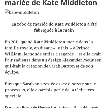
mariée de Kate Middleton
La robe de mariée de Kate Middleton a été
fabriquée à la main
En 2011, quand
Kate Middleton
marié dans la
famille royale, en disant « je fais » à
Prince
William
, le monde entier a regardé – et elle avait
l’air radieuse dans un design Alexander McQueen
qui était la création de Sarah Burton et de son
équipe.
Bien que Sarah soit restée assez discrète sur le
processus, elle a parfois parlé de la tâche très
spéciale.
Dans un
Bazar de Harper
interview, elle a déclaré: