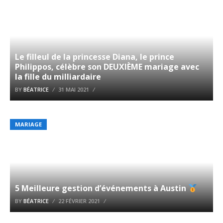
Le filleul de la princesse Diana, le prince
Philippos, célèbre son DEUXIÈME mariage avec
la fille du milliardaire
BY
BÉATRICE
31 MAI 2021
MARIAGE
5 Meilleure gestion d’événements à Austin
BY
BÉATRICE
22 FÉVRIER 2021