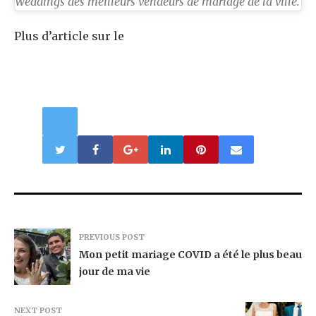
Weddings des meilleurs vendeurs de mariage de la ville
.
Plus d’article sur le
PREVIOUS POST
Mon petit mariage COVID a été le plus beau
jour de ma vie
NEXT POST