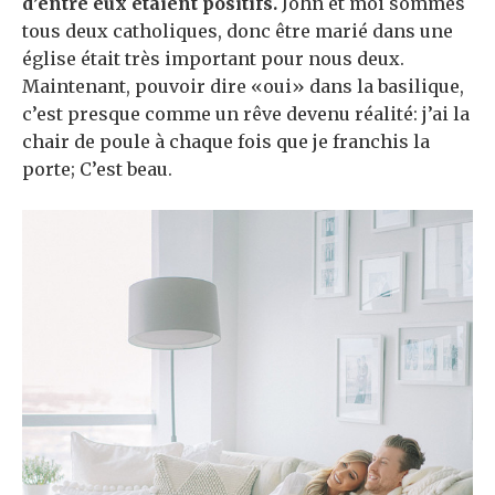
d’entre eux étaient positifs.
John et moi sommes
tous deux catholiques, donc être marié dans une
église était très important pour nous deux.
Maintenant, pouvoir dire «oui» dans la basilique,
c’est presque comme un rêve devenu réalité: j’ai la
chair de poule à chaque fois que je franchis la
porte; C’est beau.