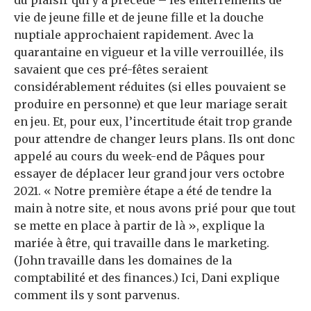
du plaisir qui y a précédé – les enterrements de
vie de jeune fille et de jeune fille et la douche
nuptiale approchaient rapidement. Avec la
quarantaine en vigueur et la ville verrouillée, ils
savaient que ces pré-fêtes seraient
considérablement réduites (si elles pouvaient se
produire en personne) et que leur mariage serait
en jeu. Et, pour eux, l’incertitude était trop grande
pour attendre de changer leurs plans. Ils ont donc
appelé au cours du week-end de Pâques pour
essayer de déplacer leur grand jour vers octobre
2021. « Notre première étape a été de tendre la
main à notre site, et nous avons prié pour que tout
se mette en place à partir de là », explique la
mariée à être, qui travaille dans le marketing.
(John travaille dans les domaines de la
comptabilité et des finances.) Ici, Dani explique
comment ils y sont parvenus.