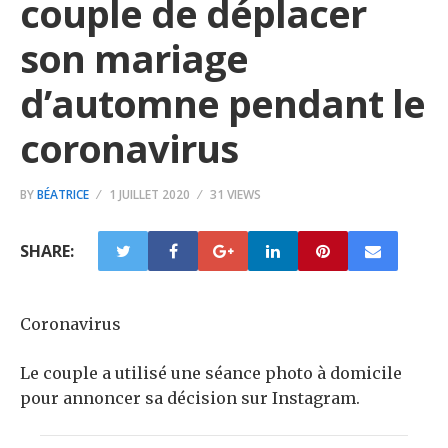
couple de déplacer
son mariage
d’automne pendant le
coronavirus
BY
BÉATRICE
1 JUILLET 2020
31 VIEWS
SHARE:
Coronavirus
Le couple a utilisé une séance photo à domicile
pour annoncer sa décision sur Instagram.