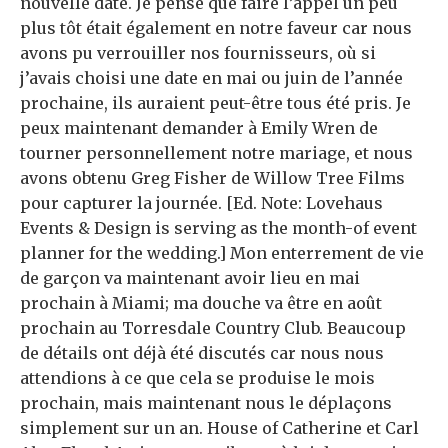
nouvelle date. Je pense que faire l’appel un peu
plus tôt était également en notre faveur car nous
avons pu verrouiller nos fournisseurs, où si
j’avais choisi une date en mai ou juin de l’année
prochaine, ils auraient peut-être tous été pris. Je
peux maintenant demander à Emily Wren de
tourner personnellement notre mariage, et nous
avons obtenu Greg Fisher de Willow Tree Films
pour capturer la journée. [Ed. Note: Lovehaus
Events & Design is serving as the month-of event
planner for the wedding.] Mon enterrement de vie
de garçon va maintenant avoir lieu en mai
prochain à Miami; ma douche va être en août
prochain au Torresdale Country Club. Beaucoup
de détails ont déjà été discutés car nous nous
attendions à ce que cela se produise le mois
prochain, mais maintenant nous le déplaçons
simplement sur un an. House of Catherine et Carl