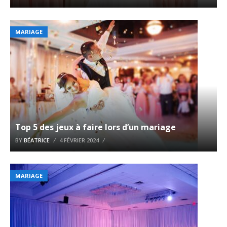
MARIAGE
Top 5 des jeux à faire lors d’un mariage
BY
BÉATRICE
4 FÉVRIER 2024
MARIAGE