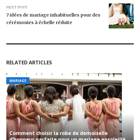
NEXT POST
7 idées de mariage inhabituelles pour des
cérémonies à échelle réduite
RELATED ARTICLES
MARIAGE
Comment choisir la robe de demoiselle
d’honneur parfaite pour un mariage ensoleillé