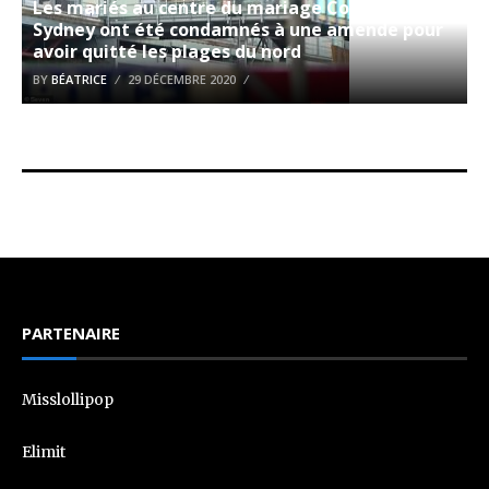
Les mariés au centre du mariage Covid de
Sydney ont été condamnés à une amende pour
avoir quitté les plages du nord
BY
BÉATRICE
29 DÉCEMBRE 2020
PARTENAIRE
Misslollipop
Elimit