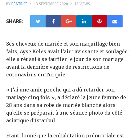
BY
BÉATRICE
13 SEPTEMBRE 2020
18 VIEWS
SHARE:
Ses cheveux de mariée et son maquillage bien
faits, Ayse Keles avait l’air ravissante et soulagée:
elle a réussi à se faufiler le jour de son mariage
avant la dernière vague de restrictions de
coronavirus en Turquie.
« J’ai une amie proche qui a dû retarder son
mariage cinq fois », a déclaré la jeune femme de
28 ans dans sa robe de mariée blanche alors
qu’elle se préparait à une séance photo du côté
asiatique d’Istanbul.
Étant donné que la cohabitation prénuptiale est