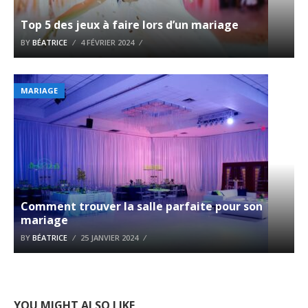
Top 5 des jeux à faire lors d’un mariage
BY
BÉATRICE
4 FÉVRIER 2024
MARIAGE
Comment trouver la salle parfaite pour son
mariage
BY
BÉATRICE
25 JANVIER 2024
YOU MIGHT ALSO LIKE